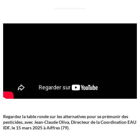
Regardez la table ronde sur les alternatives pour se prémunir des
pesticides, avec Jean-Claude Oliva, Directeur de la Coordination EAU
IDF, le 15 mars 2025 à Aiffres (79).