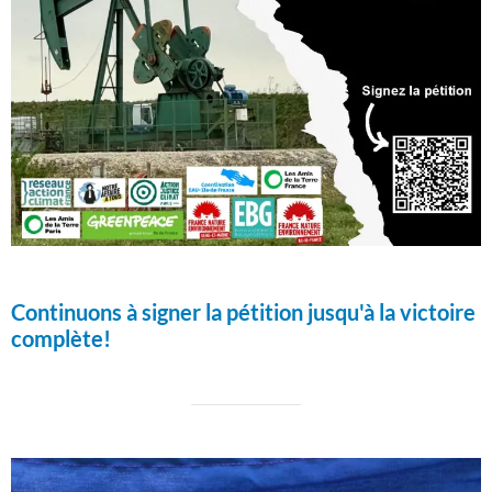
Continuons à signer la pétition jusqu'à la victoire
complète!