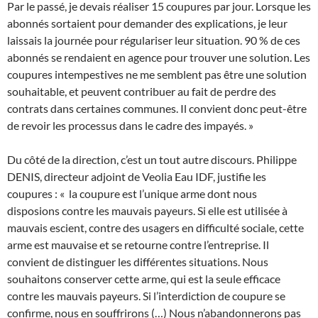
Par le passé, je devais réaliser 15 coupures par jour. Lorsque les
abonnés sortaient pour demander des explications, je leur
laissais la journée pour régulariser leur situation. 90 % de ces
abonnés se rendaient en agence pour trouver une solution. Les
coupures intempestives ne me semblent pas être une solution
souhaitable, et peuvent contribuer au fait de perdre des
contrats dans certaines communes. Il convient donc peut-être
de revoir les processus dans le cadre des impayés. »
Du côté de la direction, c’est un tout autre discours. Philippe
DENIS, directeur adjoint de Veolia Eau IDF, justifie les
coupures : « la coupure est l’unique arme dont nous
disposions contre les mauvais payeurs. Si elle est utilisée à
mauvais escient, contre des usagers en difficulté sociale, cette
arme est mauvaise et se retourne contre l’entreprise. Il
convient de distinguer les différentes situations. Nous
souhaitons conserver cette arme, qui est la seule efficace
contre les mauvais payeurs. Si l’interdiction de coupure se
confirme, nous en souffrirons (…) Nous n’abandonnerons pas