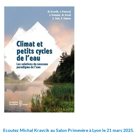
Ecoutez Michal Kravcik au Salon Primevère à Lyon le 21 mars 2025.