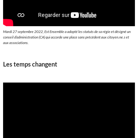
Mardi 27 septembre 2022, Est Ensemble a adopté les statuts de sa régie et désigné un
conseil d’administration (CA) qui accorde une place sans précédent aux citoyen.ne.s et
aux associations.
Les temps changent