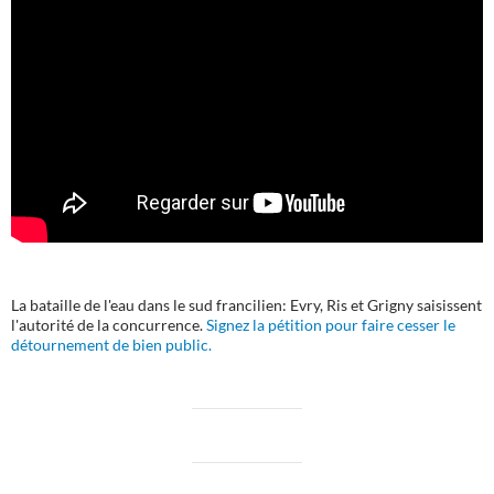
La bataille de l'eau dans le sud francilien: Evry, Ris et Grigny saisissent
l'autorité de la concurrence.
Signez la pétition pour faire cesser le
détournement de bien public.