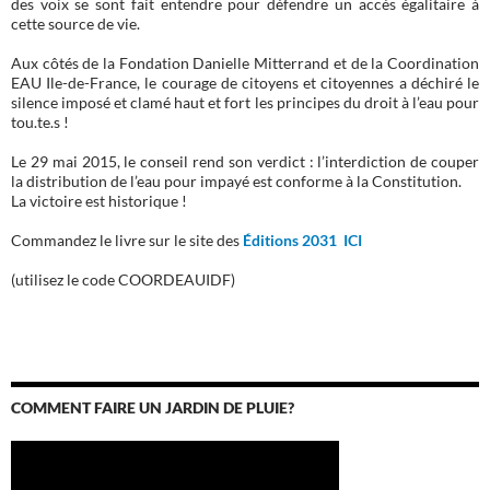
des voix se sont fait entendre pour défendre un accès égalitaire à
cette source de vie.
Aux côtés de la Fondation Danielle Mitterrand et de la Coordination
EAU Ile-de-France, le courage de citoyens et citoyennes a déchiré le
silence imposé et clamé haut et fort les principes du droit à l’eau pour
tou.te.s !
Le 29 mai 2015, le conseil rend son verdict : l’interdiction de couper
la distribution de l’eau pour impayé est conforme à la Constitution.
La victoire est historique !
Commandez le livre sur le site des
Éditions 2031 ICI
(utilisez le code COORDEAUIDF)
COMMENT FAIRE UN JARDIN DE PLUIE?