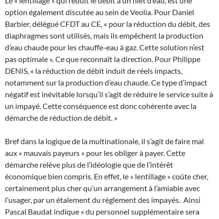
Le « lentillage » qui réduit le débit à un filet d’eau, est une
option également discutée au sein de Veolia. Pour Daniel
Barbier, délégué CFDT au CE, « pour la réduction du débit, des
diaphragmes sont utilisés, mais ils empêchent la production
d’eau chaude pour les chauffe-eau à gaz. Cette solution n’est
pas optimale ». Ce que reconnaît la direction. Pour Philippe
DENIS, « la réduction de débit induit de réels impacts,
notamment sur la production d’eau chaude. Ce type d’impact
négatif est inévitable lorsqu’il s’agit de réduire le service suite à
un impayé. Cette conséquence est donc cohérente avec la
démarche de réduction de débit. »
Bref dans la logique de la multinationale, il s’agit de faire mal
aux « mauvais payeurs » pour les obliger à payer. Cette
démarche relève plus de l’idéologie que de l’intérêt
économique bien compris. En effet, le « lentillage » coûte cher,
certainement plus cher qu’un arrangement à l’amiable avec
l’usager, par un étalement du règlement des impayés. Ainsi
Pascal Baudat indique « du personnel supplémentaire sera