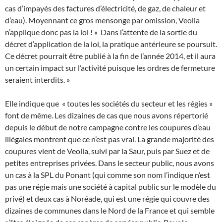
cas d’impayés des factures d’électricité, de gaz, de chaleur et
d’eau). Moyennant ce gros mensonge par omission, Veolia
n’applique donc pas la loi ! « Dans l’attente de la sortie du
décret d’application de la loi, la pratique antérieure se poursuit.
Ce décret pourrait être publié à la fin de l’année 2014, et il aura
un certain impact sur l’activité puisque les ordres de fermeture
seraient interdits. »
Elle indique que « toutes les sociétés du secteur et les régies »
font de même. Les dizaines de cas que nous avons répertorié
depuis le début de notre campagne contre les coupures d’eau
illégales montrent que ce n’est pas vrai. La grande majorité des
coupures vient de Veolia, suivi par la Saur, puis par Suez et de
petites entreprises privées. Dans le secteur public, nous avons
un cas à la SPL du Ponant (qui comme son nom l’indique n’est
pas une régie mais une société à capital public sur le modèle du
privé) et deux cas à Noréade, qui est une régie qui couvre des
dizaines de communes dans le Nord de la France et qui semble