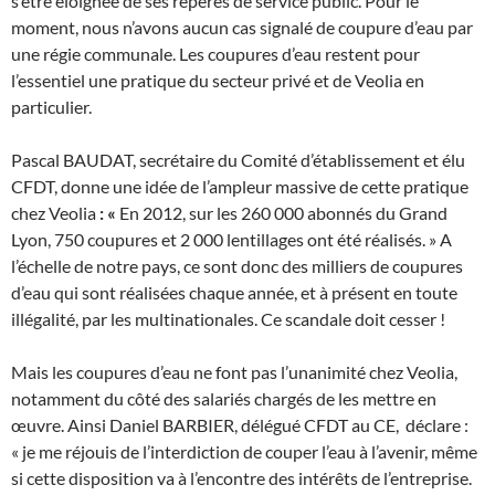
s’être éloignée de ses repères de service public. Pour le
moment, nous n’avons aucun cas signalé de coupure d’eau par
une régie communale. Les coupures d’eau restent pour
l’essentiel une pratique du secteur privé et de Veolia en
particulier.
Pascal BAUDAT, secrétaire du Comité d’établissement et élu
CFDT, donne une idée de l’ampleur massive de cette pratique
chez Veolia
: «
En 2012, sur les 260 000 abonnés du Grand
Lyon, 750 coupures et 2 000 lentillages ont été réalisés. » A
l’échelle de notre pays, ce sont donc des milliers de coupures
d’eau qui sont réalisées chaque année, et à présent en toute
illégalité, par les multinationales. Ce scandale doit cesser !
Mais les coupures d’eau ne font pas l’unanimité chez Veolia,
notamment du côté des salariés chargés de les mettre en
œuvre. Ainsi Daniel BARBIER, délégué CFDT au CE, déclare :
« je me réjouis de l’interdiction de couper l’eau à l’avenir, même
si cette disposition va à l’encontre des intérêts de l’entreprise.