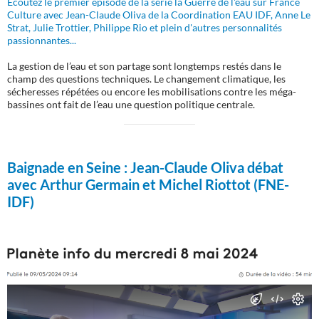
Ecoutez le premier épisode de la série la Guerre de l'eau sur France
Culture avec Jean-Claude Oliva de la Coordination EAU IDF, Anne Le
Strat, Julie Trottier, Philippe Rio et plein d'autres personnalités
passionnantes...
La gestion de l’eau et son partage sont longtemps restés dans le
champ des questions techniques. Le changement climatique, les
sécheresses répétées ou encore les mobilisations contre les méga-
bassines ont fait de l’eau une question politique centrale.
Baignade en Seine :
Jean-Claude Oliva débat
avec Arthur Germain et Michel Riottot (FNE-
IDF)