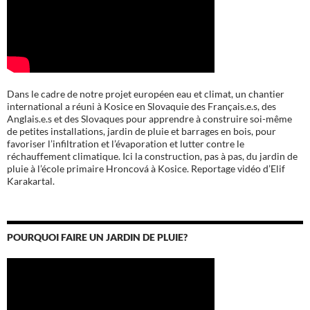
Dans le cadre de notre projet européen eau et climat, un chantier
international a réuni à Kosice en Slovaquie des Français.e.s, des
Anglais.e.s et des Slovaques pour apprendre à construire soi-même
de petites installations, jardin de pluie et barrages en bois, pour
favoriser l’infiltration et l’évaporation et lutter contre le
réchauffement climatique. Ici la construction, pas à pas, du jardin de
pluie à l’école
primaire Hroncová à Kosice.
Reportage vidéo d’Elif
Karakartal.
POURQUOI FAIRE UN JARDIN DE PLUIE?