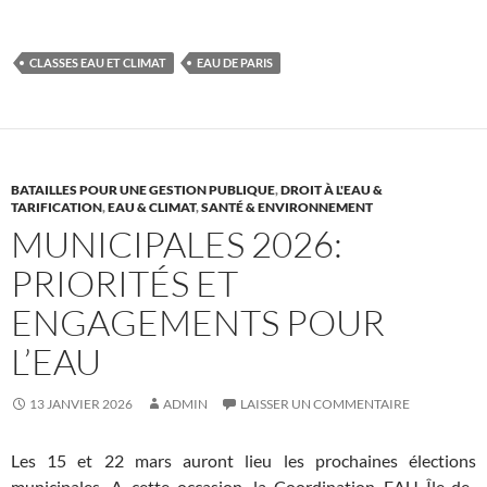
CLASSES EAU ET CLIMAT
EAU DE PARIS
BATAILLES POUR UNE GESTION PUBLIQUE
,
DROIT À L'EAU &
TARIFICATION
,
EAU & CLIMAT
,
SANTÉ & ENVIRONNEMENT
MUNICIPALES 2026:
PRIORITÉS ET
ENGAGEMENTS POUR
L’EAU
13 JANVIER 2026
ADMIN
LAISSER UN COMMENTAIRE
Les 15 et 22 mars auront lieu les prochaines élections
municipales. A cette occasion, la Coordination EAU Île-de-