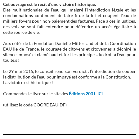
Cet ouvrage est le récit d’une victoire historique.
Des multinationales de l’eau qui malgré l’interdiction légale et les
condamnations continuent de faire fi de la loi et coupent l’eau de
milliers foyers pour non-paiement des factures. Face à ces injustices,
des voix se sont fait entendre pour défendre un accès égalitaire à
cette source de vie.
Aux côtés de la Fondation Danielle Mitterrand et de la Coordination
EAU Ile-de-France, le courage de citoyens et citoyennes a déchiré le
silence imposé et clamé haut et fort les principes du droit à l’eau pour
tou.te.s !
Le 29 mai 2015, le conseil rend son verdict : l’interdiction de couper
la distribution de l’eau pour impayé est conforme à la Constitution.
La victoire est historique !
Commandez le livre sur le site des
Éditions 2031 ICI
(utilisez le code COORDEAUIDF)