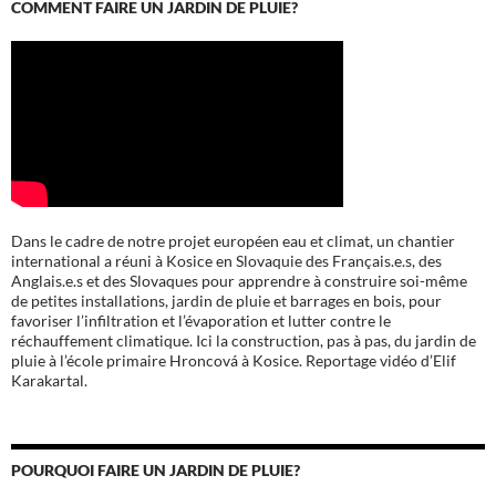
COMMENT FAIRE UN JARDIN DE PLUIE?
Dans le cadre de notre projet européen eau et climat, un chantier
international a réuni à Kosice en Slovaquie des Français.e.s, des
Anglais.e.s et des Slovaques pour apprendre à construire soi-même
de petites installations, jardin de pluie et barrages en bois, pour
favoriser l’infiltration et l’évaporation et lutter contre le
réchauffement climatique. Ici la construction, pas à pas, du jardin de
pluie à l’école
primaire Hroncová à Kosice.
Reportage vidéo d’Elif
Karakartal.
POURQUOI FAIRE UN JARDIN DE PLUIE?