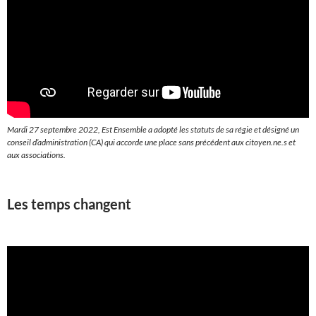
Mardi 27 septembre 2022, Est Ensemble a adopté les statuts de sa régie et désigné un
conseil d’administration (CA) qui accorde une place sans précédent aux citoyen.ne.s et
aux associations.
Les temps changent