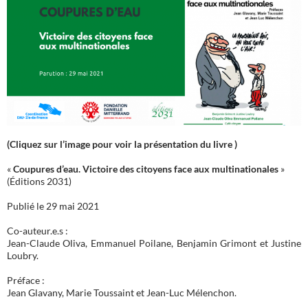
(Cliquez sur l’image pour voir la présentation du livre )
«
Coupures d’eau. Victoire des citoyens face aux multinationales
»
(Éditions 2031)
Publié le 29 mai 2021
Co-auteur.e.s :
Jean-Claude Oliva, Emmanuel Poilane, Benjamin Grimont et Justine
Loubry.
Préface :
Jean Glavany, Marie Toussaint et Jean-Luc Mélenchon.