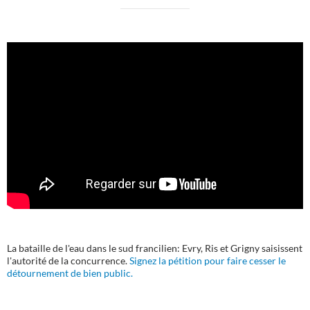
La bataille de l'eau dans le sud francilien: Evry, Ris et Grigny saisissent
l'autorité de la concurrence.
Signez la pétition pour faire cesser le
détournement de bien public.