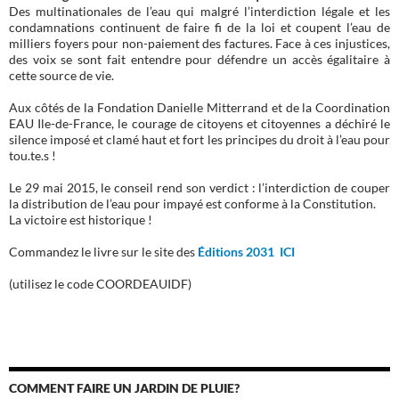
Des multinationales de l’eau qui malgré l’interdiction légale et les
condamnations continuent de faire fi de la loi et coupent l’eau de
milliers foyers pour non-paiement des factures. Face à ces injustices,
des voix se sont fait entendre pour défendre un accès égalitaire à
cette source de vie.
Aux côtés de la Fondation Danielle Mitterrand et de la Coordination
EAU Ile-de-France, le courage de citoyens et citoyennes a déchiré le
silence imposé et clamé haut et fort les principes du droit à l’eau pour
tou.te.s !
Le 29 mai 2015, le conseil rend son verdict : l’interdiction de couper
la distribution de l’eau pour impayé est conforme à la Constitution.
La victoire est historique !
Commandez le livre sur le site des
Éditions 2031 ICI
(utilisez le code COORDEAUIDF)
COMMENT FAIRE UN JARDIN DE PLUIE?