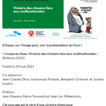
(Cliquez sur l’image pour voir la présentation du livre )
«
Coupures d’eau. Victoire des citoyens face aux multinationales
»
(Éditions 2031)
Publié le 29 mai 2021
Co-auteur.e.s :
Jean-Claude Oliva, Emmanuel Poilane, Benjamin Grimont et Justine
Loubry.
Préface :
Jean Glavany, Marie Toussaint et Jean-Luc Mélenchon.
Cet ouvrage est le récit d’une victoire historique.