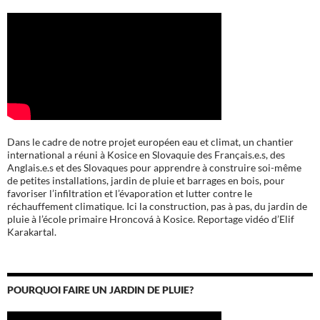
Dans le cadre de notre projet européen eau et climat, un chantier
international a réuni à Kosice en Slovaquie des Français.e.s, des
Anglais.e.s et des Slovaques pour apprendre à construire soi-même
de petites installations, jardin de pluie et barrages en bois, pour
favoriser l’infiltration et l’évaporation et lutter contre le
réchauffement climatique. Ici la construction, pas à pas, du jardin de
pluie à l’école
primaire Hroncová à Kosice.
Reportage vidéo d’Elif
Karakartal.
POURQUOI FAIRE UN JARDIN DE PLUIE?