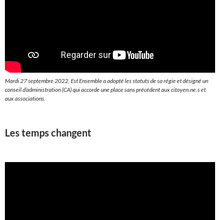
Mardi 27 septembre 2022, Est Ensemble a adopté les statuts de sa régie et désigné un
conseil d’administration (CA) qui accorde une place sans précédent aux citoyen.ne.s et
aux associations.
Les temps changent