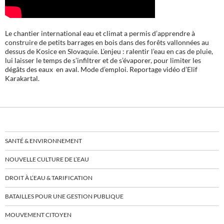
Le chantier international eau et climat a permis d’apprendre à
construire de petits barrages en bois dans des forêts vallonnées au
dessus de Kosice en Slovaquie. L’enjeu : ralentir l’eau en cas de pluie,
lui laisser le temps de s’infiltrer et de s’évaporer, pour limiter les
dégâts des eaux en aval. Mode d’emploi. Reportage vidéo d’Elif
Karakartal.
SANTÉ & ENVIRONNEMENT
NOUVELLE CULTURE DE L’EAU
DROIT À L’EAU & TARIFICATION
BATAILLES POUR UNE GESTION PUBLIQUE
MOUVEMENT CITOYEN