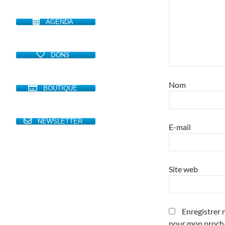
AGENDA
DONS
Nom
BOUTIQUE
NEWSLETTER
E-mail
Site web
Enregistrer 
pour mon proch