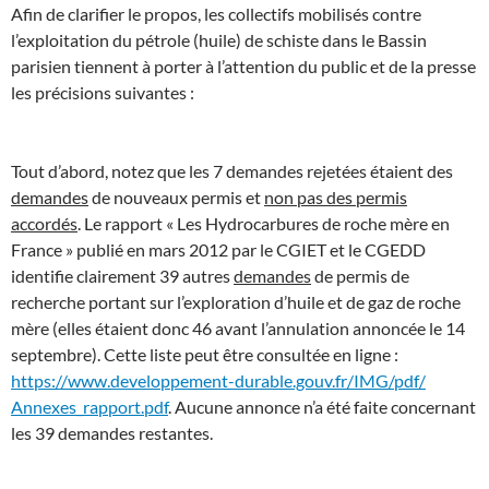
Afin de clarifier le propos, les collectifs mobilisés contre
l’exploitation du pétrole (huile) de schiste dans le Bassin
parisien tiennent à porter à l’attention du public et de la presse
les précisions suivantes :
Tout d’abord, notez que les 7 demandes rejetées étaient des
demandes
de nouveaux permis et
non pas des permis
accordés
. Le rapport « Les Hydrocarbures de roche mère en
France » publié en mars 2012 par le CGIET et le CGEDD
identifie clairement 39 autres
demandes
de permis de
recherche portant sur l’exploration d’huile et de gaz de roche
mère (elles étaient donc 46 avant l’annulation annoncée le 14
septembre). Cette liste peut être consultée en ligne :
https://www.developpement-
durable.gouv.fr/IMG/pdf/
Annexes_rapport.pdf
. Aucune annonce n’a été faite concernant
les 39 demandes restantes.