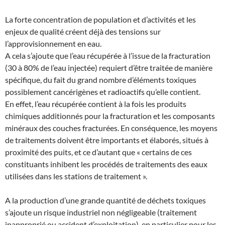
La forte concentration de population et d’activités et les
enjeux de qualité créent déjà des tensions sur
l’approvisionnement en eau.
A cela s’ajoute que l’eau récupérée à l’issue de la fracturation
(30 à 80% de l’eau injectée) requiert d’être traitée de manière
spécifique, du fait du grand nombre d’éléments toxiques
possiblement cancérigènes et radioactifs qu’elle contient.
En effet, l’eau récupérée contient à la fois les produits
chimiques additionnés pour la fracturation et les composants
minéraux des couches fracturées. En conséquence, les moyens
de traitements doivent être importants et élaborés, situés à
proximité des puits, et ce d’autant que « certains de ces
constituants inhibent les procédés de traitements des eaux
utilisées dans les stations de traitement ».
A la production d’une grande quantité de déchets toxiques
s’ajoute un risque industriel non négligeable (traitement
inapproprié ou accident d’exploitation), en particulier pour les