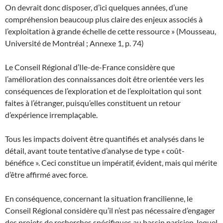
On devrait donc disposer, d’ici quelques années, d’une
compréhension beaucoup plus claire des enjeux associés à
l’exploitation à grande échelle de cette ressource » (Mousseau,
Université de Montréal ; Annexe 1, p. 74)
Le Conseil Régional d’Ile-de-France considère que
l’amélioration des connaissances doit être orientée vers les
conséquences de l’exploration et de l’exploitation qui sont
faites à l’étranger, puisqu’elles constituent un retour
d’expérience irremplaçable.
Tous les impacts doivent être quantifiés et analysés dans le
détail, avant toute tentative d’analyse de type « coût-
bénéfice ». Ceci constitue un impératif, évident, mais qui mérite
d’être affirmé avec force.
En conséquence, concernant la situation francilienne, le
Conseil Régional considère qu’il n’est pas nécessaire d’engager
des projets de recherches spécifiques au bassin parisien, lequel