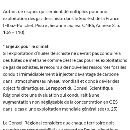
Autant de risques qui seraient démultipliés pour une
exploitation des gaz de schiste dans le Sud-Est de la France
(Elbaz-Pulichet, Pistre , Séranne , Soliva, CNRS, Annexe 3, p.
106 – 110).
* Enjeux pour le climat
Si l’exploitation d’huiles de schiste ne devrait pas conduire à
des fuites de méthane comme c’est le cas pour les exploitations
de gaz de schistes, le recours à de nouvelles ressources fossiles
conduit irrémédiablement à injecter davantage de carbone
dans l’atmosphère (au niveau mondial) et donc à dévier des
objectifs climatiques. Le rapport du Conseil Scientifique
Régional cite une évaluation qui conduirait à une
augmentation non négligeable de la concentration en GES
dans le cas d’une exploitation mondiale généralisée (p. 25).
Le Conseil Régional considère que chaque territoire doit
prendre ses responsabilités au regard de l’enjeu climatique