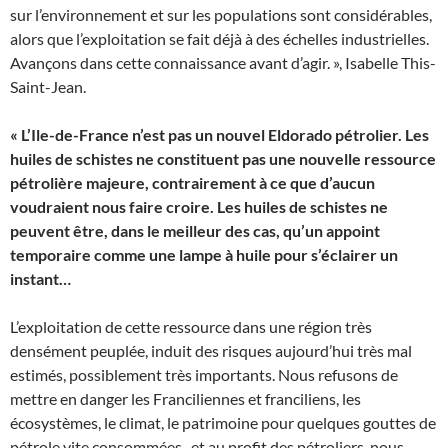
sur l’environnement et sur les populations sont considérables,
alors que l’exploitation se fait déjà à des échelles industrielles.
Avançons dans cette connaissance avant d’agir. », Isabelle This-
Saint-Jean.
« L’Ile-de-France n’est pas un nouvel Eldorado pétrolier. Les
huiles de schistes ne constituent pas une nouvelle ressource
pétrolière majeure, contrairement à ce que d’aucun
voudraient nous faire croire. Les huiles de schistes ne
peuvent être, dans le meilleur des cas, qu’un appoint
temporaire comme une lampe à huile pour s’éclairer un
instant…
L’exploitation de cette ressource dans une région très
densément peuplée, induit des risques aujourd’hui très mal
estimés, possiblement très importants. Nous refusons de
mettre en danger les Franciliennes et franciliens, les
écosystèmes, le climat, le patrimoine pour quelques gouttes de
pétrole vite consommées -et au profit des pétroliers, nous