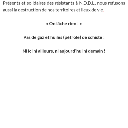
Présents et solidaires des résistants à N.D.D.L., nous refusons
aussi la destruction de nos territoires et lieux de vie
.
« On lâche rien ! »
Pas de gaz et huiles (pétrole) de schiste !
Ni ici ni ailleurs, ni aujourd’hui ni demain !
x
x
x