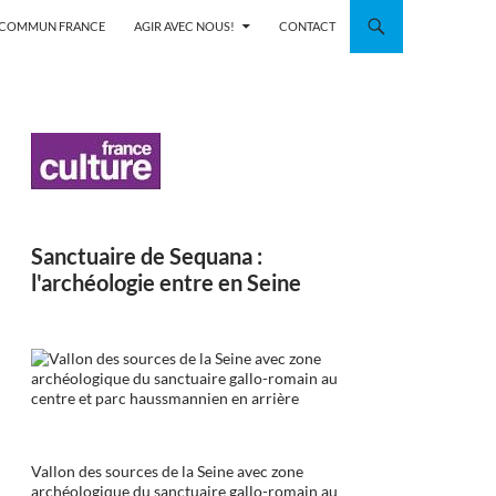
N COMMUN FRANCE
AGIR AVEC NOUS!
CONTACT
Sanctuaire de Sequana :
l'archéologie entre en Seine
Vallon des sources de la Seine avec zone
archéologique du sanctuaire gallo-romain au