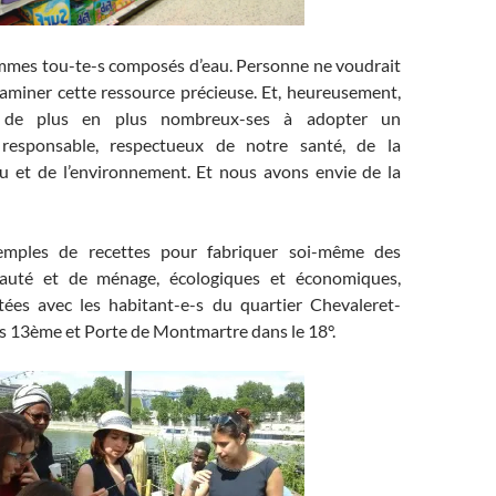
mes tou-te-s composés d’eau. Personne ne voudrait
taminer cette ressource précieuse. Et, heureusement,
de plus en plus nombreux-ses à adopter un
responsable, respectueux de notre santé, de la
u et de l’environnement. Et nous avons envie de la
emples de recettes pour fabriquer soi-même des
auté et de ménage, écologiques et économiques,
stées avec les habitant-e-s du quartier Chevaleret-
is 13ème et Porte de Montmartre dans le 18°.