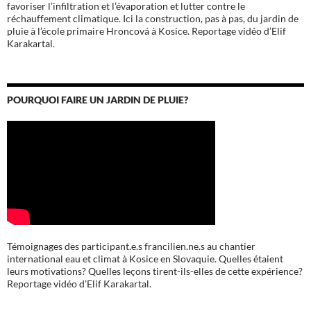
favoriser l’infiltration et l’évaporation et lutter contre le
réchauffement climatique. Ici la construction, pas à pas, du jardin de
pluie à l’école
primaire Hroncová à Kosice.
Reportage vidéo d’Elif
Karakartal.
POURQUOI FAIRE UN JARDIN DE PLUIE?
Témoignages des participant.e.s francilien.ne.s au chantier
international eau et climat à Kosice en Slovaquie. Quelles étaient
leurs motivations? Quelles leçons tirent-ils-elles de cette expérience?
Reportage vidéo d’Elif Karakartal.