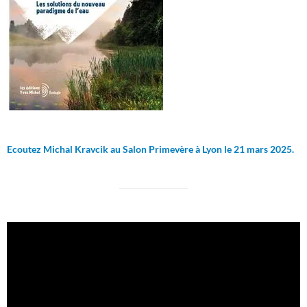
Ecoutez Michal Kravcik au Salon Primevère à Lyon le 21 mars 2025.