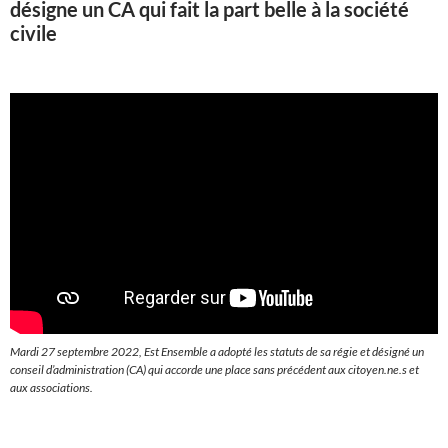
désigne un CA qui fait la part belle à la société
civile
Mardi 27 septembre 2022, Est Ensemble a adopté les statuts de sa régie et désigné un
conseil d’administration (CA) qui accorde une place sans précédent aux citoyen.ne.s et
aux associations.