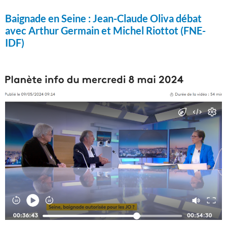
Baignade en Seine :
Jean-Claude Oliva débat
avec Arthur Germain et Michel Riottot (FNE-
IDF)