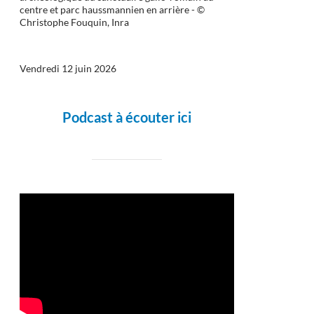
centre et parc haussmannien en arrière - ©
Christophe Fouquin, Inra
Vendredi 12 juin 2026
Podcast à écouter ici