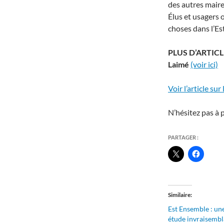
des autres maire
Élus et usagers 
choses dans l’Est
PLUS D’ARTICLES
Laimé
(voir ici)
Voir l’article sur
N’hésitez pas à 
PARTAGER :
Similaire
Est Ensemble : un
étude invraisembl