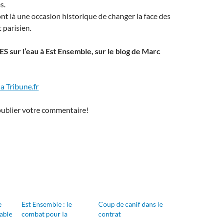
s.
ont là une occasion historique de changer la face des
 parisien.
 sur l’eau à Est Ensemble, sur le blog de Marc
 la Tribune.fr
publier votre commentaire!
e
Est Ensemble : le
Coup de canif dans le
able
combat pour la
contrat