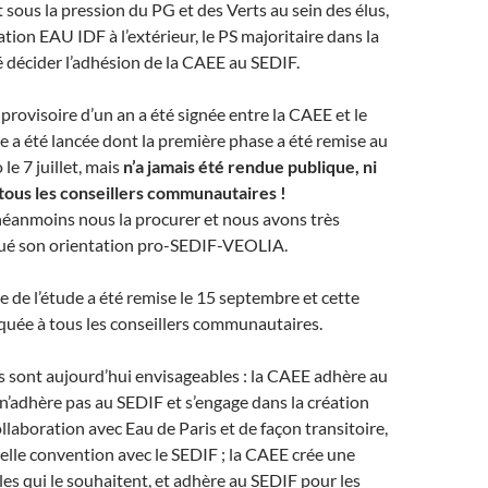
t sous la pression du PG et des Verts au sein des élus,
tion EAU IDF à l’extérieur, le PS majoritaire dans la
 décider l’adhésion de la CAEE au SEDIF.
rovisoire d’un an a été signée entre la CAEE et le
 a été lancée dont la première phase a été remise au
 le 7 juillet, mais
n’a jamais été rendue publique, ni
ous les conseillers communautaires !
éanmoins nous la procurer et nous avons très
qué son orientation pro-SEDIF-VEOLIA.
 de l’étude a été remise le 15 septembre et cette
quée à tous les conseillers communautaires.
 sont aujourd’hui envisageables : la CAEE adhère au
n’adhère pas au SEDIF et s’engage dans la création
ollaboration avec Eau de Paris et de façon transitoire,
elle convention avec le SEDIF ; la CAEE crée une
lles qui le souhaitent, et adhère au SEDIF pour les