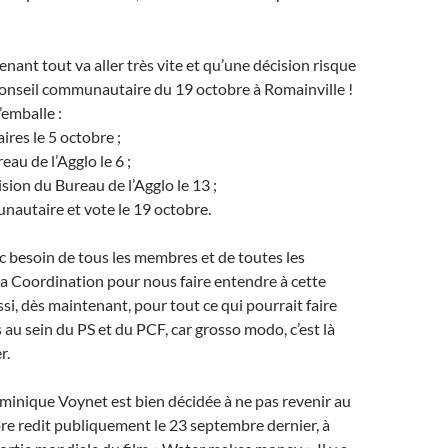
nant tout va aller très vite et qu’une décision risque
Conseil communautaire du 19 octobre à Romainville !
’emballe :
ires le 5 octobre ;
au de l’Agglo le 6 ;
sion du Bureau de l’Agglo le 13 ;
nautaire et vote le 19 octobre.
 besoin de tous les membres et de toutes les
la Coordination pour nous faire entendre à cette
si, dès maintenant, pour tout ce qui pourrait faire
 au sein du PS et du PCF, car grosso modo, c’est là
r.
minique Voynet est bien décidée à ne pas revenir au
ore redit publiquement le 23 septembre dernier, à