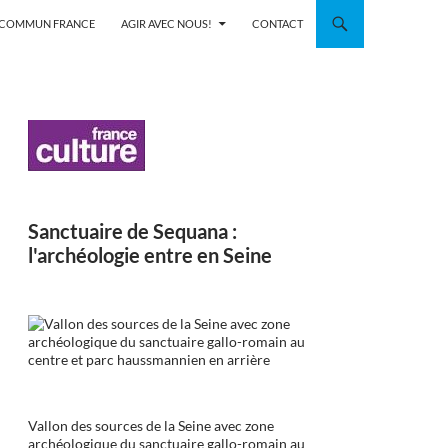
N COMMUN FRANCE
AGIR AVEC NOUS!
CONTACT
Sanctuaire de Sequana :
l'archéologie entre en Seine
Vallon des sources de la Seine avec zone
archéologique du sanctuaire gallo-romain au