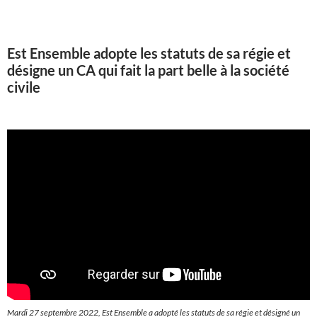
Est Ensemble adopte les statuts de sa régie et
désigne un CA qui fait la part belle à la société
civile
Mardi 27 septembre 2022, Est Ensemble a adopté les statuts de sa régie et désigné un