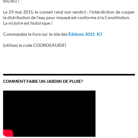
tou.te.s !
Le 29 mai 2015, le conseil rend son verdict : l’interdiction de couper
la distribution de l’eau pour impayé est conforme à la Constitution.
La victoire est historique !
Commandez le livre sur le site des
Éditions 2031 ICI
(utilisez le code COORDEAUIDF)
COMMENT FAIRE UN JARDIN DE PLUIE?