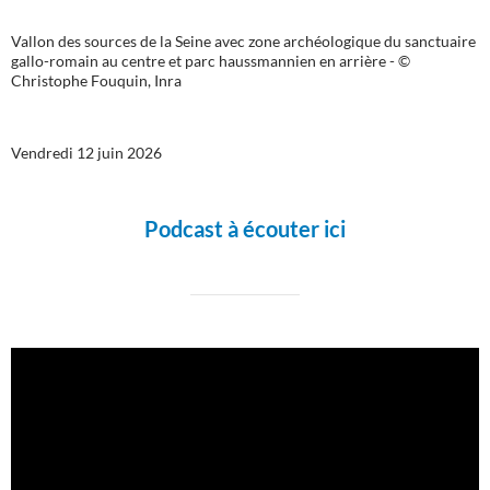
Vallon des sources de la Seine avec zone archéologique du sanctuaire
gallo-romain au centre et parc haussmannien en arrière - ©
Christophe Fouquin, Inra
Vendredi 12 juin 2026
Podcast à écouter ici