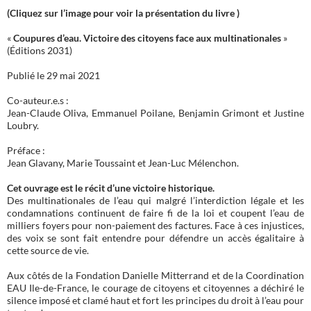
(Cliquez sur l’image pour voir la présentation du livre )
«
Coupures d’eau. Victoire des citoyens face aux multinationales
»
(Éditions 2031)
Publié le 29 mai 2021
Co-auteur.e.s :
Jean-Claude Oliva, Emmanuel Poilane, Benjamin Grimont et Justine
Loubry.
Préface :
Jean Glavany, Marie Toussaint et Jean-Luc Mélenchon.
Cet ouvrage est le récit d’une victoire historique.
Des multinationales de l’eau qui malgré l’interdiction légale et les
condamnations continuent de faire fi de la loi et coupent l’eau de
milliers foyers pour non-paiement des factures. Face à ces injustices,
des voix se sont fait entendre pour défendre un accès égalitaire à
cette source de vie.
Aux côtés de la Fondation Danielle Mitterrand et de la Coordination
EAU Ile-de-France, le courage de citoyens et citoyennes a déchiré le
silence imposé et clamé haut et fort les principes du droit à l’eau pour