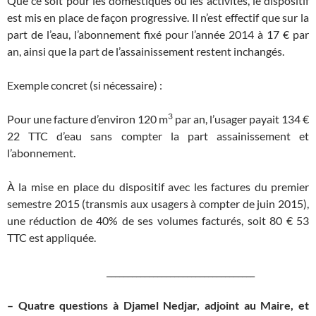
Que ce soit pour les domestiques ou les activités, le dispositif
est mis en place de façon progressive. Il n’est effectif que sur la
part de l’eau, l’abonnement fixé pour l’année 2014 à 17 € par
an, ainsi que la part de l’assainissement restent inchangés.
Exemple concret (si nécessaire) :
3
Pour une facture d’environ 120 m
par an, l’usager payait 134 €
22 TTC d’eau sans compter la part assainissement et
l’abonnement.
À la mise en place du dispositif avec les factures du premier
semestre 2015 (transmis aux usagers à compter de juin 2015),
une réduction de 40% de ses volumes facturés, soit 80 € 53
TTC est appliquée.
___________________________________
– Quatre questions à Djamel Nedjar, adjoint au Maire, et