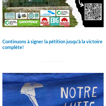
Continuons à signer la pétition jusqu'à la victoire
complète!