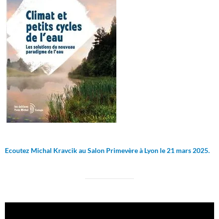
Ecoutez Michal Kravcik au Salon Primevère à Lyon le 21 mars 2025.