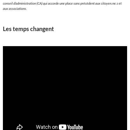
conseil d’administration (CA) qui accorde une place sans précédent aux citoyen.ne.s et
aux associations.
Les temps changent