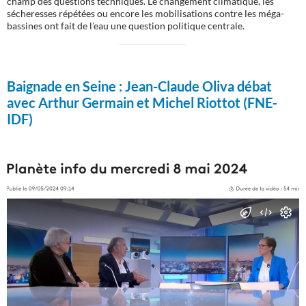
champ des questions techniques. Le changement climatique, les
sécheresses répétées ou encore les mobilisations contre les méga-
bassines ont fait de l’eau une question politique centrale.
Baignade en Seine :
Jean-Claude Oliva débat
avec Arthur Germain et Michel Riottot (FNE-
IDF)