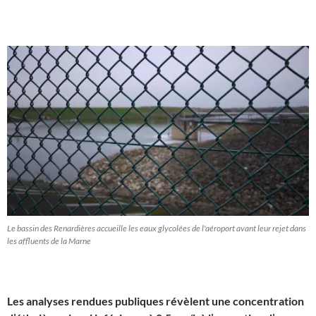
KKK
Le bassin des Renardières accueille les eaux glycolées de l'aéroport avant leur rejet dans
les affluents de la Marne
Les analyses rendues publiques révèlent une concentration