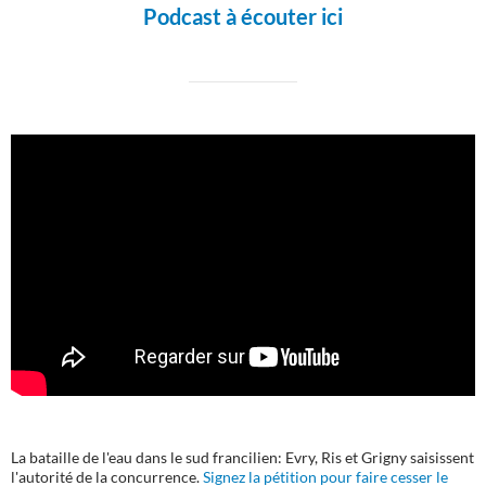
Podcast à écouter ici
La bataille de l'eau dans le sud francilien: Evry, Ris et Grigny saisissent
l'autorité de la concurrence.
Signez la pétition pour faire cesser le