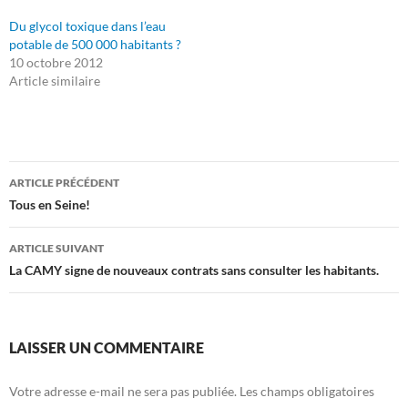
Du glycol toxique dans l’eau
potable de 500 000 habitants ?
10 octobre 2012
Article similaire
Navigation
ARTICLE PRÉCÉDENT
des
Tous en Seine!
articles
ARTICLE SUIVANT
La CAMY signe de nouveaux contrats sans consulter les habitants.
LAISSER UN COMMENTAIRE
Votre adresse e-mail ne sera pas publiée.
Les champs obligatoires