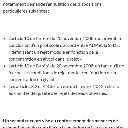
notamment demandé l’annulation des dispositions
particulières suivantes :
J
L’article 10 de l’arrêté du 20 novembre 2008, qui prévoit la
conclusion d’un protocole d’accord entre ADP et la SFDE,
« définissant un rejet modulé en fonction de la
concentration en glycol dans le rejet ».
L’article 10 de l’arrêté du 20 novembre 2008, en tant qu’il ne
fixe pas les conditions de rejet modulé en fonction de la
concentration en glycol.
Les articles 3.2 et 4.3 de l’arrêté du 8 février 2012, relatifs
aux limites de qualité des rejets des eaux pluviales.
J
Un second recours vise au renforcement des mesures de
prévention et de contrôle de la pollution de la part du préfet