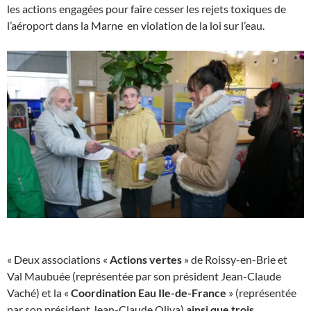
les actions engagées pour faire cesser les rejets toxiques de
l’aéroport dans la Marne en violation de la loi sur l’eau.
« Deux associations «
Actions vertes
» de Roissy-en-Brie et
Val Maubuée (représentée par son président Jean-Claude
Vaché) et la «
Coordination Eau Ile-de-France
» (représentée
par son président Jean-Claude Oliva)
ainsi que trois