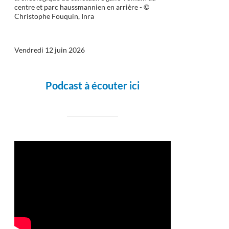
centre et parc haussmannien en arrière - ©
Christophe Fouquin, Inra
Vendredi 12 juin 2026
Podcast à écouter ici