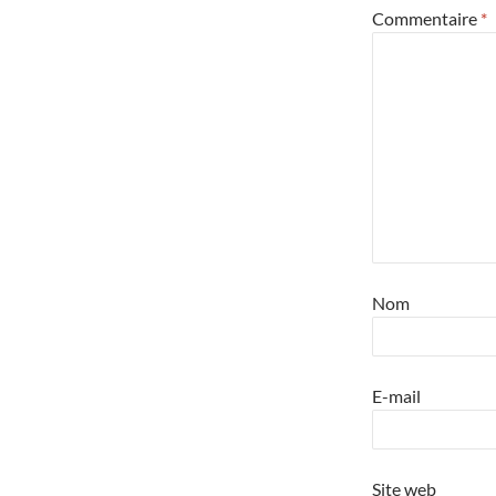
Commentaire
*
Nom
E-mail
Site web