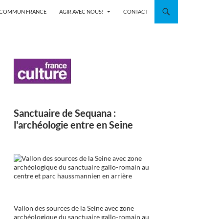
N COMMUN FRANCE
AGIR AVEC NOUS!
CONTACT
Sanctuaire de Sequana :
l'archéologie entre en Seine
Vallon des sources de la Seine avec zone
archéologique du sanctuaire gallo-romain au