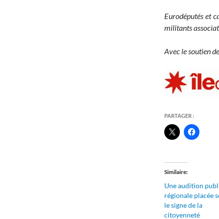
Eurodéputés et ca
militants associat
Avec le soutien d
PARTAGER :
Similaire
Une audition publ
régionale placée 
le signe de la
citoyenneté