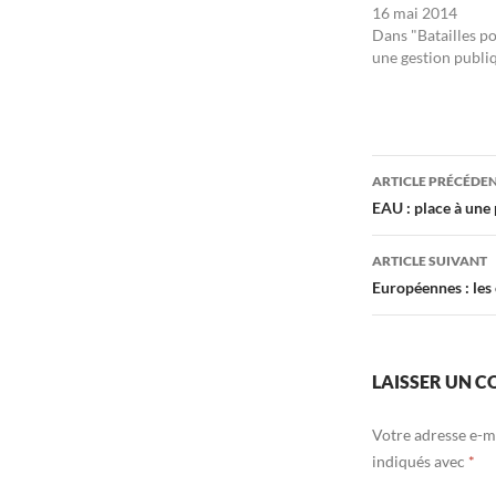
16 mai 2014
Dans "Batailles p
une gestion publi
Navigati
ARTICLE PRÉCÉDE
des
EAU : place à une 
articles
ARTICLE SUIVANT
Européennes : les 
LAISSER UN 
Votre adresse e-ma
indiqués avec
*