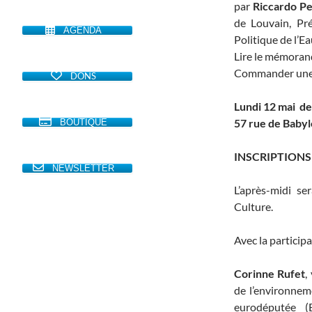
par
Riccardo Pe
de Louvain, Pré
AGENDA
Politique de l’E
Lire le mémoran
Commander une
DONS
Lundi 12 mai de
57 rue de Babyl
BOUTIQUE
INSCRIPTION
NEWSLETTER
L’après-midi s
Culture.
Avec la participa
Corinne Rufet
,
de l’environneme
eurodéputée 