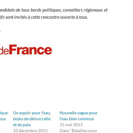
ndidats de tous bords politiques, conseillers régionaux et
ifs sont invités à cette rencontre ouverte à tous.
e
ique
Un espoir pour l’eau,
Nouvelle vague pour
sous
enjeu de démocratie
l’eau bien commun
et de paix
15 mai 2013
10 décembre 2013
Dans "Batailles pour