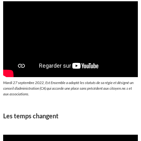
Mardi 27 septembre 2022, Est Ensemble a adopté les statuts de sa régie et désigné un
conseil d’administration (CA) qui accorde une place sans précédent aux citoyen.ne.s et
aux associations.
Les temps changent