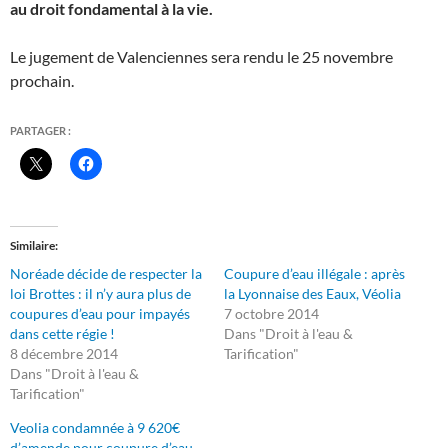
au droit fondamental à la vie.
Le jugement de Valenciennes sera rendu le 25 novembre
prochain.
PARTAGER :
Similaire
Noréade décide de respecter la
Coupure d’eau illégale : après
loi Brottes : il n’y aura plus de
la Lyonnaise des Eaux, Véolia
coupures d’eau pour impayés
7 octobre 2014
dans cette régie !
Dans "Droit à l'eau &
8 décembre 2014
Tarification"
Dans "Droit à l'eau &
Tarification"
Veolia condamnée à 9 620€
d’amende pour coupure d’eau