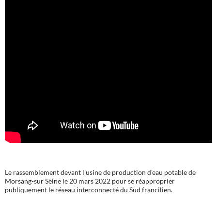
Le rassemblement devant l'usine de production d'eau potable de
Morsang-sur Seine le 20 mars 2022 pour se réapproprier
publiquement le réseau interconnecté du Sud francilien.