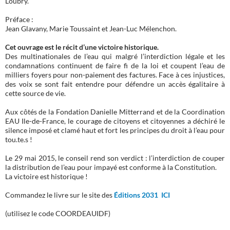
Loubry.
Préface :
Jean Glavany, Marie Toussaint et Jean-Luc Mélenchon.
Cet ouvrage est le récit d’une victoire historique.
Des multinationales de l’eau qui malgré l’interdiction légale et les
condamnations continuent de faire fi de la loi et coupent l’eau de
milliers foyers pour non-paiement des factures. Face à ces injustices,
des voix se sont fait entendre pour défendre un accès égalitaire à
cette source de vie.
Aux côtés de la Fondation Danielle Mitterrand et de la Coordination
EAU Ile-de-France, le courage de citoyens et citoyennes a déchiré le
silence imposé et clamé haut et fort les principes du droit à l’eau pour
tou.te.s !
Le 29 mai 2015, le conseil rend son verdict : l’interdiction de couper
la distribution de l’eau pour impayé est conforme à la Constitution.
La victoire est historique !
Commandez le livre sur le site des
Éditions 2031 ICI
(utilisez le code COORDEAUIDF)