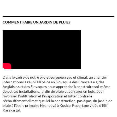
COMMENT FAIRE UN JARDIN DE PLUIE?
Dans le cadre de notre projet européen eau et climat, un chantier
international a réuni à Kosice en Slovaquie des Français.e.s, des
Anglais.e.s et des Slovaques pour apprendre à construire soi-même
de petites installations, jardin de pluie et barrages en bois, pour
favoriser l’infiltration et l’évaporation et lutter contre le
réchauffement climatique. Ici la construction, pas à pas, du jardin de
pluie à l’école
primaire Hroncová à Kosice.
Reportage vidéo d’Elif
Karakartal.