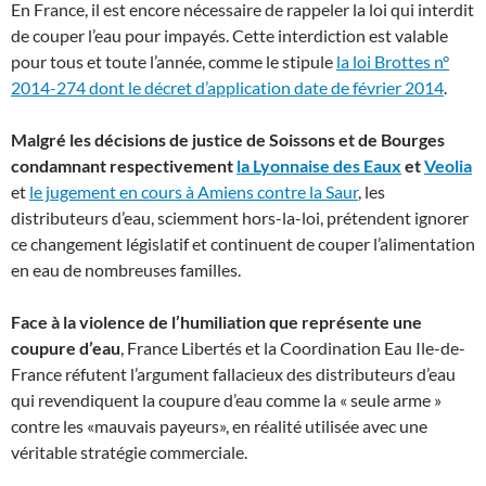
En France, il est encore nécessaire de rappeler la loi qui interdit
de couper l’eau pour impayés. Cette interdiction est valable
pour tous et toute l’année, comme le stipule
la loi Brottes n°
2014-274 dont le décret d’application date de février 2014
.
Malgré les décisions de justice de Soissons et de Bourges
condamnant respectivement
la Lyonnaise des Eaux
et
Veolia
et
le jugement en cours à Amiens contre la Saur
, les
distributeurs d’eau, sciemment hors-la-loi, prétendent ignorer
ce changement législatif et continuent de couper l’alimentation
en eau de nombreuses familles.
Face à la violence de l’humiliation que représente une
coupure d’eau
, France Libertés et la Coordination Eau Ile-de-
France réfutent l’argument fallacieux des distributeurs d’eau
qui revendiquent la coupure d’eau comme la « seule arme »
contre les «mauvais payeurs», en réalité utilisée avec une
véritable stratégie commerciale.