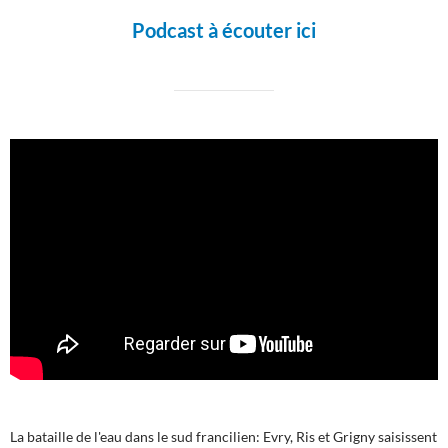
Podcast à écouter ici
La bataille de l'eau dans le sud francilien: Evry, Ris et Grigny saisissent