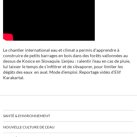
Le chantier international eau et climat a permis d’apprendre à
construire de petits barrages en bois dans des forêts vallonnées au
dessus de Kosice en Slovaquie. L’enjeu : ralentir l’eau en cas de pluie,
lui laisser le temps de s’infiltrer et de s’évaporer, pour limiter les
dégâts des eaux en aval. Mode d’emploi. Reportage vidéo d’Elif
Karakartal.
SANTÉ & ENVIRONNEMENT
NOUVELLE CULTURE DE L’EAU