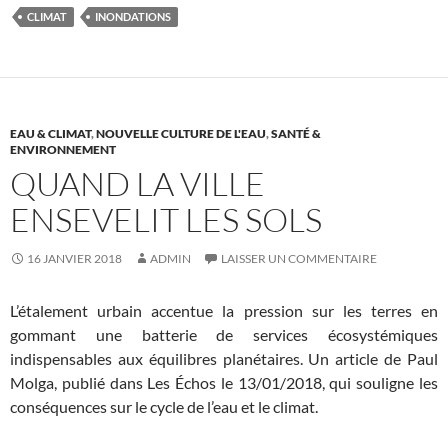
CLIMAT
INONDATIONS
EAU & CLIMAT
,
NOUVELLE CULTURE DE L'EAU
,
SANTÉ &
ENVIRONNEMENT
QUAND LA VILLE
ENSEVELIT LES SOLS
16 JANVIER 2018
ADMIN
LAISSER UN COMMENTAIRE
L’étalement urbain accentue la pression sur les terres en
gommant une batterie de services écosystémiques
indispensables aux équilibres planétaires. Un article de Paul
Molga, publié dans Les Échos le 13/01/2018, qui souligne les
conséquences sur le cycle de l’eau et le climat.