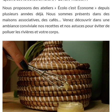
Nous proposons des ateliers « Écolo c’est Économe » depuis
plusieurs années déjà. Nous sommes présents dans des
maisons associatives, des cafés… Venez découvrir dans une
ambiance conviviale nos recettes et nos astuces pour éviter de
polluer les rivières et votre corps.