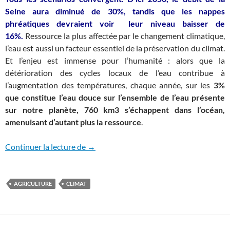
Seine aura diminué de 30%, tandis que les nappes
phréatiques devraient voir leur niveau baisser de
16%.
Ressource la plus affectée par le changement climatique,
l’eau est aussi un facteur essentiel de la préservation du climat.
Et l’enjeu est immense pour l’humanité : alors que la
détérioration des cycles locaux de l’eau contribue à
l’augmentation des températures, chaque année, sur les
3%
que constitue l’eau douce sur l’ensemble de l’eau présente
sur notre planète, 760 km3 s’échappent dans l’océan,
amenuisant d’autant plus la ressource
.
La coordination Eau Ile-de-France s’engag
Continuer la lecture de
→
AGRICULTURE
CLIMAT