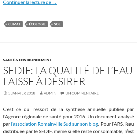
Quand la ville ensevelit les sols
Continuer la lecture de
→
CLIMAT
ÉCOLOGIE
SOL
SANTÉ & ENVIRONNEMENT
SEDIF: LA QUALITÉ DE L’EAU
LAISSE À DÉSIRER
5 JANVIER 2018
ADMIN
UN COMMENTAIRE
C’est ce qui ressort de la synthèse annuelle publiée par
l’Agence régionale de santé pour 2016. Un document analysé
par
l’association Romainville Sud sur son blog
. Pour l’ARS, l’eau
distribuée par le SEDIF, même si elle reste consommable, n’est