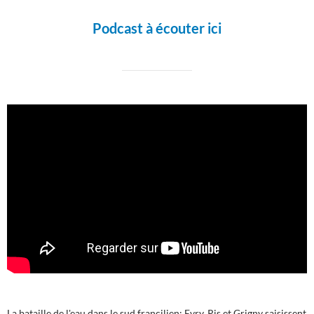
Podcast à écouter ici
La bataille de l'eau dans le sud francilien: Evry, Ris et Grigny saisissent