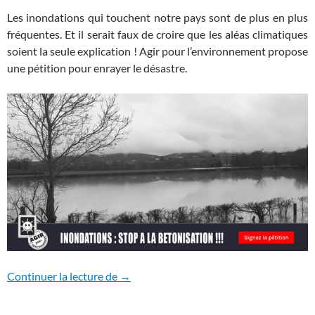
Les inondations qui touchent notre pays sont de plus en plus
fréquentes. Et il serait faux de croire que les aléas climatiques
soient la seule explication ! Agir pour l’environnement propose
une pétition pour enrayer le désastre.
Pour éviter de nouvelles inondations, stopp
Continuer la lecture de
→