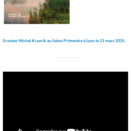
Ecoutez Michal Kravcik au Salon Primevère à Lyon le 21 mars 2025.