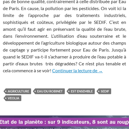
pas de bonne qualité, contrairement à celle distribuée par Eau
de Paris. En cause, la pollution par les pesticides. On voit ici la
limite de l’approche par des traitements industriels,
sophistiqués et coûteux, privilégiée par le SEDIF. C’est en
amont qu’il faut agir en préservant la qualité de l’eau brute,
dans l’environnement. L’utilisation d’eau souterraine et le
développement de l’agriculture biologique autour des champs
de captage y participe fortement pour Eau de Paris. Jusqu’à
quand le SEDIF va-t-il s’acharner à produire de l’eau potable à
partir d’eaux brutes très dégradées? Ce n’est plus tenable et
SEDIF: la qualité
cela commence à se voir!
Continuer la lecture de
→
AGRICULTURE
EAU DU ROBINET
EST ENSEMBLE
SEDIF
VEOLIA