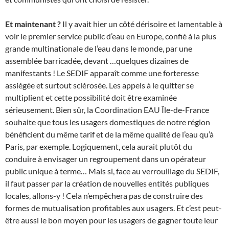
Et maintenant ?
Il y avait hier un côté dérisoire et lamentable à
voir le premier service public d’eau en Europe, confié à la plus
grande multinationale de l’eau dans le monde, par une
assemblée barricadée, devant …quelques dizaines de
manifestants ! Le SEDIF apparaît comme une forteresse
assiégée et surtout sclérosée. Les appels à le quitter se
multiplient et cette possibilité doit être examinée
sérieusement. Bien sûr, la Coordination EAU Île-de-France
souhaite que tous les usagers domestiques de notre région
bénéficient du même tarif et de la même qualité de l’eau qu’à
Paris, par exemple. Logiquement, cela aurait plutôt du
conduire à envisager un regroupement dans un opérateur
public unique à terme… Mais si, face au verrouillage du SEDIF,
il faut passer par la création de nouvelles entités publiques
locales, allons-y ! Cela n’empêchera pas de construire des
formes de mutualisation profitables aux usagers. Et c’est peut-
être aussi le bon moyen pour les usagers de gagner toute leur