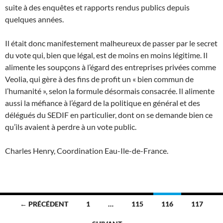
suite à des enquêtes et rapports rendus publics depuis
quelques années.
Il était donc manifestement malheureux de passer par le secret
du vote qui, bien que légal, est de moins en moins légitime. Il
alimente les soupçons à l’égard des entreprises privées comme
Veolia, qui gère à des fins de profit un « bien commun de
l’humanité », selon la formule désormais consacrée. Il alimente
aussi la méfiance à l’égard de la politique en général et des
délégués du SEDIF en particulier, dont on se demande bien ce
qu’ils avaient à perdre à un vote public.
Charles Henry, Coordination Eau-Ile-de-France.
Navigation
← PRÉCÉDENT
1
…
115
116
117
des