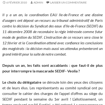
6 FÉVRIER 2010
ADMIN
LAISSER UN COMMENTAIRE
Il y a un an, la coordination EAU Ile-de-France et une dizaine
d’usagers ont déposé un recours au tribunal administratif de Paris
contre la décision du Syndicat des eaux d’Ile-de-France (SEDIF) du
11 décembre 2008 de reconduire la régie intéressée comme futur
mode de gestion du SEDIF. L’instruction de ce recours sera close le
12 février et la Coordination attend avec confiance les conclusions
des magistrats : la décision mais aussi ses attendus présenteront un
grand intérêt pour la suite de notre combat.
Depuis un an, les faits sont accablants : que faut-il de plus
pour interrompre la mascarade SEDIF- Veolia ?
Le choix du délégataire
se déroule loin des yeux des citoyens
et de leurs élus. Les représentants au comité syndical ont pu
consulter le cahier des charges de l’appel d’offres au siège du
SEDIF pendant la semaine du 1er avril ! L’allotissement, un
temps envisagé par M. Santini, a été enterré. La concurrence se