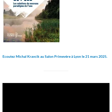
Ecoutez Michal Kravcik au Salon Primevère à Lyon le 21 mars 2025.