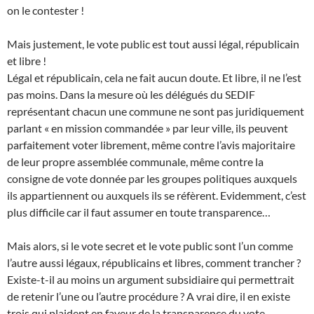
on le contester !
Mais justement, le vote public est tout aussi légal, républicain
et libre !
Légal et républicain, cela ne fait aucun doute. Et libre, il ne l’est
pas moins. Dans la mesure où les délégués du SEDIF
représentant chacun une commune ne sont pas juridiquement
parlant « en mission commandée » par leur ville, ils peuvent
parfaitement voter librement, même contre l’avis majoritaire
de leur propre assemblée communale, même contre la
consigne de vote donnée par les groupes politiques auxquels
ils appartiennent ou auxquels ils se réfèrent. Evidemment, c’est
plus difficile car il faut assumer en toute transparence…
Mais alors, si le vote secret et le vote public sont l’un comme
l’autre aussi légaux, républicains et libres, comment trancher ?
Existe-t-il au moins un argument subsidiaire qui permettrait
de retenir l’une ou l’autre procédure ? A vrai dire, il en existe
trois qui plaident en faveur de la transparence du vote.