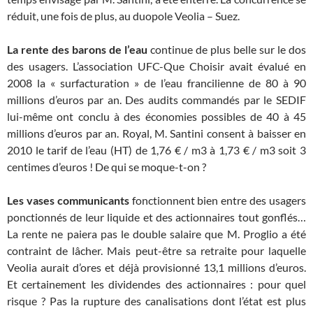
réduit, une fois de plus, au duopole Veolia – Suez.
La rente des barons de l’eau
continue de plus belle sur le dos
des usagers. L’association UFC-Que Choisir avait évalué en
2008 la « surfacturation » de l’eau francilienne de 80 à 90
millions d’euros par an. Des audits commandés par le SEDIF
lui-même ont conclu à des économies possibles de 40 à 45
millions d’euros par an. Royal, M. Santini consent à baisser en
2010 le tarif de l’eau (HT) de 1,76 € / m3 à 1,73 € / m3 soit 3
centimes d’euros ! De qui se moque-t-on ?
Les vases communicants
fonctionnent bien entre des usagers
ponctionnés de leur liquide et des actionnaires tout gonflés…
La rente ne paiera pas le double salaire que M. Proglio a été
contraint de lâcher. Mais peut-être sa retraite pour laquelle
Veolia aurait d’ores et déjà provisionné 13,1 millions d’euros.
Et certainement les dividendes des actionnaires : pour quel
risque ? Pas la rupture des canalisations dont l’état est plus