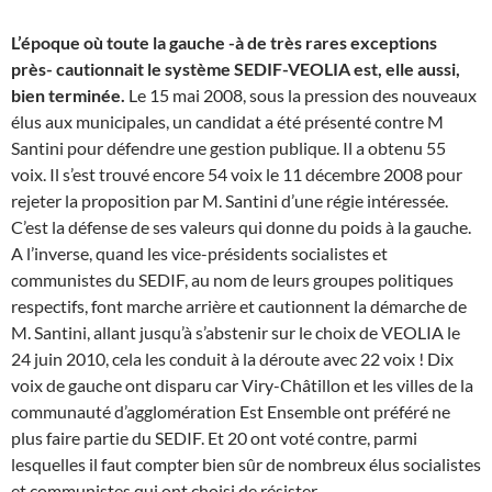
L’époque où toute la gauche -à de très rares exceptions
près- cautionnait le système SEDIF-VEOLIA est, elle aussi,
bien terminée.
Le 15 mai 2008, sous la pression des nouveaux
élus aux municipales, un candidat a été présenté contre M
Santini pour défendre une gestion publique. Il a obtenu 55
voix. Il s’est trouvé encore 54 voix le 11 décembre 2008 pour
rejeter la proposition par M. Santini d’une régie intéressée.
C’est la défense de ses valeurs qui donne du poids à la gauche.
A l’inverse, quand les vice-présidents socialistes et
communistes du SEDIF, au nom de leurs groupes politiques
respectifs, font marche arrière et cautionnent la démarche de
M. Santini, allant jusqu’à s’abstenir sur le choix de VEOLIA le
24 juin 2010, cela les conduit à la déroute avec 22 voix ! Dix
voix de gauche ont disparu car Viry-Châtillon et les villes de la
communauté d’agglomération Est Ensemble ont préféré ne
plus faire partie du SEDIF. Et 20 ont voté contre, parmi
lesquelles il faut compter bien sûr de nombreux élus socialistes
et communistes qui ont choisi de résister.