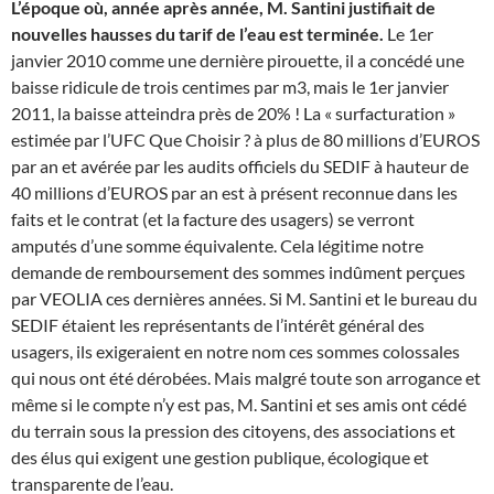
L’époque où, année après année, M. Santini justifiait de
nouvelles hausses du tarif de l’eau est terminée.
Le 1er
janvier 2010 comme une dernière pirouette, il a concédé une
baisse ridicule de trois centimes par m3, mais le 1er janvier
2011, la baisse atteindra près de 20% ! La « surfacturation »
estimée par l’UFC Que Choisir ? à plus de 80 millions d’EUROS
par an et avérée par les audits officiels du SEDIF à hauteur de
40 millions d’EUROS par an est à présent reconnue dans les
faits et le contrat (et la facture des usagers) se verront
amputés d’une somme équivalente. Cela légitime notre
demande de remboursement des sommes indûment perçues
par VEOLIA ces dernières années. Si M. Santini et le bureau du
SEDIF étaient les représentants de l’intérêt général des
usagers, ils exigeraient en notre nom ces sommes colossales
qui nous ont été dérobées. Mais malgré toute son arrogance et
même si le compte n’y est pas, M. Santini et ses amis ont cédé
du terrain sous la pression des citoyens, des associations et
des élus qui exigent une gestion publique, écologique et
transparente de l’eau.