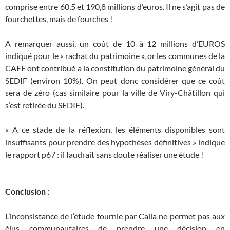
comprise entre 60,5 et 190,8 millions d’euros. Il ne s’agit pas de
fourchettes, mais de fourches !
A remarquer aussi, un coût de 10 à 12 millions d’EUROS
indiqué pour le « rachat du patrimoine », or les communes de la
CAEE ont contribué a la constitution du patrimoine général du
SEDIF (environ 10%). On peut donc considérer que ce coût
sera de zéro (cas similaire pour la ville de Viry-Châtillon qui
s’est retirée du SEDIF).
« A ce stade de la réflexion, les éléments disponibles sont
insuffisants pour prendre des hypothèses définitives » indique
le rapport p67 : il faudrait sans doute réaliser une étude !
Conclusion :
L’inconsistance de l’étude fournie par Calia ne permet pas aux
élus communautaires de prendre une décision en