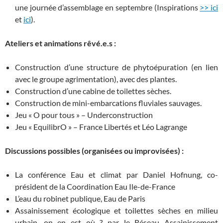
une journée d’assemblage en septembre (Inspirations
>> ici
et
ici
).
Ateliers et animations rêvé.e.s :
Construction d’une structure de phytoépuration (en lien
avec le groupe agrimentation), avec des plantes.
Construction d’une cabine de toilettes sèches.
Construction de mini-embarcations fluviales sauvages.
Jeu « O pour tous » – Underconstruction
Jeu « EquilibrO » – France Libertés et Léo Lagrange
Discussions possibles (organisées ou improvisées) :
La conférence Eau et climat par Daniel Hofnung, co-
président de la Coordination Eau Ile-de-France
L’eau du robinet publique, Eau de Paris
Assainissement écologique et toilettes sèches en milieu
urbain, on en est où ? par le Réseau Assainissement