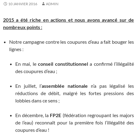
10 JANVIER 2016
ADMIN
2015 a été riche en actions et nous avons avancé sur de
nombreux points :
Notre campagne contre les coupures d’eau a fait bouger les
lignes :
En mai, le
conseil constitutionnel
a confirmé l’illégalité
des coupures d’eau ;
En juillet, l’
assemblée nationale
n’a pas légalisé les
réductions de débit, malgré les fortes pressions des
lobbies dans ce sens ;
En décembre, la
FP2E
(fédération regroupant les majors
de l’eau) reconnaît pour la première fois l’illégalité des
coupures d’eau !