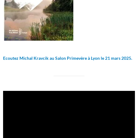
Ecoutez Michal Kravcik au Salon Primevère à Lyon le 21 mars 2025.