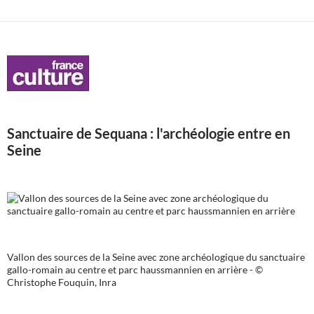
articles
Sanctuaire de Sequana : l'archéologie entre en
Seine
Vallon des sources de la Seine avec zone archéologique du sanctuaire
gallo-romain au centre et parc haussmannien en arrière - ©
Christophe Fouquin, Inra