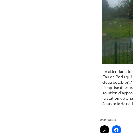
En attendant, tou
Eau de Paris qui
d’eau potable?!? 
l’emprise de Sue
solution d’approv
la station de Ch
à bas prix de cet
PARTAGER :