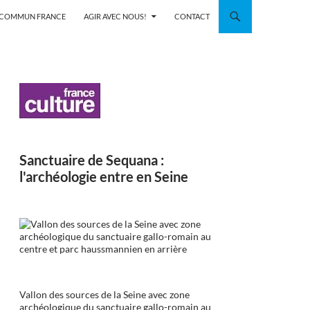
N COMMUN FRANCE
AGIR AVEC NOUS!
CONTACT
Sanctuaire de Sequana :
l'archéologie entre en Seine
Vallon des sources de la Seine avec zone
archéologique du sanctuaire gallo-romain au