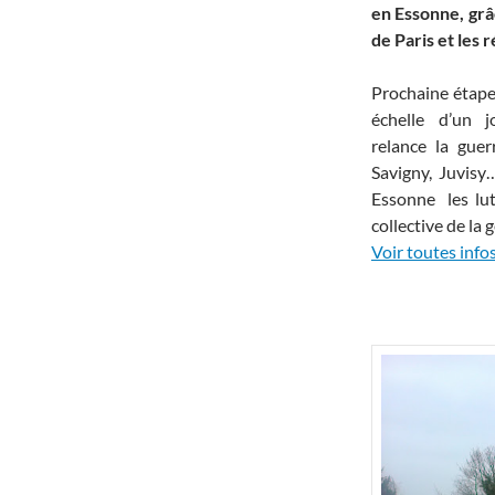
en Essonne, grâ
de Paris et les 
Prochaine étape,
échelle d’un 
relance la guer
Savigny, Juvis
Essonne les lut
collective de la g
Voir toutes infos