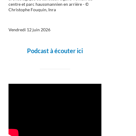
centre et parc haussmannien en arrière - ©
Christophe Fouquin, Inra
Vendredi 12 juin 2026
Podcast à écouter ici