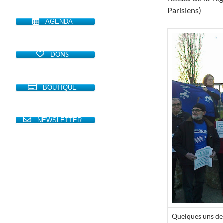
Parisiens)
AGENDA
DONS
BOUTIQUE
NEWSLETTER
Quelques uns des