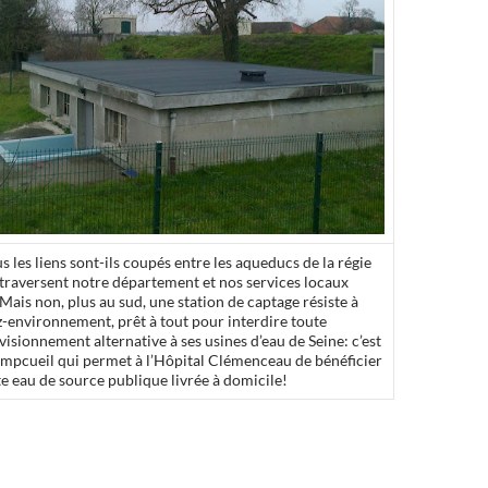
s les liens sont-ils coupés entre les aqueducs de la régie
 traversent notre département et nos services locaux
Mais non, plus au sud, une station de captage résiste à
z-environnement, prêt à tout pour interdire toute
isionnement alternative à ses usines d’eau de Seine: c’est
ampcueil qui permet à l’Hôpital Clémenceau de bénéficier
te eau de source publique livrée à domicile!