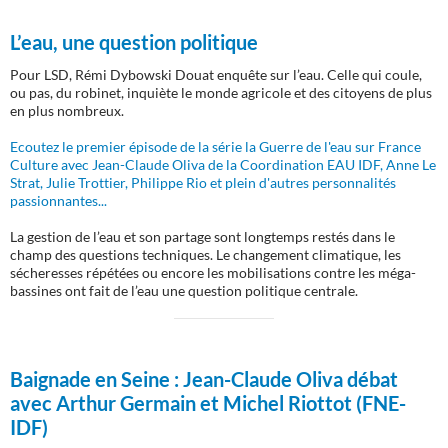
L’eau, une question politique
Pour LSD, Rémi Dybowski Douat enquête sur l’eau. Celle qui coule,
ou pas, du robinet, inquiète le monde agricole et des citoyens de plus
en plus nombreux.
Ecoutez le premier épisode de la série la Guerre de l'eau sur France
Culture avec Jean-Claude Oliva de la Coordination EAU IDF, Anne Le
Strat, Julie Trottier, Philippe Rio et plein d'autres personnalités
passionnantes...
La gestion de l’eau et son partage sont longtemps restés dans le
champ des questions techniques. Le changement climatique, les
sécheresses répétées ou encore les mobilisations contre les méga-
bassines ont fait de l’eau une question politique centrale.
Baignade en Seine :
Jean-Claude Oliva débat
avec Arthur Germain et Michel Riottot (FNE-
IDF)