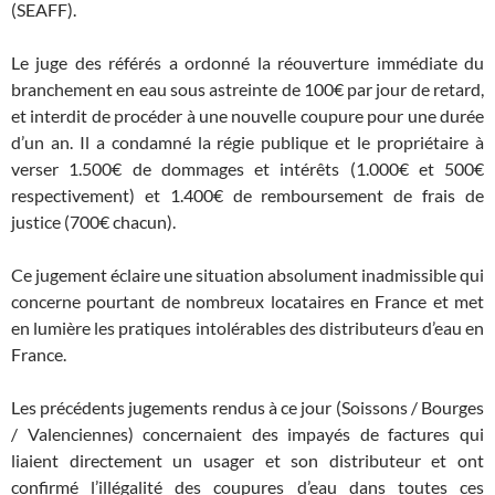
(SEAFF).
Le juge des référés a ordonné la réouverture immédiate du
branchement en eau sous astreinte de 100€ par jour de retard,
et interdit de procéder à une nouvelle coupure pour une durée
d’un an. Il a condamné la régie publique et le propriétaire à
verser 1.500€ de dommages et intérêts (1.000€ et 500€
respectivement) et 1.400€ de remboursement de frais de
justice (700€ chacun).
Ce jugement éclaire une situation absolument inadmissible qui
concerne pourtant de nombreux locataires en France et met
en lumière les pratiques intolérables des distributeurs d’eau en
France.
Les précédents jugements rendus à ce jour (Soissons / Bourges
/ Valenciennes) concernaient des impayés de factures qui
liaient directement un usager et son distributeur et ont
confirmé l’illégalité des coupures d’eau dans toutes ces