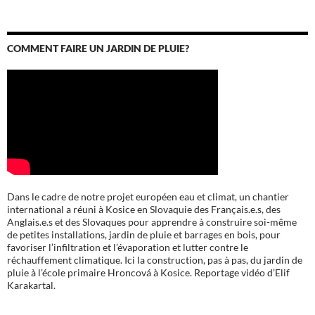
COMMENT FAIRE UN JARDIN DE PLUIE?
Dans le cadre de notre projet européen eau et climat, un chantier
international a réuni à Kosice en Slovaquie des Français.e.s, des
Anglais.e.s et des Slovaques pour apprendre à construire soi-même
de petites installations, jardin de pluie et barrages en bois, pour
favoriser l’infiltration et l’évaporation et lutter contre le
réchauffement climatique. Ici la construction, pas à pas, du jardin de
pluie à l’école
primaire Hroncová à Kosice.
Reportage vidéo d’Elif
Karakartal.