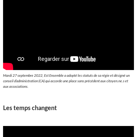
Mardi 27 septembre 2022, Est Ensemble a adopté les statuts de sa régie et désigné un
conseil d’administration (CA) qui accorde une place sans précédent aux citoyen.ne.s et
aux associations.
Les temps changent