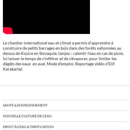
Le chantier international eau et climat a permis d’apprendre à
construire de petits barrages en bois dans des forêts vallonnées au
dessus de Kosice en Slovaquie. L’enjeu : ralentir l’eau en cas de pluie,
lui laisser le temps de s’infiltrer et de s’évaporer, pour limiter les
dégâts des eaux en aval. Mode d’emploi. Reportage vidéo d’Elif
Karakartal.
SANTÉ & ENVIRONNEMENT
NOUVELLE CULTURE DE L’EAU
DROIT À L’EAU & TARIFICATION