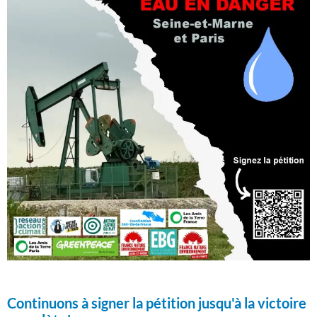
Continuons à signer la pétition jusqu'à la victoire