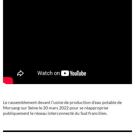
Le rassemblement devant l'usine de production d'eau potable de
Morsang-sur Seine le 20 mars 2022 pour se réapproprier
publiquement le réseau interconnecté du Sud francilien.