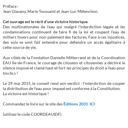
Préface :
Jean Glavany, Marie Toussaint et Jean-Luc Mélenchon.
Cet ouvrage est le récit d’une victoire historique.
Des multinationales de l’eau qui malgré l’interdiction légale et les
condamnations continuent de faire fi de la loi et coupent l’eau de
milliers foyers pour non-paiement des factures. Face à ces injustices,
des voix se sont fait entendre pour défendre un accès égalitaire à
cette source de vie.
Aux côtés de la Fondation Danielle Mitterrand et de la Coordination
EAU Ile-de-France, le courage de citoyens et citoyennes a déchiré le
silence imposé et clamé haut et fort les principes du droit à l’eau pour
tou.te.s !
Le 29 mai 2015, le conseil rend son verdict : l’interdiction de couper
la distribution de l’eau pour impayé est conforme à la Constitution.
La victoire est historique !
Commandez le livre sur le site des
Éditions 2031 ICI
(utilisez le code COORDEAUIDF)