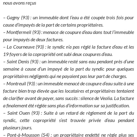
nous avons reçus
– Gagny (93) : un immeuble dont l’eau a été coupée trois fois pour
cause d’impayés de la part de certains propriétaires.
– Montfermeil (93) : menace de coupure d’eau dans tout l’immeuble
pour impayés de deux factures.
– La Courneuve (93) : le syndic n’a pas réglé la facture d’eau et les
19 foyers de la copropriété ont subi deux coupures d’eau.
– Saint Denis (93) : un immeuble resté sans eau pendant près d’une
semaine à cause d’un impayé de la part du syndic pour quelques
propriétaires négligents qui ne payaient pas leur part de charges.
– Montreuil (93) : un immeuble menacé de coupure d’eau suite à une
facture bien trop élevée que les locataires et propriétaires tentaient
de clarifier avant de payer, sans succès : silence de Veolia. La facture
a finalement été réglée sans plus d’information sur sa justification.
– Saint Ouen (93) : Suite à un retard de règlement de la part du
syndic, cette copropriété s’est trouvée privée d’eau pendant
plusieurs jours.
– Pont-à-Mousson (54) : un propriétaire endetté ne règle plus ses