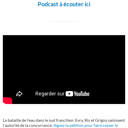
Podcast à écouter ici
La bataille de l'eau dans le sud francilien: Evry, Ris et Grigny saisissent
l'autorité de la concurrence.
Signez la pétition pour faire cesser le