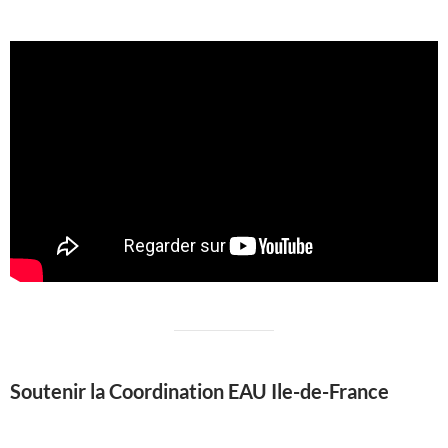
Soutenir la Coordination EAU Ile-de-France