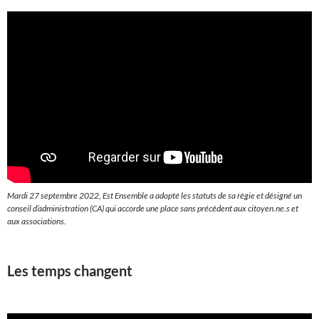
Mardi 27 septembre 2022, Est Ensemble a adopté les statuts de sa régie et désigné un
conseil d’administration (CA) qui accorde une place sans précédent aux citoyen.ne.s et
aux associations.
Les temps changent