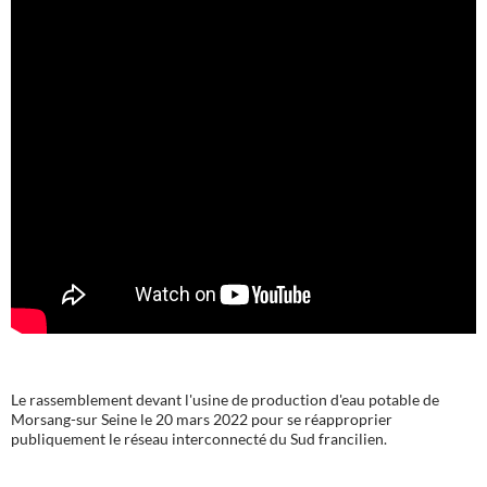
Le rassemblement devant l'usine de production d'eau potable de
Morsang-sur Seine le 20 mars 2022 pour se réapproprier
publiquement le réseau interconnecté du Sud francilien.