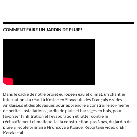
COMMENT FAIRE UN JARDIN DE PLUIE?
Dans le cadre de notre projet européen eau et climat, un chantier
international a réuni à Kosice en Slovaquie des Français.e.s, des
Anglais.e.s et des Slovaques pour apprendre à construire soi-même
de petites installations, jardin de pluie et barrages en bois, pour
favoriser l’infiltration et l’évaporation et lutter contre le
réchauffement climatique. Ici la construction, pas à pas, du jardin de
pluie à l’école
primaire Hroncová à Kosice.
Reportage vidéo d’Elif
Karakartal.