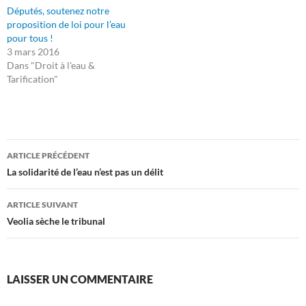
Députés, soutenez notre
proposition de loi pour l’eau
pour tous !
3 mars 2016
Dans "Droit à l'eau &
Tarification"
Navigation
ARTICLE PRÉCÉDENT
des
La solidarité de l’eau n’est pas un délit
articles
ARTICLE SUIVANT
Veolia sèche le tribunal
LAISSER UN COMMENTAIRE