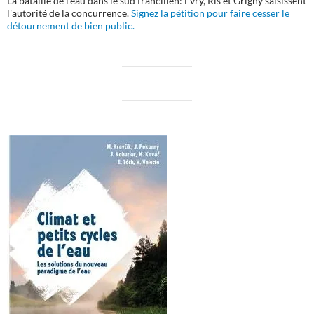
La bataille de l'eau dans le sud francilien: Evry, Ris et Grigny saisissent
l'autorité de la concurrence.
Signez la pétition pour faire cesser le
détournement de bien public.