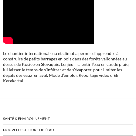
Le chantier international eau et climat a permis d’apprendre à
construire de petits barrages en bois dans des forêts vallonnées au
dessus de Kosice en Slovaquie. L’enjeu : ralentir l’eau en cas de pluie,
lui laisser le temps de s’infiltrer et de s’évaporer, pour limiter les
dégâts des eaux en aval. Mode d’emploi. Reportage vidéo d’Elif
Karakartal.
SANTÉ & ENVIRONNEMENT
NOUVELLE CULTURE DE L’EAU