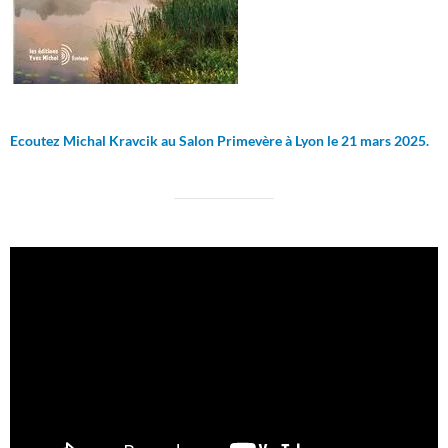
Ecoutez Michal Kravcik au Salon Primevère à Lyon le 21 mars 2025.