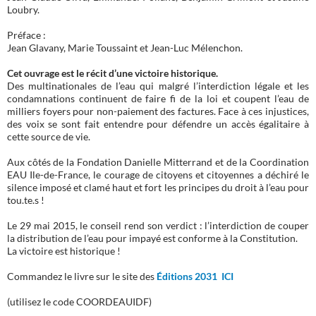
Loubry.
Préface :
Jean Glavany, Marie Toussaint et Jean-Luc Mélenchon.
Cet ouvrage est le récit d’une victoire historique.
Des multinationales de l’eau qui malgré l’interdiction légale et les
condamnations continuent de faire fi de la loi et coupent l’eau de
milliers foyers pour non-paiement des factures. Face à ces injustices,
des voix se sont fait entendre pour défendre un accès égalitaire à
cette source de vie.
Aux côtés de la Fondation Danielle Mitterrand et de la Coordination
EAU Ile-de-France, le courage de citoyens et citoyennes a déchiré le
silence imposé et clamé haut et fort les principes du droit à l’eau pour
tou.te.s !
Le 29 mai 2015, le conseil rend son verdict : l’interdiction de couper
la distribution de l’eau pour impayé est conforme à la Constitution.
La victoire est historique !
Commandez le livre sur le site des
Éditions 2031 ICI
(utilisez le code COORDEAUIDF)