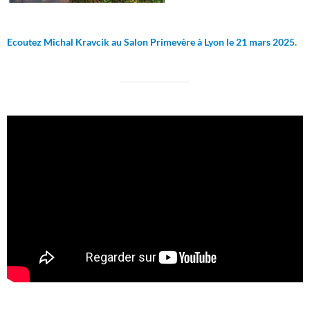
Ecoutez Michal Kravcik au Salon Primevère à Lyon le 21 mars 2025.