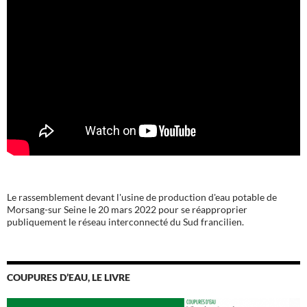
Le rassemblement devant l'usine de production d'eau potable de
Morsang-sur Seine le 20 mars 2022 pour se réapproprier
publiquement le réseau interconnecté du Sud francilien.
COUPURES D’EAU, LE LIVRE