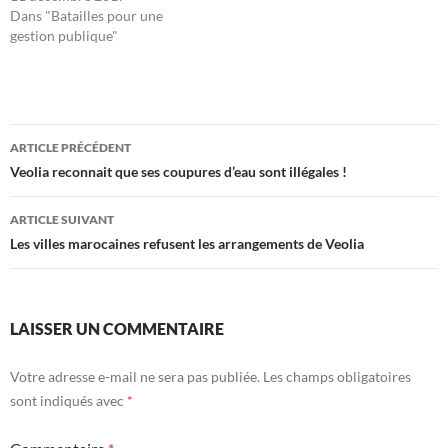
Dans "Batailles pour une
gestion publique"
Navigation
ARTICLE PRÉCÉDENT
des
Veolia reconnait que ses coupures d’eau sont illégales !
articles
ARTICLE SUIVANT
Les villes marocaines refusent les arrangements de Veolia
LAISSER UN COMMENTAIRE
Votre adresse e-mail ne sera pas publiée.
Les champs obligatoires
sont indiqués avec
*