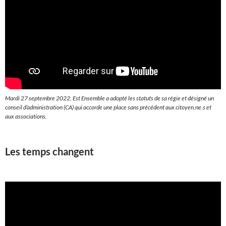
Mardi 27 septembre 2022, Est Ensemble a adopté les statuts de sa régie et désigné un
conseil d’administration (CA) qui accorde une place sans précédent aux citoyen.ne.s et
aux associations.
Les temps changent