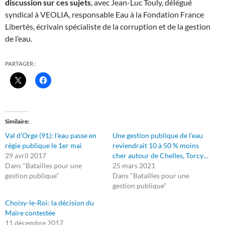
discussion sur ces sujets
, avec Jean-Luc Touly, délégué
syndical à VEOLIA, responsable Eau à la Fondation France
Libertés, écrivain spécialiste de la corruption et de la gestion
de l’eau.
PARTAGER :
Similaire
Val d’Orge (91): l’eau passe en
Une gestion publique de l’eau
régie publique le 1er mai
reviendrait 10 à 50 % moins
29 avril 2017
cher autour de Chelles, Torcy…
Dans "Batailles pour une
25 mars 2021
gestion publique"
Dans "Batailles pour une
gestion publique"
Choisy-le-Roi: la décision du
Maire contestée
11 décembre 2017