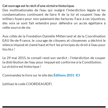
Cet ouvrage est le récit d’une victoire historique.
Des multinationales de l’eau qui malgré l’interdiction légale et les
condamnations continuent de faire fi de la loi et coupent l’eau de
milliers foyers pour non-paiement des factures. Face à ces injustices,
des voix se sont fait entendre pour défendre un accès égalitaire à
cette source de vie.
Aux côtés de la Fondation Danielle Mitterrand et de la Coordination
EAU Ile-de-France, le courage de citoyens et citoyennes a déchiré le
silence imposé et clamé haut et fort les principes du droit à l’eau pour
tou.te.s !
Le 29 mai 2015, le conseil rend son verdict : l’interdiction de couper
la distribution de l’eau pour impayé est conforme à la Constitution.
La victoire est historique !
Commandez le livre sur le site des
Éditions 2031 ICI
(utilisez le code COORDEAUIDF)