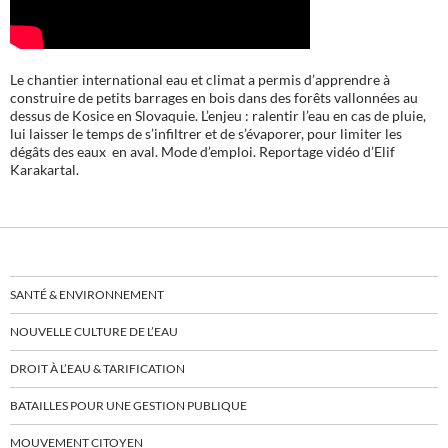
Le chantier international eau et climat a permis d’apprendre à
construire de petits barrages en bois dans des forêts vallonnées au
dessus de Kosice en Slovaquie. L’enjeu : ralentir l’eau en cas de pluie,
lui laisser le temps de s’infiltrer et de s’évaporer, pour limiter les
dégâts des eaux en aval. Mode d’emploi. Reportage vidéo d’Elif
Karakartal.
SANTÉ & ENVIRONNEMENT
NOUVELLE CULTURE DE L’EAU
DROIT À L’EAU & TARIFICATION
BATAILLES POUR UNE GESTION PUBLIQUE
MOUVEMENT CITOYEN