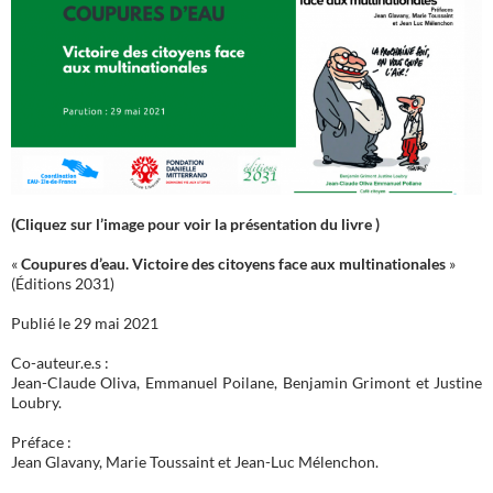
(Cliquez sur l’image pour voir la présentation du livre )
«
Coupures d’eau. Victoire des citoyens face aux multinationales
»
(Éditions 2031)
Publié le 29 mai 2021
Co-auteur.e.s :
Jean-Claude Oliva, Emmanuel Poilane, Benjamin Grimont et Justine
Loubry.
Préface :
Jean Glavany, Marie Toussaint et Jean-Luc Mélenchon.