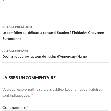
Navigation
ARTICLE PRÉCÉDENT
des
Le comédien qui déjoue la censure! Soutien à l’Initiative Citoyenne
Européenne
articles
ARTICLE SUIVANT
Décharge : danger autour de l’usine d’Annet-sur-Marne
LAISSER UN COMMENTAIRE
Votre adresse e-mail ne sera pas publiée.
Les champs obligatoires
sont indiqués avec
*
Commentaire
*