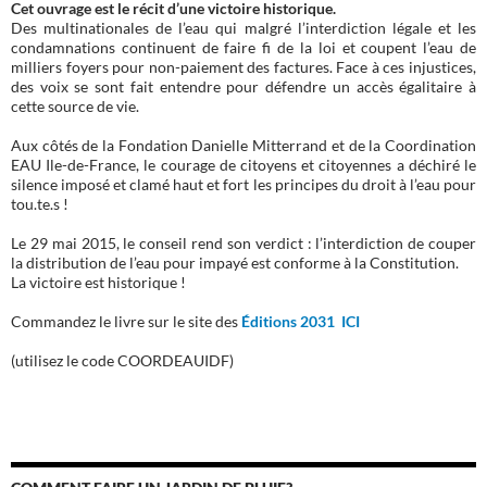
Cet ouvrage est le récit d’une victoire historique.
Des multinationales de l’eau qui malgré l’interdiction légale et les
condamnations continuent de faire fi de la loi et coupent l’eau de
milliers foyers pour non-paiement des factures. Face à ces injustices,
des voix se sont fait entendre pour défendre un accès égalitaire à
cette source de vie.
Aux côtés de la Fondation Danielle Mitterrand et de la Coordination
EAU Ile-de-France, le courage de citoyens et citoyennes a déchiré le
silence imposé et clamé haut et fort les principes du droit à l’eau pour
tou.te.s !
Le 29 mai 2015, le conseil rend son verdict : l’interdiction de couper
la distribution de l’eau pour impayé est conforme à la Constitution.
La victoire est historique !
Commandez le livre sur le site des
Éditions 2031 ICI
(utilisez le code COORDEAUIDF)