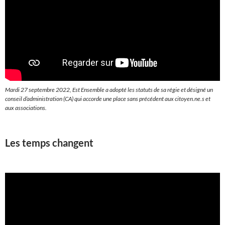
Mardi 27 septembre 2022, Est Ensemble a adopté les statuts de sa régie et désigné un
conseil d’administration (CA) qui accorde une place sans précédent aux citoyen.ne.s et
aux associations.
Les temps changent