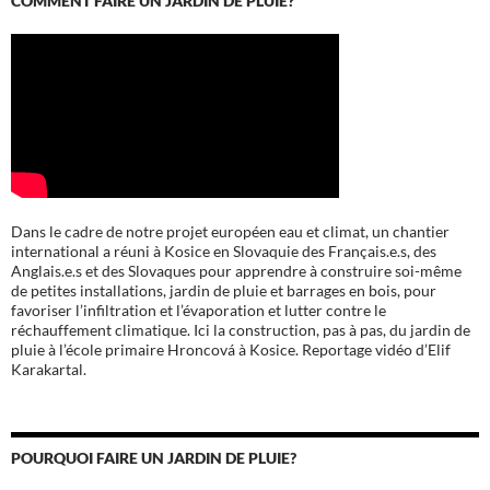
COMMENT FAIRE UN JARDIN DE PLUIE?
Dans le cadre de notre projet européen eau et climat, un chantier
international a réuni à Kosice en Slovaquie des Français.e.s, des
Anglais.e.s et des Slovaques pour apprendre à construire soi-même
de petites installations, jardin de pluie et barrages en bois, pour
favoriser l’infiltration et l’évaporation et lutter contre le
réchauffement climatique. Ici la construction, pas à pas, du jardin de
pluie à l’école
primaire Hroncová à Kosice.
Reportage vidéo d’Elif
Karakartal.
POURQUOI FAIRE UN JARDIN DE PLUIE?