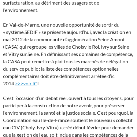
surfacturation, au détriment des usagers et de
l’environnement.
En Val-de-Marne, une nouvelle opportunité de sortir du
« système SEDIF » se présente aujourd’hui, avec la création en
mai 2012 de la communauté d’agglomération Seine Amont
(CASA) qui regroupe les villes de Choisy le Roi, Ivry sur Seine
et Vitry sur Seine. En définissant ses domaines de compétence,
la CASA peut remettre à plat tous les marchés de délégation
du service public : la liste des compétences optionnelles
complémentaires doit être définitivement arrêtée d’ici
2014
>>>voir IC
I
C’est l’occasion d’un débat réel, ouvert à tous les citoyens, pour
participer à la construction de notre avenir, pour préserver
l’environnement, la santé et la justice sociale. C’est pourquoi, la
Coordination eau Ile-de-France soutient le nouveau « collectif
eau CIV (Choiy-Ivry-Vitry) », créé début février pour demander
que la gestion de l’eau soit inclue dans les compétences de la