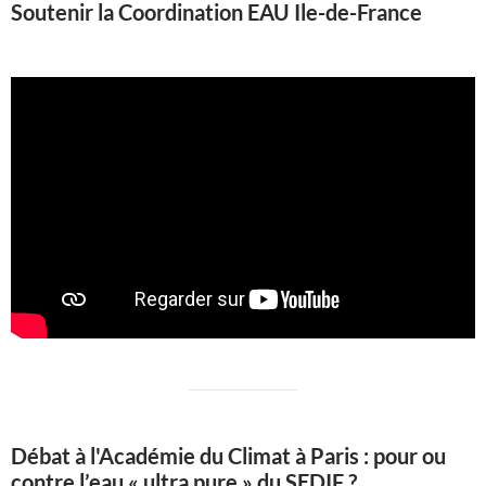
Soutenir la Coordination EAU Ile-de-France
Débat à l'Académie du Climat à Paris : pour ou
contre l’eau « ultra pure » du SEDIF ?