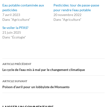
Eau potable contaminée aux
Pesticides: tour de passe-passe
pesticides
pour rendre l’eau potable
7 avril 2023
20 novembre 2022
Dans "Agriculture"
Dans "Agriculture"
Se voiler la PFAS?
21 juin 2025
Dans "Écologie"
Navigation
ARTICLE PRÉCÉDENT
des
Le cycle de l’eau mis à mal par le changement climatique
articles
ARTICLE SUIVANT
Poison d’avril pour un lobbyiste de Monsanto