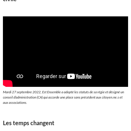
Mardi 27 septembre 2022, Est Ensemble a adopté les statuts de sa régie et désigné un
conseil d’administration (CA) qui accorde une place sans précédent aux citoyen.ne.s et
aux associations.
Les temps changent