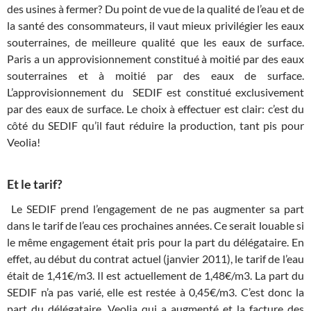
des usines à fermer? Du point de vue de la qualité de l’eau et de
la santé des consommateurs, il vaut mieux privilégier les eaux
souterraines, de meilleure qualité que les eaux de surface.
Paris a un approvisionnement constitué à moitié par des eaux
souterraines et à moitié par des eaux de surface.
L’approvisionnement du SEDIF est constitué exclusivement
par des eaux de surface. Le choix à effectuer est clair: c’est du
côté du SEDIF qu’il faut réduire la production, tant pis pour
Veolia!
Et le tarif?
Le SEDIF prend l’engagement de ne pas augmenter sa part
dans le tarif de l’eau ces prochaines années. Ce serait louable si
le même engagement était pris pour la part du délégataire. En
effet, au début du contrat actuel (janvier 2011), le tarif de l’eau
était de 1,41€/m3. Il est actuellement de 1,48€/m3. La part du
SEDIF n’a pas varié, elle est restée à 0,45€/m3. C’est donc la
part du délégataire, Veolia qui a augmenté et la facture des