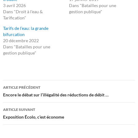
3 avril 2026
Dans "Batailles pour une
Dans "Droit à l'eau &
gestion publique"
Tarification"
Tarifs de l’eau: la grande
bifurcation
20 décembre 2022
Dans "Batailles pour une
gestion publique"
Navigation
ARTICLE PRÉCÉDENT
des
Encore le débat sur l’illégalité des réductions de débit …
articles
ARTICLE SUIVANT
Exposition Écolo, c’est économe