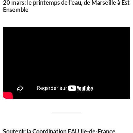
20 mars: le printemps de l'eau, de Marseille à Est
Ensemble
Soutenir la Coordination EAU Ile-de-France