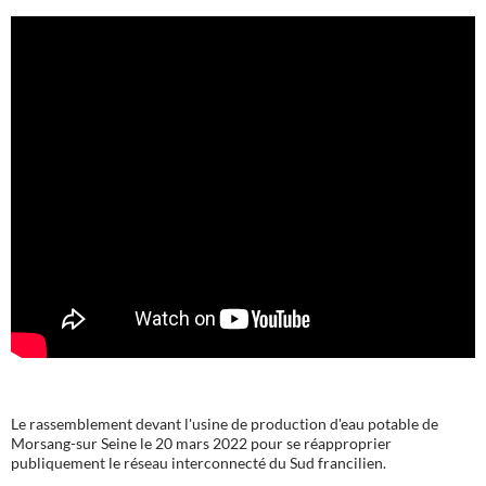
Le rassemblement devant l'usine de production d'eau potable de
Morsang-sur Seine le 20 mars 2022 pour se réapproprier
publiquement le réseau interconnecté du Sud francilien.