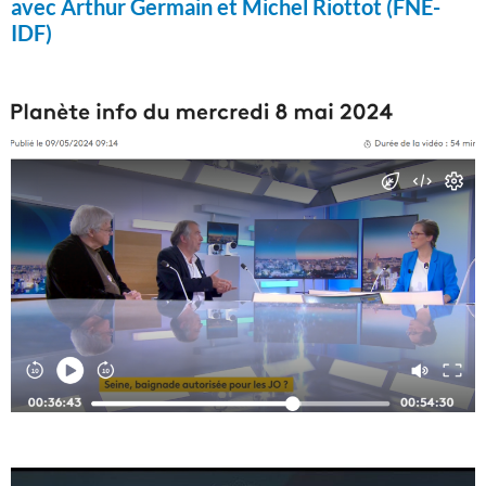
avec Arthur Germain et Michel Riottot (FNE-
IDF)