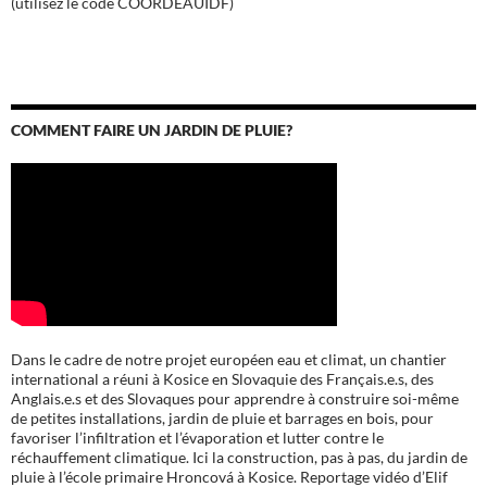
(utilisez le code COORDEAUIDF)
COMMENT FAIRE UN JARDIN DE PLUIE?
Dans le cadre de notre projet européen eau et climat, un chantier
international a réuni à Kosice en Slovaquie des Français.e.s, des
Anglais.e.s et des Slovaques pour apprendre à construire soi-même
de petites installations, jardin de pluie et barrages en bois, pour
favoriser l’infiltration et l’évaporation et lutter contre le
réchauffement climatique. Ici la construction, pas à pas, du jardin de
pluie à l’école
primaire Hroncová à Kosice.
Reportage vidéo d’Elif