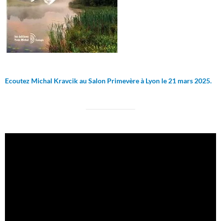
Ecoutez Michal Kravcik au Salon Primevère à Lyon le 21 mars 2025.