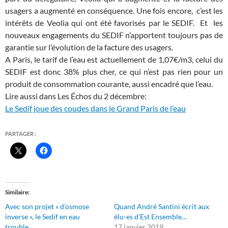
usagers a augmenté en conséquence. Une fois encore, c’est
les
intérêts de Veolia qui ont été favorisés par le SEDIF. Et les
nouveaux engagements du SEDIF n’apportent toujours pas de
garantie sur l’évolution de la facture des usagers.
A Paris, le tarif de l’eau est actuellement de 1,07€/m3, celui du
SEDIF est donc 38% plus cher, ce qui n’est pas rien pour un
produit de consommation courante, aussi encadré que l’eau.
Lire aussi dans Les Échos du 2 décembre:
Le Sedif joue des coudes dans le Grand Paris de l’eau
PARTAGER :
Similaire
Avec son projet « d’osmose
Quand André Santini écrit aux
inverse », le Sedif en eau
élu-es d’Est Ensemble…
trouble
17 janvier 2019