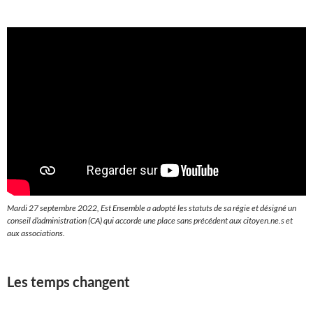
Mardi 27 septembre 2022, Est Ensemble a adopté les statuts de sa régie et désigné un
conseil d’administration (CA) qui accorde une place sans précédent aux citoyen.ne.s et
aux associations.
Les temps changent