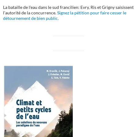
La bataille de l'eau dans le sud francilien: Evry, Ris et Grigny saisissent
l'autorité de la concurrence.
Signez la pétition pour faire cesser le
détournement de bien public.