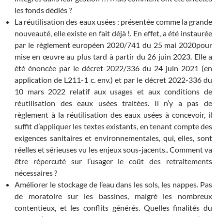
les fonds dédiés ?
La réutilisation des eaux usées : présentée comme la grande
nouveauté, elle existe en fait déjà !. En effet, a été instaurée
par le règlement européen 2020/741 du 25 mai 2020pour
mise en œuvre au plus tard à partir du 26 juin 2023. Elle a
été énoncée par le décret 2022/336 du 24 juin 2021 (en
application de L211-1 c. env.) et par le décret 2022-336 du
10 mars 2022 relatif aux usages et aux conditions de
réutilisation des eaux usées traitées. Il n’y a pas de
règlement à la réutilisation des eaux usées à concevoir, il
suffit d’appliquer les textes existants, en tenant compte des
exigences sanitaires et environnementales, qui, elles, sont
réelles et sérieuses vu les enjeux sous-jacents.. Comment va
être répercuté sur l’usager le coût des retraitements
nécessaires ?
Améliorer le stockage de l’eau dans les sols, les nappes. Pas
de moratoire sur les bassines, malgré les nombreux
contentieux, et les conflits générés. Quelles finalités du