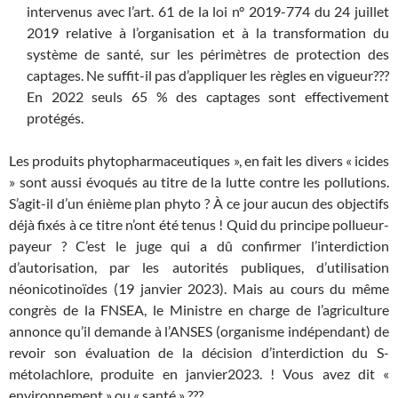
intervenus avec l’art. 61 de la loi n° 2019-774 du 24 juillet
2019 relative à l’organisation et à la transformation du
système de santé, sur les périmètres de protection des
captages. Ne suffit-il pas d’appliquer les règles en vigueur???
En 2022 seuls 65 % des captages sont effectivement
protégés.
Les produits phytopharmaceutiques », en fait les divers « icides
» sont aussi évoqués au titre de la lutte contre les pollutions.
S’agit-il d’un énième plan phyto ? À ce jour aucun des objectifs
déjà fixés à ce titre n’ont été tenus ! Quid du principe pollueur-
payeur ? C’est le juge qui a dû confirmer l’interdiction
d’autorisation, par les autorités publiques, d’utilisation
néonicotinoïdes (19 janvier 2023). Mais au cours du même
congrès de la FNSEA, le Ministre en charge de l’agriculture
annonce qu’il demande à l’ANSES (organisme indépendant) de
revoir son évaluation de la décision d’interdiction du S-
métolachlore, produite en janvier2023. ! Vous avez dit «
environnement » ou « santé » ???