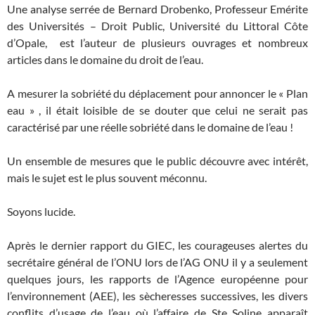
Une analyse serrée de Bernard Drobenko,
Professeur Emérite
des Universités – Droit Public, Université du Littoral Côte
d’Opale, est l’auteur de plusieurs ouvrages et nombreux
articles dans le domaine du droit de l’eau.
A mesurer la sobriété du déplacement pour annoncer le « Plan
eau » , il était loisible de se douter que celui ne serait pas
caractérisé par une réelle sobriété dans le domaine de l’eau !
Un ensemble de mesures que le public découvre avec intérêt,
mais le sujet est le plus souvent méconnu.
Soyons lucide.
Après le dernier rapport du GIEC, les courageuses alertes du
secrétaire général de l’ONU lors de l’AG ONU il y a seulement
quelques jours, les rapports de l’Agence européenne pour
l’environnement (AEE), les sècheresses successives, les divers
conflits d’usage de l’eau où l’affaire de Ste Soline apparaît