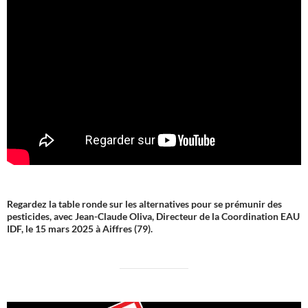
Regardez la table ronde sur les alternatives pour se prémunir des
pesticides, avec Jean-Claude Oliva, Directeur de la Coordination EAU
IDF, le 15 mars 2025 à Aiffres (79).