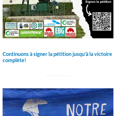
Continuons à signer la pétition jusqu'à la victoire
complète!