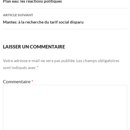
des
Plan eau: les réactions politiques
articles
ARTICLE SUIVANT
Mantes: à la recherche du tarif social disparu
LAISSER UN COMMENTAIRE
Votre adresse e-mail ne sera pas publiée.
Les champs obligatoires
sont indiqués avec
*
Commentaire
*