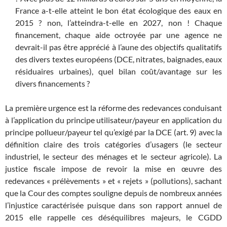
France a-t-elle atteint le bon état écologique des eaux en
2015 ? non, l’atteindra-t-elle en 2027, non ! Chaque
financement, chaque aide octroyée par une agence ne
devrait-il pas être apprécié à l’aune des objectifs qualitatifs
des divers textes européens (DCE, nitrates, baignades, eaux
résiduaires urbaines), quel bilan coût/avantage sur les
divers financements ?
La première urgence est la réforme des redevances conduisant
à l’application du principe utilisateur/payeur en application du
principe pollueur/payeur tel qu’exigé par la DCE (art. 9) avec la
définition claire des trois catégories d’usagers (le secteur
industriel, le secteur des ménages et le secteur agricole). La
justice fiscale impose de revoir la mise en œuvre des
redevances « prélèvements » et « rejets » (pollutions), sachant
que la Cour des comptes souligne depuis de nombreux années
l’injustice caractérisée puisque dans son rapport annuel de
2015 elle rappelle ces déséquilibres majeurs, le CGDD