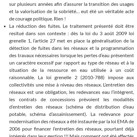
sur plusieurs années afin d’assurer la transition des usages
et la valorisation de la sobriété… eut été un véritable acte
de courage politique. Rien !
La réduction des fuites. Le traitement présenté doit être
resitué dans son contexte : dès la loi du 3 août 2009 loi
grenelle 1, l’article 27 met en place la généralisation de la
détection de fuites dans les réseaux et la programmation
des travaux nécessaires lorsque les pertes d’eau présentent
un caractère excessif par rapport au type de réseau et à la
situation de la ressource en eau utilisée à un coût
raisonnable. La loi grenelle 2 (2010-788) impose aux
collectivités une mise à niveau des réseaux. L’entretien des
réseaux est une obligation, les redevances eau l’intègrent,
les contrats de concessions prévoient les modalités
d’entretien des réseaux (schéma de distribution d’eau
potable, schéma d’assainissement). La redevance pour
modernisation des réseaux a été instaurée par la loi EMA de
2006 pour financer l’entretien des réseaux, pourtant déjà
intégrés dans leur gestion !!! Mais comment ont été affectés