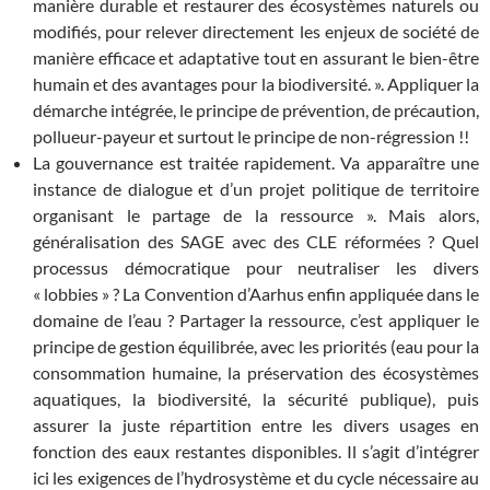
manière durable et restaurer des écosystèmes naturels ou
modifiés, pour relever directement les enjeux de société de
manière efficace et adaptative tout en assurant le bien-être
humain et des avantages pour la biodiversité. ». Appliquer la
démarche intégrée, le principe de prévention, de précaution,
pollueur-payeur et surtout le principe de non-régression !!
La gouvernance est traitée rapidement. Va apparaître une
instance de dialogue et d’un projet politique de territoire
organisant le partage de la ressource ». Mais alors,
généralisation des SAGE avec des CLE réformées ? Quel
processus démocratique pour neutraliser les divers
« lobbies » ? La Convention d’Aarhus enfin appliquée dans le
domaine de l’eau ? Partager la ressource, c’est appliquer le
principe de gestion équilibrée, avec les priorités (eau pour la
consommation humaine, la préservation des écosystèmes
aquatiques, la biodiversité, la sécurité publique), puis
assurer la juste répartition entre les divers usages en
fonction des eaux restantes disponibles. Il s’agit d’intégrer
ici les exigences de l’hydrosystème et du cycle nécessaire au