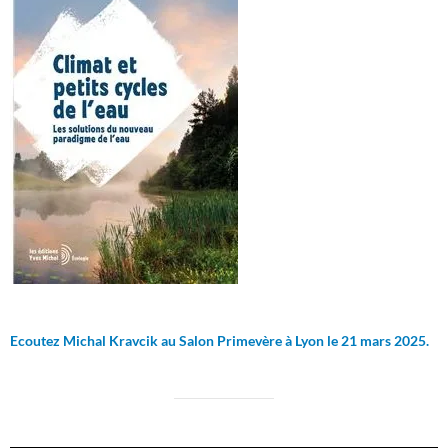
Ecoutez Michal Kravcik au Salon Primevère à Lyon le 21 mars 2025.