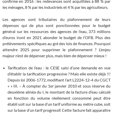
confirme en 2016 : les redevances sont acquittées à 88 % par
les ménages, 8 % par les industriels et 4 % par les agriculteurs.
Les agences sont tributaires du plafonnement de leurs
dépenses qui de plus sont ponctionnées pour le budget
général sur les ressources des agences de l’eau, 373 millions
d’euros iront en 2021 abonder le budget de l’OFB. Plus des
prélèvements spécifiques au gré des lois de finances. Pourquoi
attendre 2025 pour supprimer le plafonnement ? L’enjeu
majeur n’est de dépenser plus, mais bien de dépenser mieux !
Tarification de l’eau : le CESE saisi d’une demande en vue
d’établir la tarification progressive ? Mais elle existe déjà !!!
Depuis loi 2006-1772, modifiant l’art L2224-12-4 du CGCT
« « III. – À compter du 1er janvier 2010 et sous réserve du
deuxième alinéa du I, le montant de la facture d’eau calculé
en fonction du volume réellement consommé peut être
établi soit sur la base d’un tarif uniforme au mètre cube, soit
sur la base d’un tarif progressif. Cette facture fait apparaître