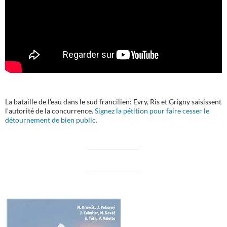
La bataille de l'eau dans le sud francilien: Evry, Ris et Grigny saisissent
l'autorité de la concurrence.
Signez la pétition pour faire cesser le
détournement de bien public.