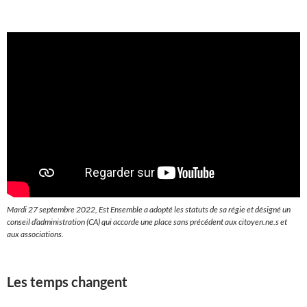
Mardi 27 septembre 2022, Est Ensemble a adopté les statuts de sa régie et désigné un
conseil d’administration (CA) qui accorde une place sans précédent aux citoyen.ne.s et
aux associations.
Les temps changent