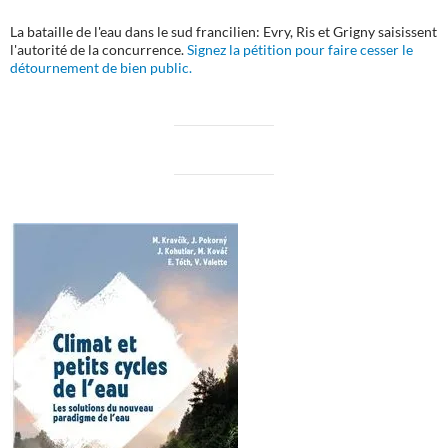
La bataille de l'eau dans le sud francilien: Evry, Ris et Grigny saisissent
l'autorité de la concurrence.
Signez la pétition pour faire cesser le
détournement de bien public.