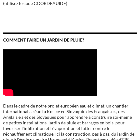
(utilisez le code COORDEAUIDF)
COMMENT FAIRE UN JARDIN DE PLUIE?
Dans le cadre de notre projet européen eau et climat, un chantier
international a réuni à Kosice en Slovaquie des Français.e.s, des
Anglais.e.s et des Slovaques pour apprendre à construire soi-même
de petites installations, jardin de pluie et barrages en bois, pour
favoriser l’infiltration et l’évaporation et lutter contre le
réchauffement climatique. Ici la construction, pas à pas, du jardin de
pluie à l’école
primaire Hroncová à Kosice.
Reportage vidéo d’Elif