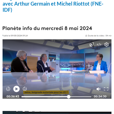
avec Arthur Germain et Michel Riottot (FNE-
IDF)