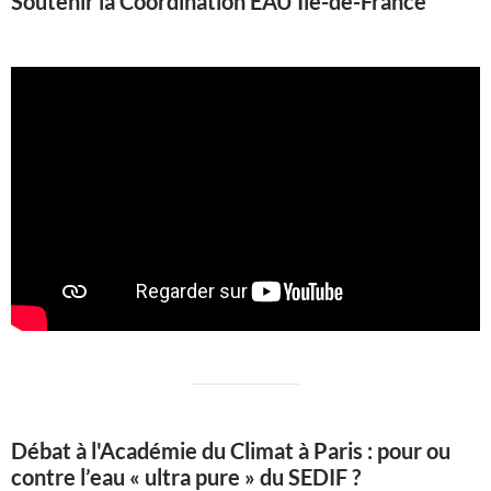
Soutenir la Coordination EAU Ile-de-France
Débat à l'Académie du Climat à Paris : pour ou
contre l’eau « ultra pure » du SEDIF ?