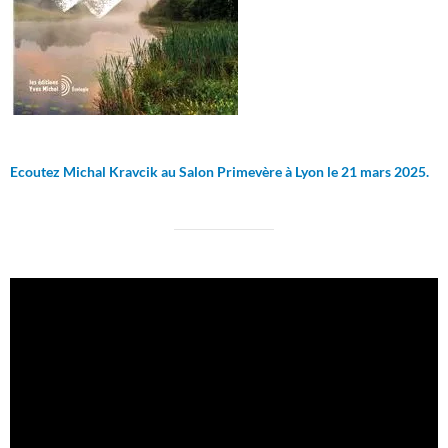
Ecoutez Michal Kravcik au Salon Primevère à Lyon le 21 mars 2025.