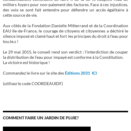
milliers foyers pour non-paiement des factures. Face à ces injustices,
des voix se sont fait entendre pour défendre un accès égalitaire à
cette source de vie.
Aux côtés de la Fondation Danielle Mitterrand et de la Coordination
EAU Ile-de-France, le courage de citoyens et citoyennes a déchiré le
silence imposé et clamé haut et fort les principes du droit à l’eau pour
tou.te.s !
Le 29 mai 2015, le conseil rend son verdict : l’interdiction de couper
la distribution de l’eau pour impayé est conforme à la Constitution.
La victoire est historique !
Commandez le livre sur le site des
Éditions 2031 ICI
(utilisez le code COORDEAUIDF)
COMMENT FAIRE UN JARDIN DE PLUIE?