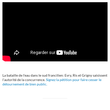
La bataille de l'eau dans le sud francilien: Evry, Ris et Grigny saisissent
l'autorité de la concurrence.
Signez la pétition pour faire cesser le
détournement de bien public.