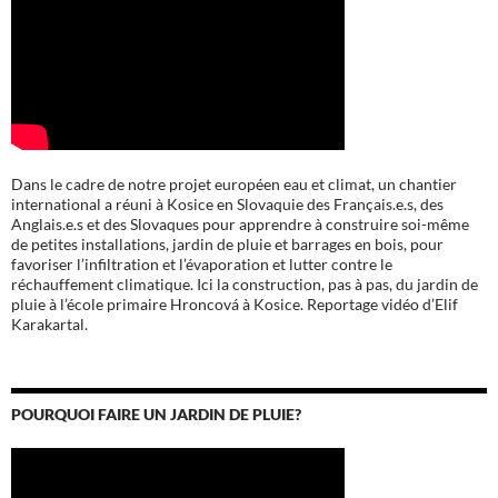
Dans le cadre de notre projet européen eau et climat, un chantier
international a réuni à Kosice en Slovaquie des Français.e.s, des
Anglais.e.s et des Slovaques pour apprendre à construire soi-même
de petites installations, jardin de pluie et barrages en bois, pour
favoriser l’infiltration et l’évaporation et lutter contre le
réchauffement climatique. Ici la construction, pas à pas, du jardin de
pluie à l’école
primaire Hroncová à Kosice.
Reportage vidéo d’Elif
Karakartal.
POURQUOI FAIRE UN JARDIN DE PLUIE?