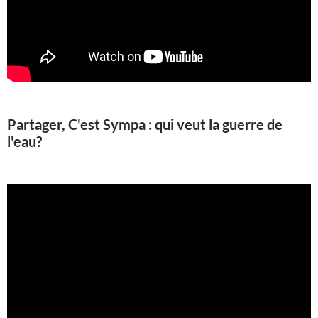
Partager, C'est Sympa : qui veut la guerre de
l'eau?