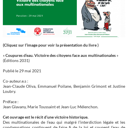
(Cliquez sur l’image pour voir la présentation du livre )
«
Coupures d’eau. Victoire des citoyens face aux multinationales
»
(Éditions 2031)
Publié le 29 mai 2021
Co-auteur.e.s :
Jean-Claude Oliva, Emmanuel Poilane, Benjamin Grimont et Justine
Loubry.
Préface :
Jean Glavany, Marie Toussaint et Jean-Luc Mélenchon.
Cet ouvrage est le récit d’une victoire historique.
Des multinationales de l’eau qui malgré l’interdiction légale et les
condamnations continuent de faire fi de la loi et coupent l’eau de