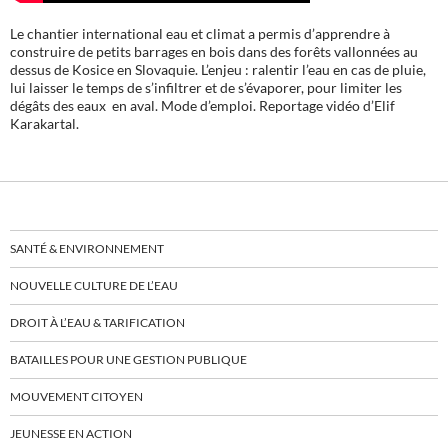
Le chantier international eau et climat a permis d’apprendre à
construire de petits barrages en bois dans des forêts vallonnées au
dessus de Kosice en Slovaquie. L’enjeu : ralentir l’eau en cas de pluie,
lui laisser le temps de s’infiltrer et de s’évaporer, pour limiter les
dégâts des eaux en aval. Mode d’emploi. Reportage vidéo d’Elif
Karakartal.
SANTÉ & ENVIRONNEMENT
NOUVELLE CULTURE DE L’EAU
DROIT À L’EAU & TARIFICATION
BATAILLES POUR UNE GESTION PUBLIQUE
MOUVEMENT CITOYEN
JEUNESSE EN ACTION