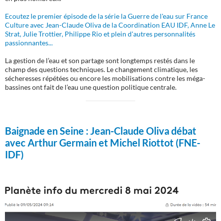
Ecoutez le premier épisode de la série la Guerre de l'eau sur France
Culture avec Jean-Claude Oliva de la Coordination EAU IDF, Anne Le
Strat, Julie Trottier, Philippe Rio et plein d'autres personnalités
passionnantes...
La gestion de l’eau et son partage sont longtemps restés dans le
champ des questions techniques. Le changement climatique, les
sécheresses répétées ou encore les mobilisations contre les méga-
bassines ont fait de l’eau une question politique centrale.
Baignade en Seine :
Jean-Claude Oliva débat
avec Arthur Germain et Michel Riottot (FNE-
IDF)