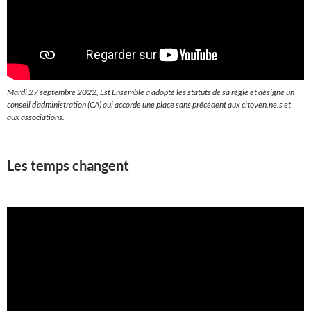
Mardi 27 septembre 2022, Est Ensemble a adopté les statuts de sa régie et désigné un
conseil d’administration (CA) qui accorde une place sans précédent aux citoyen.ne.s et
aux associations.
Les temps changent