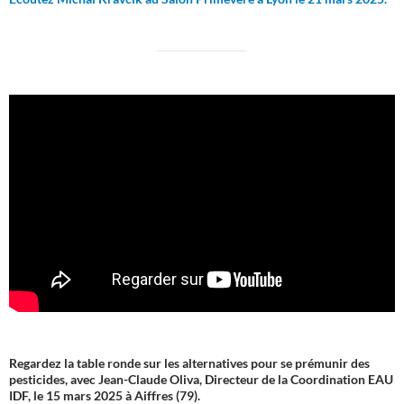
Regardez la table ronde sur les alternatives pour se prémunir des
pesticides, avec Jean-Claude Oliva, Directeur de la Coordination EAU
IDF, le 15 mars 2025 à Aiffres (79).