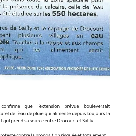
onfirme que l’extension prévue bouleversait
urel de l’eau de pluie qui alimente depuis toujours la
t qui prend sa source entre Drocourt et Sailly.
teste contre la proposition risquée et totalement