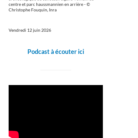
centre et parc haussmannien en arrière - ©
Christophe Fouquin, Inra
Vendredi 12 juin 2026
Podcast à écouter ici