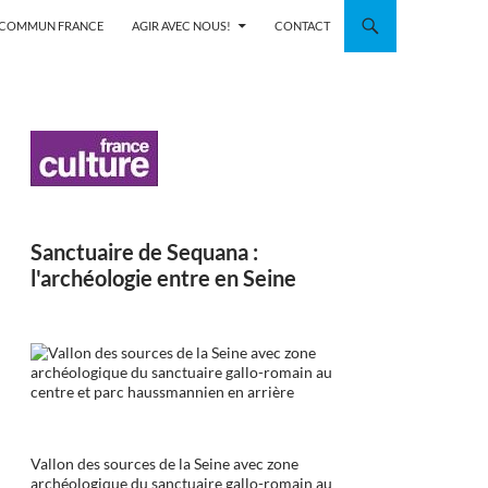
N COMMUN FRANCE
AGIR AVEC NOUS!
CONTACT
Sanctuaire de Sequana :
l'archéologie entre en Seine
Vallon des sources de la Seine avec zone
archéologique du sanctuaire gallo-romain au