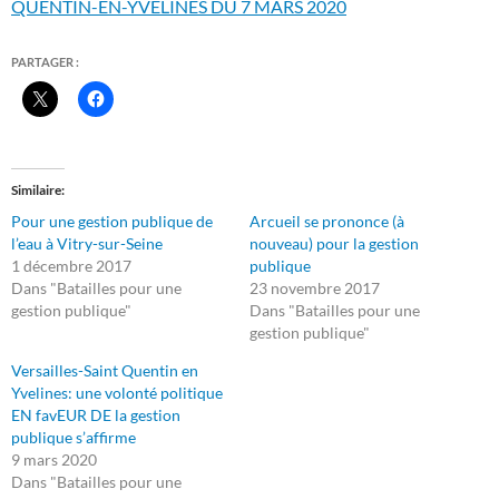
QUENTIN-EN-YVELINES DU 7 MARS 2020
PARTAGER :
Similaire
Pour une gestion publique de
Arcueil se prononce (à
l’eau à Vitry-sur-Seine
nouveau) pour la gestion
1 décembre 2017
publique
Dans "Batailles pour une
23 novembre 2017
gestion publique"
Dans "Batailles pour une
gestion publique"
Versailles-Saint Quentin en
Yvelines: une volonté politique
EN favEUR DE la gestion
publique s’affirme
9 mars 2020
Dans "Batailles pour une