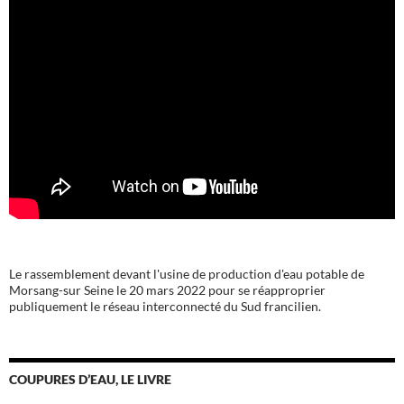
Le rassemblement devant l'usine de production d'eau potable de
Morsang-sur Seine le 20 mars 2022 pour se réapproprier
publiquement le réseau interconnecté du Sud francilien.
COUPURES D’EAU, LE LIVRE