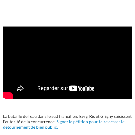
La bataille de l'eau dans le sud francilien: Evry, Ris et Grigny saisissent
l'autorité de la concurrence.
Signez la pétition pour faire cesser le
détournement de bien public.