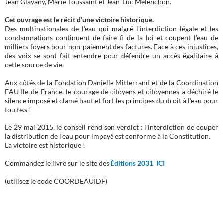
Jean Glavany, Marie Toussaint et Jean-Luc Mélenchon.
Cet ouvrage est le récit d’une victoire historique.
Des multinationales de l’eau qui malgré l’interdiction légale et les
condamnations continuent de faire fi de la loi et coupent l’eau de
milliers foyers pour non-paiement des factures. Face à ces injustices,
des voix se sont fait entendre pour défendre un accès égalitaire à
cette source de vie.
Aux côtés de la Fondation Danielle Mitterrand et de la Coordination
EAU Ile-de-France, le courage de citoyens et citoyennes a déchiré le
silence imposé et clamé haut et fort les principes du droit à l’eau pour
tou.te.s !
Le 29 mai 2015, le conseil rend son verdict : l’interdiction de couper
la distribution de l’eau pour impayé est conforme à la Constitution.
La victoire est historique !
Commandez le livre sur le site des
Éditions 2031 ICI
(utilisez le code COORDEAUIDF)