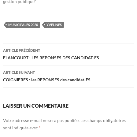
gestion publique"
MUNICIPALES 2020
YVELINES
Navigation
ARTICLE PRÉCÉDENT
des
ÉLANCOURT : LES REPONSES DES CANDIDAT-ES
articles
ARTICLE SUIVANT
COIGNIERES : les RÉPONSES des candidat-ES
LAISSER UN COMMENTAIRE
Votre adresse e-mail ne sera pas publiée.
Les champs obligatoires
sont indiqués avec
*