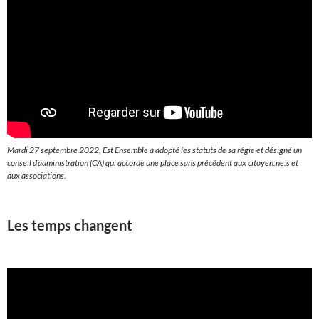
Mardi 27 septembre 2022, Est Ensemble a adopté les statuts de sa régie et désigné un
conseil d’administration (CA) qui accorde une place sans précédent aux citoyen.ne.s et
aux associations.
Les temps changent