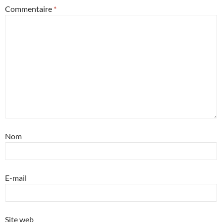
Commentaire
*
Nom
E-mail
Site web