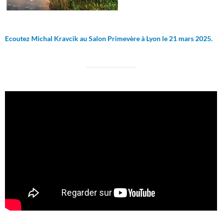
Ecoutez Michal Kravcik au Salon Primevère à Lyon le 21 mars 2025.