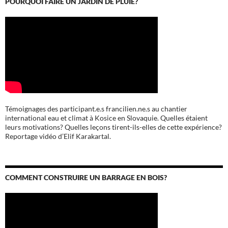
POURQUOI FAIRE UN JARDIN DE PLUIE?
Témoignages des participant.e.s francilien.ne.s au chantier
international eau et climat à Kosice en Slovaquie. Quelles étaient
leurs motivations? Quelles leçons tirent-ils-elles de cette expérience?
Reportage vidéo d’Elif Karakartal.
COMMENT CONSTRUIRE UN BARRAGE EN BOIS?