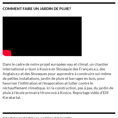
COMMENT FAIRE UN JARDIN DE PLUIE?
Dans le cadre de notre projet européen eau et climat, un chantier
international a réuni à Kosice en Slovaquie des Français.e.s, des
Anglais.e.s et des Slovaques pour apprendre à construire soi-même
de petites installations, jardin de pluie et barrages en bois, pour
favoriser l’infiltration et l’évaporation et lutter contre le
réchauffement climatique. Ici la construction, pas à pas, du jardin de
pluie à l’école
primaire Hroncová à Kosice.
Reportage vidéo d’Elif
Karakartal.