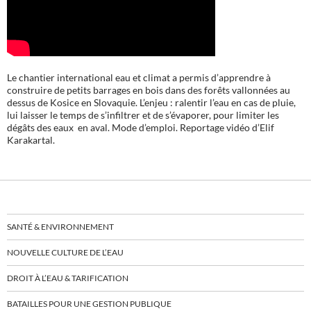
Le chantier international eau et climat a permis d’apprendre à
construire de petits barrages en bois dans des forêts vallonnées au
dessus de Kosice en Slovaquie. L’enjeu : ralentir l’eau en cas de pluie,
lui laisser le temps de s’infiltrer et de s’évaporer, pour limiter les
dégâts des eaux en aval. Mode d’emploi. Reportage vidéo d’Elif
Karakartal.
SANTÉ & ENVIRONNEMENT
NOUVELLE CULTURE DE L’EAU
DROIT À L’EAU & TARIFICATION
BATAILLES POUR UNE GESTION PUBLIQUE