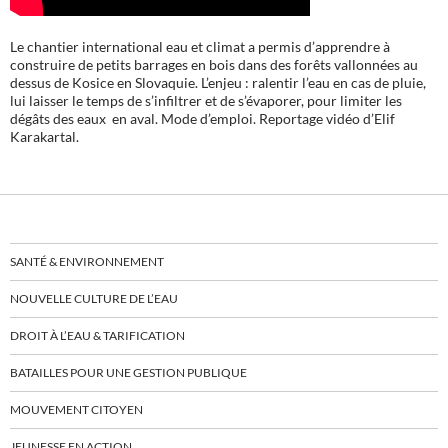
Le chantier international eau et climat a permis d’apprendre à
construire de petits barrages en bois dans des forêts vallonnées au
dessus de Kosice en Slovaquie. L’enjeu : ralentir l’eau en cas de pluie,
lui laisser le temps de s’infiltrer et de s’évaporer, pour limiter les
dégâts des eaux en aval. Mode d’emploi. Reportage vidéo d’Elif
Karakartal.
SANTÉ & ENVIRONNEMENT
NOUVELLE CULTURE DE L’EAU
DROIT À L’EAU & TARIFICATION
BATAILLES POUR UNE GESTION PUBLIQUE
MOUVEMENT CITOYEN
JEUNESSE EN ACTION