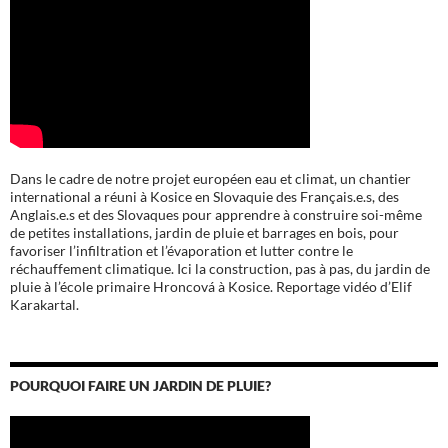
Dans le cadre de notre projet européen eau et climat, un chantier
international a réuni à Kosice en Slovaquie des Français.e.s, des
Anglais.e.s et des Slovaques pour apprendre à construire soi-même
de petites installations, jardin de pluie et barrages en bois, pour
favoriser l’infiltration et l’évaporation et lutter contre le
réchauffement climatique. Ici la construction, pas à pas, du jardin de
pluie à l’école
primaire Hroncová à Kosice.
Reportage vidéo d’Elif
Karakartal.
POURQUOI FAIRE UN JARDIN DE PLUIE?