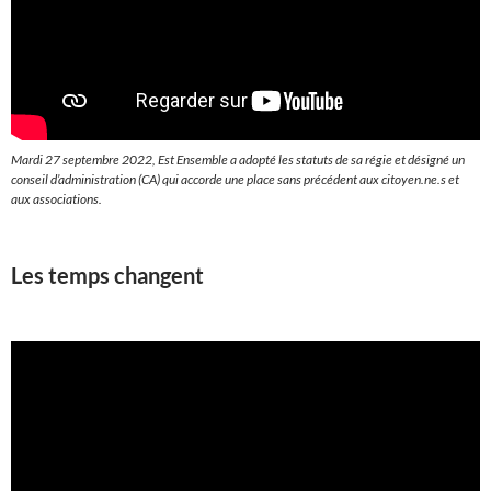
Mardi 27 septembre 2022, Est Ensemble a adopté les statuts de sa régie et désigné un
conseil d’administration (CA) qui accorde une place sans précédent aux citoyen.ne.s et
aux associations.
Les temps changent