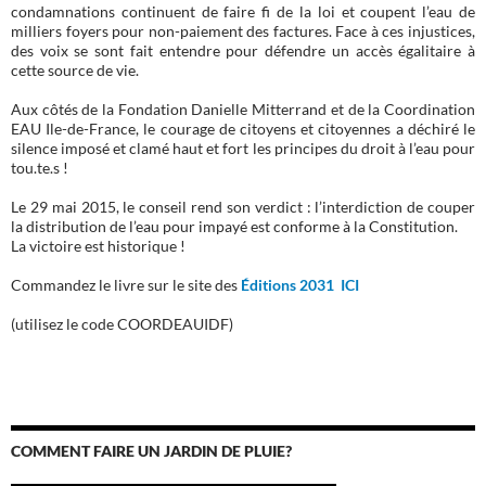
condamnations continuent de faire fi de la loi et coupent l’eau de
milliers foyers pour non-paiement des factures. Face à ces injustices,
des voix se sont fait entendre pour défendre un accès égalitaire à
cette source de vie.
Aux côtés de la Fondation Danielle Mitterrand et de la Coordination
EAU Ile-de-France, le courage de citoyens et citoyennes a déchiré le
silence imposé et clamé haut et fort les principes du droit à l’eau pour
tou.te.s !
Le 29 mai 2015, le conseil rend son verdict : l’interdiction de couper
la distribution de l’eau pour impayé est conforme à la Constitution.
La victoire est historique !
Commandez le livre sur le site des
Éditions 2031 ICI
(utilisez le code COORDEAUIDF)
COMMENT FAIRE UN JARDIN DE PLUIE?