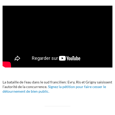
La bataille de l'eau dans le sud francilien: Evry, Ris et Grigny saisissent
l'autorité de la concurrence.
Signez la pétition pour faire cesser le
détournement de bien public.