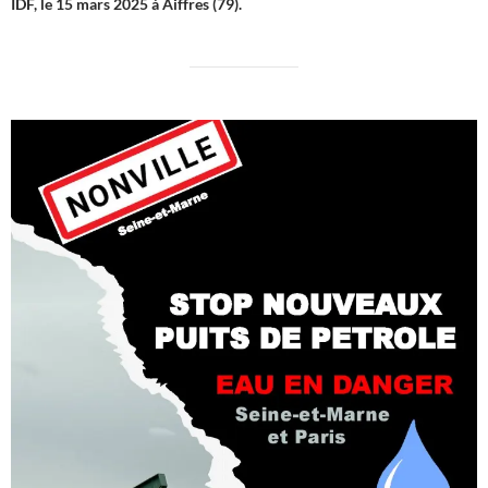
IDF, le 15 mars 2025 à Aiffres (79).