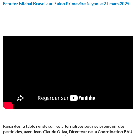
Ecoutez Michal Kravcik au Salon Primevère à Lyon le 21 mars 2025.
Regardez la table ronde sur les alternatives pour se prémunir des
pesticides, avec Jean-Claude Oliva, Directeur de la Coordination EAU