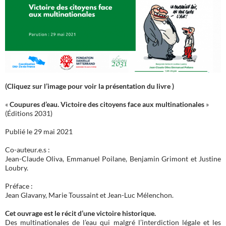
(Cliquez sur l’image pour voir la présentation du livre )
«
Coupures d’eau. Victoire des citoyens face aux multinationales
»
(Éditions 2031)
Publié le 29 mai 2021
Co-auteur.e.s :
Jean-Claude Oliva, Emmanuel Poilane, Benjamin Grimont et Justine
Loubry.
Préface :
Jean Glavany, Marie Toussaint et Jean-Luc Mélenchon.
Cet ouvrage est le récit d’une victoire historique.
Des multinationales de l’eau qui malgré l’interdiction légale et les