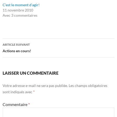
C’est le moment d’agir!
11 novembre 2010
Avec 3 commentaires
Navigation
ARTICLE SUIVANT
des
Actions en cours!
articles
LAISSER UN COMMENTAIRE
Votre adresse e-mail ne sera pas publiée.
Les champs obligatoires
sont indiqués avec
*
Commentaire
*