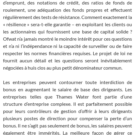
d’emprunt, des notations de crédit, des ratios de fonds de
roulement, une adéquation des fonds propres et effectuent
régulièrement des tests de résistance. Comment exactement la
« résilience » sera-t-elle garantie – en exploitant les clients ou
les actionnaires qui fournissent une base de capital solide ?
Ofwat n’a jamais montré le moindre intérêt pour ces questions
et n’a ni l’indépendance ni la capacité de surveiller ou de faire
respecter les normes financières requises. Le projet de loi ne
fournit aucun détail et les questions seront inévitablement
négociées à huis clos au plus petit dénominateur commun.
Les entreprises peuvent contourner toute interdiction de
bonus en augmentant le salaire de base des dirigeants. Les
entreprises telles que Thames Water font partie d’une
structure d’entreprise complexe. Il est parfaitement possible
pour leurs contrôleurs de gestion d’offrir à leurs dirigeants
plusieurs postes de direction pour compenser la perte d’un
bonus. Il ne s’agit pas seulement de bonus, les salaires peuvent
également être immérités. La meilleure façon de gérer ce