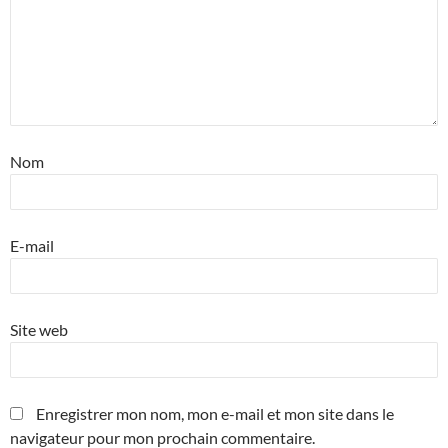
Nom
E-mail
Site web
Enregistrer mon nom, mon e-mail et mon site dans le
navigateur pour mon prochain commentaire.