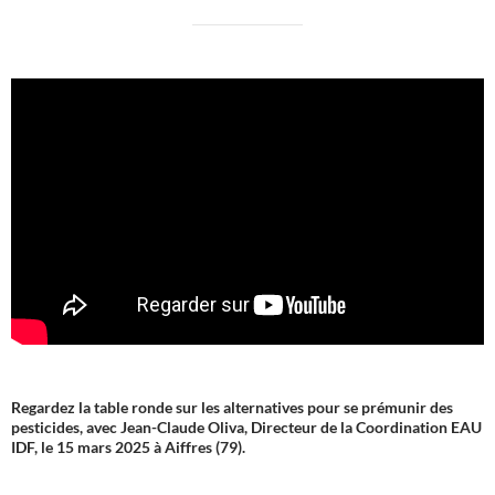
Regardez la table ronde sur les alternatives pour se prémunir des
pesticides, avec Jean-Claude Oliva, Directeur de la Coordination EAU
IDF, le 15 mars 2025 à Aiffres (79).