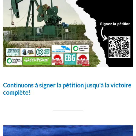
Continuons à signer la pétition jusqu'à la victoire
complète!