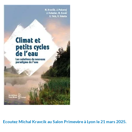
Ecoutez Michal Kravcik au Salon Primevère à Lyon le 21 mars 2025.