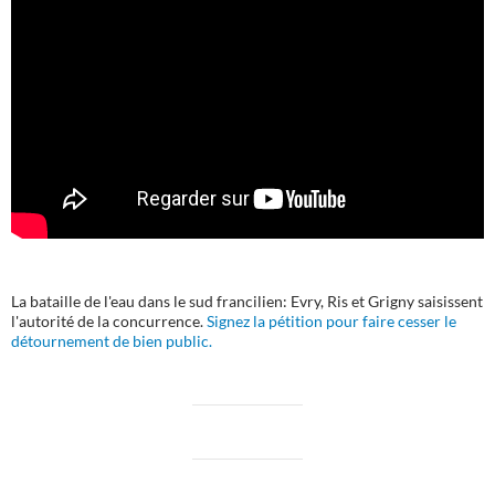
La bataille de l'eau dans le sud francilien: Evry, Ris et Grigny saisissent
l'autorité de la concurrence.
Signez la pétition pour faire cesser le
détournement de bien public.