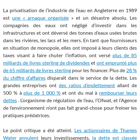
La privatisation de l’industrie de l’eau en Angleterre en 1989
est
une « arnaque organisée
» et un désastre absolu. Les
compagnies des eaux ont négligé d’investir dans les
infrastructures et ont déversé des tonnes d’eaux usées brutes
dans les rivières, les lacs et les mers. En tant que fournisseurs
en situation de monopole, elles ont imposé à leurs clients des
taxes visant à faire chuter l’inflation, ont versé
plus de 85
milliards de livres sterling de dividendes
et
ont emprunté plus
de 65 milliards de livres sterling
pour les financer. Plus de
28 %
du chiffre d’affaires
disparaît dans le service de la dette. Les
grandes entreprises ont
des ratios d’endettement
allant de
500 % à
plus de 1 000 %
et ont du mal à
rembourser leurs
dettes
. L’organisme de régulation de l’eau, l’Ofwat, et l’Agence
de l’environnement n’ont pas fait grand-chose pour freiner les
pratiques prédatrices.
Le point critique a été atteint.
Les actionnaires de Thames
Water annulent
leurs investissements,
la dette est classée