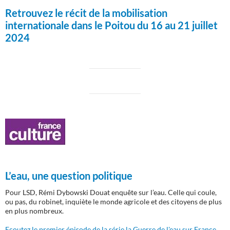
Retrouvez le récit de la mobilisation
internationale dans le Poitou du 16 au 21 juillet
2024
L’eau, une question politique
Pour LSD, Rémi Dybowski Douat enquête sur l’eau. Celle qui coule,
ou pas, du robinet, inquiète le monde agricole et des citoyens de plus
en plus nombreux.
Ecoutez le premier épisode de la série la Guerre de l'eau sur France