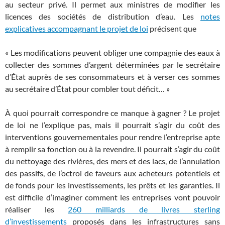
au secteur privé. Il permet aux ministres de modifier les
licences des sociétés de distribution d’eau. Les
notes
explicatives accompagnant le projet de loi
précisent que
« Les modifications peuvent obliger une compagnie des eaux à
collecter des sommes d’argent déterminées par le secrétaire
d’État auprès de ses consommateurs et à verser ces sommes
au secrétaire d’État pour combler tout déficit… »
À quoi pourrait correspondre ce manque à gagner ? Le projet
de loi ne l’explique pas, mais il pourrait s’agir du coût des
interventions gouvernementales pour rendre l’entreprise apte
à remplir sa fonction ou à la revendre. Il pourrait s’agir du coût
du nettoyage des rivières, des mers et des lacs, de l’annulation
des passifs, de l’octroi de faveurs aux acheteurs potentiels et
de fonds pour les investissements, les prêts et les garanties. Il
est difficile d’imaginer comment les entreprises vont pouvoir
réaliser les
260 milliards de livres sterling
d’investissements
proposés dans les infrastructures sans