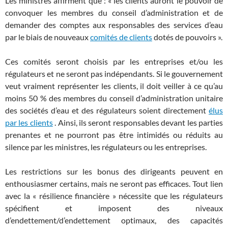
Les ministres affirment que : « les clients auront le pouvoir de
convoquer les membres du conseil d’administration et de
demander des comptes aux responsables des services d’eau
par le biais de nouveaux
comités de clients
dotés de pouvoirs ».
Ces comités seront choisis par les entreprises et/ou les
régulateurs et ne seront pas indépendants. Si le gouvernement
veut vraiment représenter les clients, il doit veiller à ce qu’au
moins 50 % des membres du conseil d’administration unitaire
des sociétés d’eau et des régulateurs soient directement
élus
par les clients
. Ainsi, ils seront responsables devant les parties
prenantes et ne pourront pas être intimidés ou réduits au
silence par les ministres, les régulateurs ou les entreprises.
Les restrictions sur les bonus des dirigeants peuvent en
enthousiasmer certains, mais ne seront pas efficaces. Tout lien
avec la « résilience financière » nécessite que les régulateurs
spécifient et imposent des niveaux
d’endettement/d’endettement optimaux, des capacités