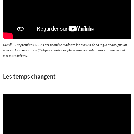
Mardi 27 septembre 2022, Est Ensemble a adopté les statuts de sa régie et désigné un
conseil d’administration (CA) qui accorde une place sans précédent aux citoyen.ne.s et
aux associations.
Les temps changent