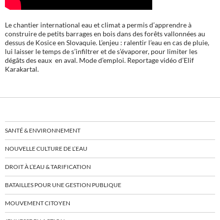
Le chantier international eau et climat a permis d’apprendre à
construire de petits barrages en bois dans des forêts vallonnées au
dessus de Kosice en Slovaquie. L’enjeu : ralentir l’eau en cas de pluie,
lui laisser le temps de s’infiltrer et de s’évaporer, pour limiter les
dégâts des eaux en aval. Mode d’emploi. Reportage vidéo d’Elif
Karakartal.
SANTÉ & ENVIRONNEMENT
NOUVELLE CULTURE DE L’EAU
DROIT À L’EAU & TARIFICATION
BATAILLES POUR UNE GESTION PUBLIQUE
MOUVEMENT CITOYEN