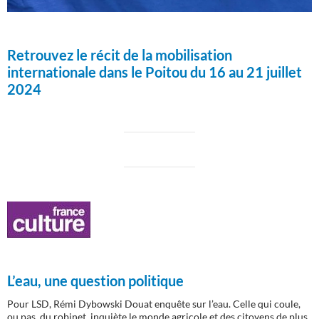
Retrouvez le récit de la mobilisation
internationale dans le Poitou du 16 au 21 juillet
2024
L’eau, une question politique
Pour LSD, Rémi Dybowski Douat enquête sur l’eau. Celle qui coule,
ou pas, du robinet, inquiète le monde agricole et des citoyens de plus