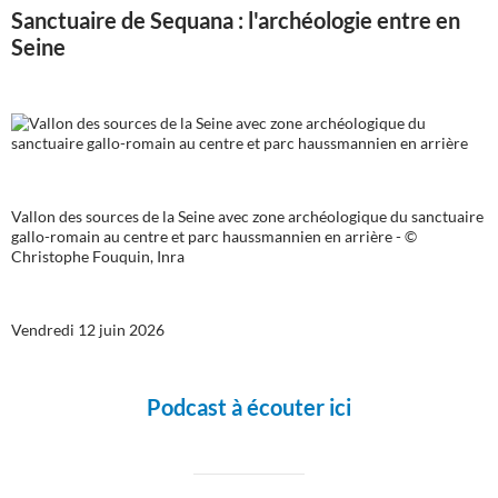
Sanctuaire de Sequana : l'archéologie entre en
Seine
Vallon des sources de la Seine avec zone archéologique du sanctuaire
gallo-romain au centre et parc haussmannien en arrière - ©
Christophe Fouquin, Inra
Vendredi 12 juin 2026
Podcast à écouter ici