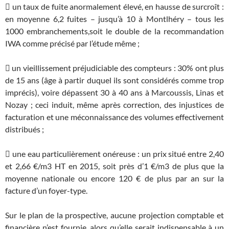
 un taux de fuite anormalement élevé, en hausse de surcroît :
en moyenne 6,2 fuites – jusqu’à 10 à Montlhéry – tous les
1000 embranchements,soit le double de la recommandation
IWA comme précisé par l’étude même ;
 un vieillissement préjudiciable des compteurs : 30% ont plus
de 15 ans (âge à partir duquel ils sont considérés comme trop
imprécis), voire dépassent 30 à 40 ans à Marcoussis, Linas et
Nozay ; ceci induit, même après correction, des injustices de
facturation et une méconnaissance des volumes effectivement
distribués ;
 une eau particulièrement onéreuse : un prix situé entre 2,40
et 2,66 €/m3 HT en 2015, soit près d’1 €/m3 de plus que la
moyenne nationale ou encore 120 € de plus par an sur la
facture d’un foyer-type.
Sur le plan de la prospective, aucune projection comptable et
financière n’est fournie, alors qu’elle serait indispensable à un