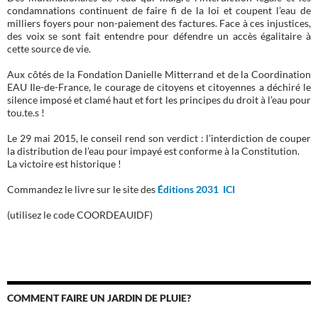
condamnations continuent de faire fi de la loi et coupent l’eau de
milliers foyers pour non-paiement des factures. Face à ces injustices,
des voix se sont fait entendre pour défendre un accès égalitaire à
cette source de vie.
Aux côtés de la Fondation Danielle Mitterrand et de la Coordination
EAU Ile-de-France, le courage de citoyens et citoyennes a déchiré le
silence imposé et clamé haut et fort les principes du droit à l’eau pour
tou.te.s !
Le 29 mai 2015, le conseil rend son verdict : l’interdiction de couper
la distribution de l’eau pour impayé est conforme à la Constitution.
La victoire est historique !
Commandez le livre sur le site des
Éditions 2031 ICI
(utilisez le code COORDEAUIDF)
COMMENT FAIRE UN JARDIN DE PLUIE?