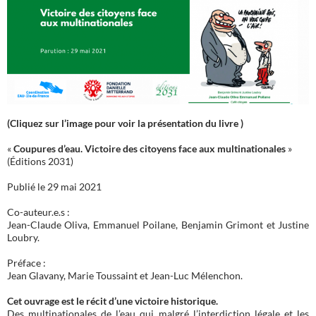
(Cliquez sur l’image pour voir la présentation du livre )
«
Coupures d’eau. Victoire des citoyens face aux multinationales
»
(Éditions 2031)
Publié le 29 mai 2021
Co-auteur.e.s :
Jean-Claude Oliva, Emmanuel Poilane, Benjamin Grimont et Justine
Loubry.
Préface :
Jean Glavany, Marie Toussaint et Jean-Luc Mélenchon.
Cet ouvrage est le récit d’une victoire historique.
Des multinationales de l’eau qui malgré l’interdiction légale et les