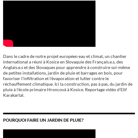
Dans le cadre de notre projet européen eau et climat, un chantier
international a réuni à Kosice en Slovaquie des Français.e.s, des
Anglais.e.s et des Slovaques pour apprendre à construire soi-même
de petites installations, jardin de pluie et barrages en bois, pour
favoriser l’infiltration et l’évaporation et lutter contre le
réchauffement climatique. Ici la construction, pas à pas, du jardin de
pluie à l’école
primaire Hroncová à Kosice.
Reportage vidéo d’Elif
Karakartal.
POURQUOI FAIRE UN JARDIN DE PLUIE?