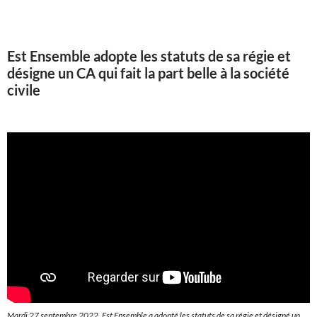
Est Ensemble adopte les statuts de sa régie et
désigne un CA qui fait la part belle à la société
civile
Mardi 27 septembre 2022, Est Ensemble a adopté les statuts de sa régie et désigné un