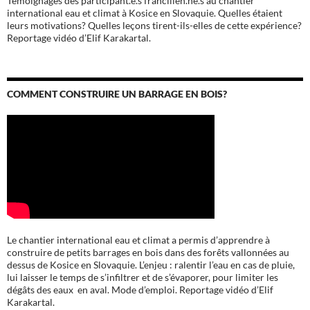
Témoignages des participant.e.s francilien.ne.s au chantier
international eau et climat à Kosice en Slovaquie. Quelles étaient
leurs motivations? Quelles leçons tirent-ils-elles de cette expérience?
Reportage vidéo d’Elif Karakartal.
COMMENT CONSTRUIRE UN BARRAGE EN BOIS?
Le chantier international eau et climat a permis d’apprendre à
construire de petits barrages en bois dans des forêts vallonnées au
dessus de Kosice en Slovaquie. L’enjeu : ralentir l’eau en cas de pluie,
lui laisser le temps de s’infiltrer et de s’évaporer, pour limiter les
dégâts des eaux en aval. Mode d’emploi. Reportage vidéo d’Elif
Karakartal.