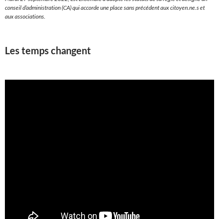
conseil d’administration (CA) qui accorde une place sans précédent aux citoyen.ne.s et
aux associations.
Les temps changent