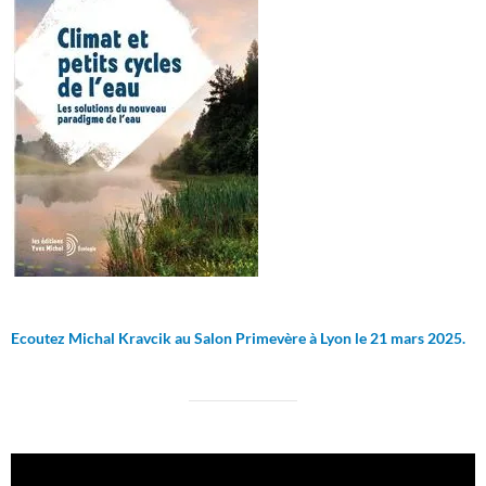
Ecoutez Michal Kravcik au Salon Primevère à Lyon le 21 mars 2025.