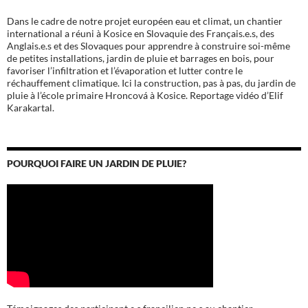
Dans le cadre de notre projet européen eau et climat, un chantier
international a réuni à Kosice en Slovaquie des Français.e.s, des
Anglais.e.s et des Slovaques pour apprendre à construire soi-même
de petites installations, jardin de pluie et barrages en bois, pour
favoriser l’infiltration et l’évaporation et lutter contre le
réchauffement climatique. Ici la construction, pas à pas, du jardin de
pluie à l’école
primaire Hroncová à Kosice.
Reportage vidéo d’Elif
Karakartal.
POURQUOI FAIRE UN JARDIN DE PLUIE?