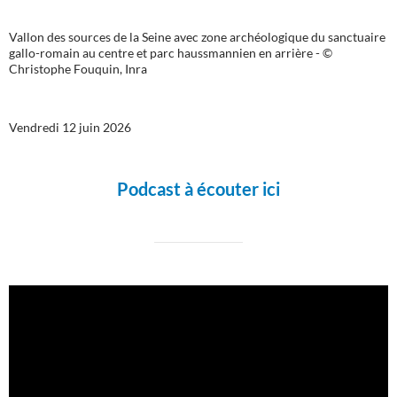
Vallon des sources de la Seine avec zone archéologique du sanctuaire
gallo-romain au centre et parc haussmannien en arrière - ©
Christophe Fouquin, Inra
Vendredi 12 juin 2026
Podcast à écouter ici