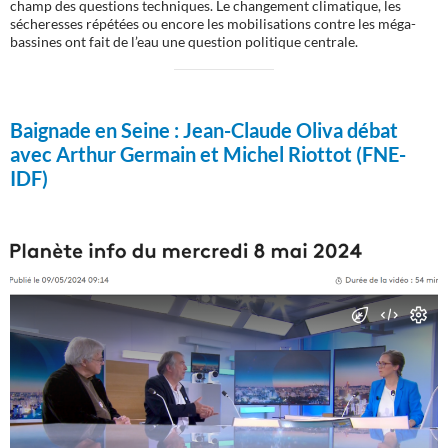
champ des questions techniques. Le changement climatique, les
sécheresses répétées ou encore les mobilisations contre les méga-
bassines ont fait de l’eau une question politique centrale.
Baignade en Seine :
Jean-Claude Oliva débat
avec Arthur Germain et Michel Riottot (FNE-
IDF)