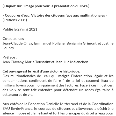
(Cliquez sur l’image pour voir la présentation du livre )
«
Coupures d’eau. Victoire des citoyens face aux multinationales
»
(Éditions 2031)
Publié le 29 mai 2021
Co-auteur.e.s :
Jean-Claude Oliva, Emmanuel Poilane, Benjamin Grimont et Justine
Loubry.
Préface :
Jean Glavany, Marie Toussaint et Jean-Luc Mélenchon.
Cet ouvrage est le récit d’une victoire historique.
Des multinationales de l’eau qui malgré l’interdiction légale et les
condamnations continuent de faire fi de la loi et coupent l’eau de
milliers foyers pour non-paiement des factures. Face à ces injustices,
des voix se sont fait entendre pour défendre un accès égalitaire à
cette source de vie.
Aux côtés de la Fondation Danielle Mitterrand et de la Coordination
EAU Ile-de-France, le courage de citoyens et citoyennes a déchiré le
silence imposé et clamé haut et fort les principes du droit à l’eau pour