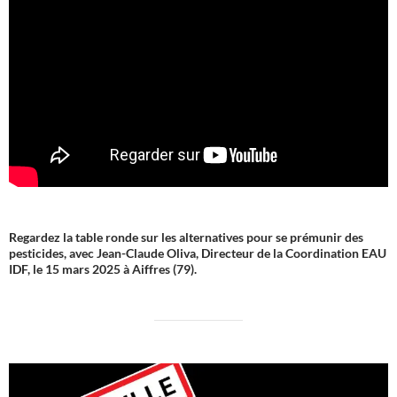
Regardez la table ronde sur les alternatives pour se prémunir des
pesticides, avec Jean-Claude Oliva, Directeur de la Coordination EAU
IDF, le 15 mars 2025 à Aiffres (79).