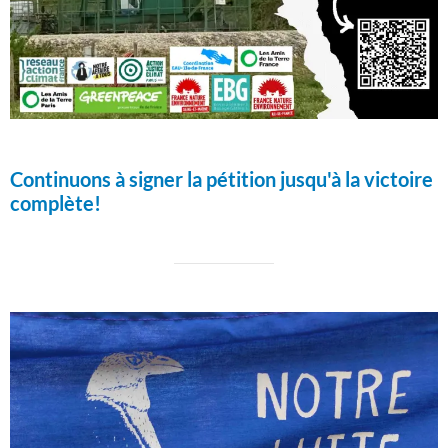
Continuons à signer la pétition jusqu'à la victoire
complète!