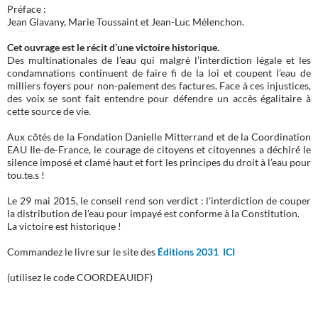
Préface :
Jean Glavany, Marie Toussaint et Jean-Luc Mélenchon.
Cet ouvrage est le récit d’une victoire historique.
Des multinationales de l’eau qui malgré l’interdiction légale et les
condamnations continuent de faire fi de la loi et coupent l’eau de
milliers foyers pour non-paiement des factures. Face à ces injustices,
des voix se sont fait entendre pour défendre un accès égalitaire à
cette source de vie.
Aux côtés de la Fondation Danielle Mitterrand et de la Coordination
EAU Ile-de-France, le courage de citoyens et citoyennes a déchiré le
silence imposé et clamé haut et fort les principes du droit à l’eau pour
tou.te.s !
Le 29 mai 2015, le conseil rend son verdict : l’interdiction de couper
la distribution de l’eau pour impayé est conforme à la Constitution.
La victoire est historique !
Commandez le livre sur le site des
Éditions 2031 ICI
(utilisez le code COORDEAUIDF)