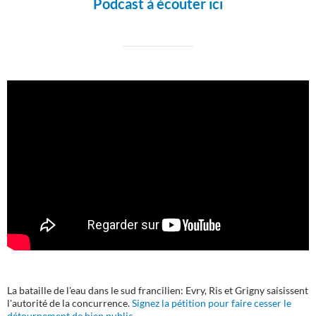
Podcast à écouter ici
La bataille de l'eau dans le sud francilien: Evry, Ris et Grigny saisissent
l'autorité de la concurrence.
Signez la pétition pour faire cesser le
détournement de bien public.