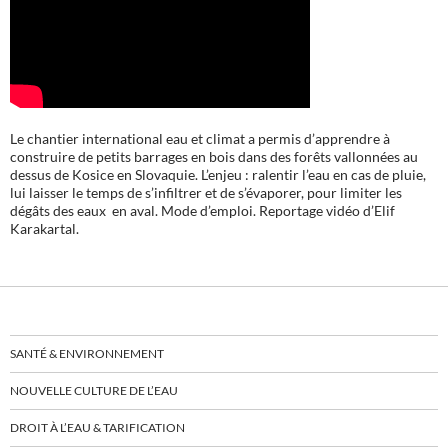
Le chantier international eau et climat a permis d’apprendre à
construire de petits barrages en bois dans des forêts vallonnées au
dessus de Kosice en Slovaquie. L’enjeu : ralentir l’eau en cas de pluie,
lui laisser le temps de s’infiltrer et de s’évaporer, pour limiter les
dégâts des eaux en aval. Mode d’emploi. Reportage vidéo d’Elif
Karakartal.
SANTÉ & ENVIRONNEMENT
NOUVELLE CULTURE DE L’EAU
DROIT À L’EAU & TARIFICATION