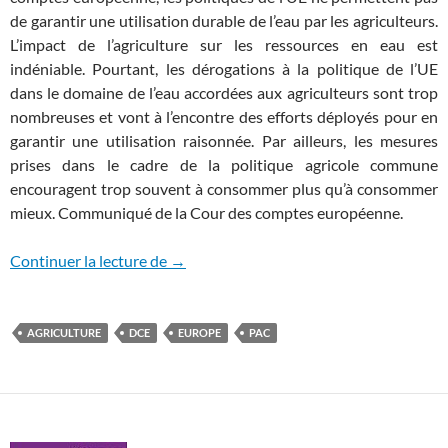
de garantir une utilisation durable de l’eau par les agriculteurs.
L’impact de l’agriculture sur les ressources en eau est
indéniable. Pourtant, les dérogations à la politique de l’UE
dans le domaine de l’eau accordées aux agriculteurs sont trop
nombreuses et vont à l’encontre des efforts déployés pour en
garantir une utilisation raisonnée. Par ailleurs, les mesures
prises dans le cadre de la politique agricole commune
encouragent trop souvent à consommer plus qu’à consommer
mieux. Communiqué de la Cour des comptes européenne.
Les politiques de l’UE n’empêchent pas l
Continuer la lecture de
→
AGRICULTURE
DCE
EUROPE
PAC