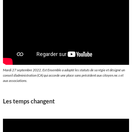
Mardi 27 septembre 2022, Est Ensemble a adopté les statuts de sa régie et désigné un
conseil d’administration (CA) qui accorde une place sans précédent aux citoyen.ne.s et
aux associations.
Les temps changent