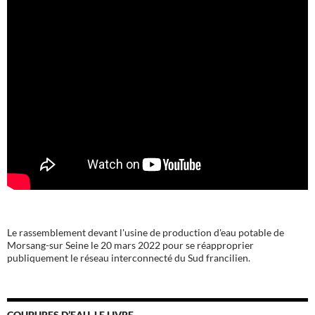
Le rassemblement devant l'usine de production d'eau potable de
Morsang-sur Seine le 20 mars 2022 pour se réapproprier
publiquement le réseau interconnecté du Sud francilien.
COUPURES D’EAU, LE LIVRE