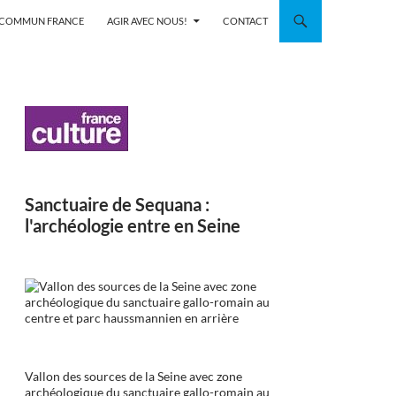
N COMMUN FRANCE
AGIR AVEC NOUS!
CONTACT
Sanctuaire de Sequana :
l'archéologie entre en Seine
Vallon des sources de la Seine avec zone
archéologique du sanctuaire gallo-romain au