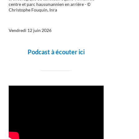
centre et parc haussmannien en arrière - ©
Christophe Fouquin, Inra
Vendredi 12 juin 2026
Podcast à écouter ici