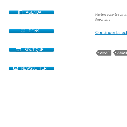
AGENDA
Martine apporte son ur
Reporterre
DONS
Continuer la lec
BOUTIQUE
AMAP
ASSAI
NEWSLETTER