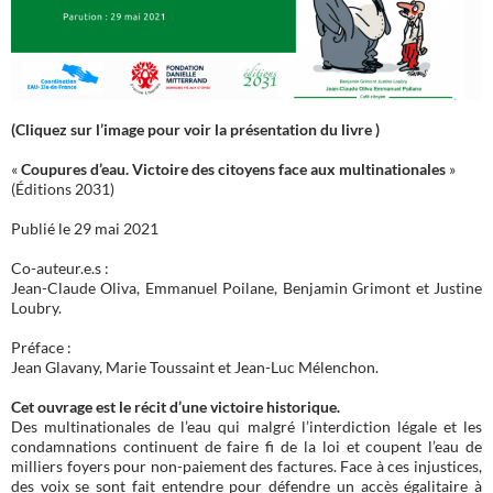
(Cliquez sur l’image pour voir la présentation du livre )
«
Coupures d’eau. Victoire des citoyens face aux multinationales
»
(Éditions 2031)
Publié le 29 mai 2021
Co-auteur.e.s :
Jean-Claude Oliva, Emmanuel Poilane, Benjamin Grimont et Justine
Loubry.
Préface :
Jean Glavany, Marie Toussaint et Jean-Luc Mélenchon.
Cet ouvrage est le récit d’une victoire historique.
Des multinationales de l’eau qui malgré l’interdiction légale et les
condamnations continuent de faire fi de la loi et coupent l’eau de
milliers foyers pour non-paiement des factures. Face à ces injustices,
des voix se sont fait entendre pour défendre un accès égalitaire à