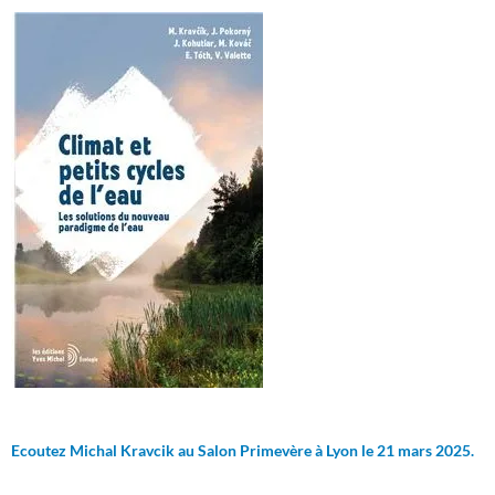
Ecoutez Michal Kravcik au Salon Primevère à Lyon le 21 mars 2025.