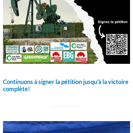
Continuons à signer la pétition jusqu'à la victoire
complète!