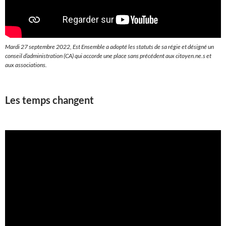
Mardi 27 septembre 2022, Est Ensemble a adopté les statuts de sa régie et désigné un
conseil d’administration (CA) qui accorde une place sans précédent aux citoyen.ne.s et
aux associations.
Les temps changent