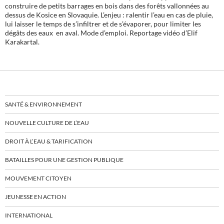
construire de petits barrages en bois dans des forêts vallonnées au
dessus de Kosice en Slovaquie. L’enjeu : ralentir l’eau en cas de pluie,
lui laisser le temps de s’infiltrer et de s’évaporer, pour limiter les
dégâts des eaux en aval. Mode d’emploi. Reportage vidéo d’Elif
Karakartal.
SANTÉ & ENVIRONNEMENT
NOUVELLE CULTURE DE L’EAU
DROIT À L’EAU & TARIFICATION
BATAILLES POUR UNE GESTION PUBLIQUE
MOUVEMENT CITOYEN
JEUNESSE EN ACTION
INTERNATIONAL