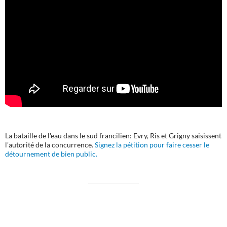
La bataille de l'eau dans le sud francilien: Evry, Ris et Grigny saisissent
l'autorité de la concurrence.
Signez la pétition pour faire cesser le
détournement de bien public.