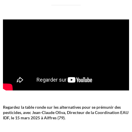
Regardez la table ronde sur les alternatives pour se prémunir des
pesticides, avec Jean-Claude Oliva, Directeur de la Coordination EAU
IDF, le 15 mars 2025 à Aiffres (79).