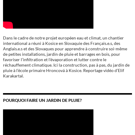
Dans le cadre de notre projet européen eau et climat, un chantier
international a réuni à Kosice en Slovaquie des Français.e.s, des
Anglais.e.s et des Slovaques pour apprendre à construire soi-même
de petites installations, jardin de pluie et barrages en bois, pour
favoriser l’infiltration et l’évaporation et lutter contre le
réchauffement climatique. Ici la construction, pas à pas, du jardin de
pluie à l’école
primaire Hroncová à Kosice.
Reportage vidéo d’Elif
Karakartal.
POURQUOI FAIRE UN JARDIN DE PLUIE?