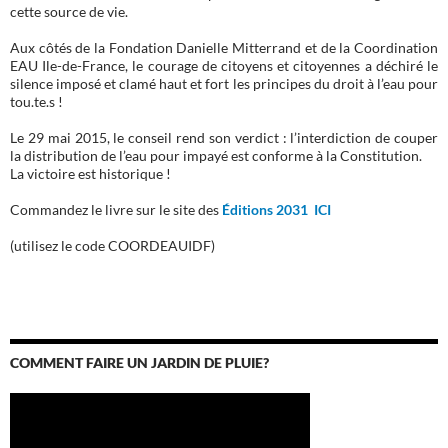
cette source de vie.
Aux côtés de la Fondation Danielle Mitterrand et de la Coordination
EAU Ile-de-France, le courage de citoyens et citoyennes a déchiré le
silence imposé et clamé haut et fort les principes du droit à l’eau pour
tou.te.s !
Le 29 mai 2015, le conseil rend son verdict : l’interdiction de couper
la distribution de l’eau pour impayé est conforme à la Constitution.
La victoire est historique !
Commandez le livre sur le site des
Éditions 2031 ICI
(utilisez le code COORDEAUIDF)
COMMENT FAIRE UN JARDIN DE PLUIE?