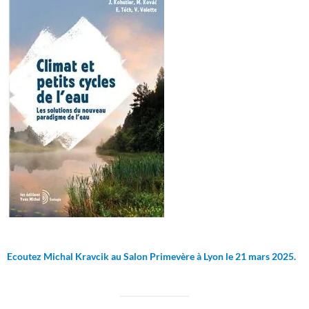
Ecoutez Michal Kravcik au Salon Primevère à Lyon le 21 mars 2025.