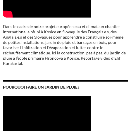
Dans le cadre de notre projet européen eau et climat, un chantier
international a réuni à Kosice en Slovaquie des Français.e.s, des
Anglais.e.s et des Slovaques pour apprendre à construire soi-même
de petites installations, jardin de pluie et barrages en bois, pour
favoriser l’infiltration et l’évaporation et lutter contre le
réchauffement climatique. Ici la construction, pas à pas, du jardin de
pluie à l’école
primaire Hroncová à Kosice.
Reportage vidéo d’Elif
Karakartal.
POURQUOI FAIRE UN JARDIN DE PLUIE?