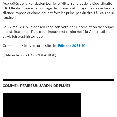
Aux côtés de la Fondation Danielle Mitterrand et de la Coordination
EAU Ile-de-France, le courage de citoyens et citoyennes a déchiré le
silence imposé et clamé haut et fort les principes du droit à l’eau pour
tou.te.s !
Le 29 mai 2015, le conseil rend son verdict : l’interdiction de couper
la distribution de l’eau pour impayé est conforme à la Constitution.
La victoire est historique !
Commandez le livre sur le site des
Éditions 2031 ICI
(utilisez le code COORDEAUIDF)
COMMENT FAIRE UN JARDIN DE PLUIE?