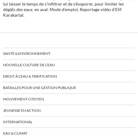
lui laisser le temps de s’infiltrer et de s’évaporer, pour limiter les
dégâts des eaux en aval. Mode d’emploi. Reportage vidéo d’Elif
Karakartal.
SANTÉ & ENVIRONNEMENT
NOUVELLE CULTURE DE L’EAU
DROIT À L’EAU & TARIFICATION
BATAILLES POUR UNE GESTION PUBLIQUE
MOUVEMENT CITOYEN
JEUNESSE EN ACTION
INTERNATIONAL
EAU & CLIMAT