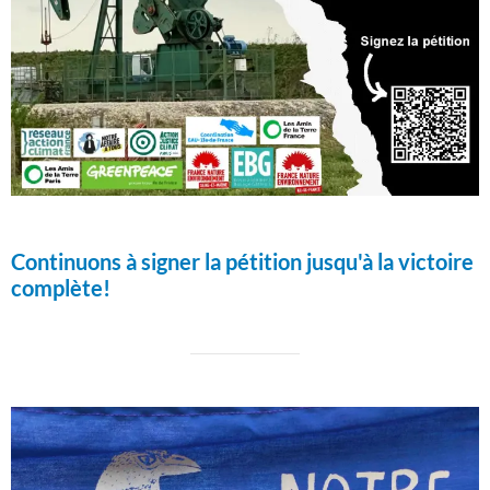
Continuons à signer la pétition jusqu'à la victoire
complète!