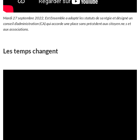
Mardi 27 septembre 2022, Est Ensemble a adopté les statuts de sa régie et désigné un
conseil d’administration (CA) qui accorde une place sans précédent aux citoyen.ne.s et
aux associations.
Les temps changent