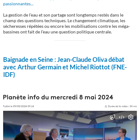
passionnantes...
La gestion de l’eau et son partage sont longtemps restés dans le
champ des questions techniques. Le changement climatique, les
sécheresses répétées ou encore les mobilisations contre les méga-
bassines ont fait de l’eau une question politique centrale.
Baignade en Seine :
Jean-Claude Oliva débat
avec Arthur Germain et Michel Riottot (FNE-
IDF)