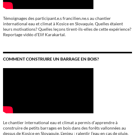
Témoignages des participant.e.s francilien.ne.s au chantier
international eau et climat à Kosice en Slovaquie. Quelles étaient
leurs motivations? Quelles leçons tirent-ils-elles de cette expérience?
Reportage vidéo d’Elif Karakartal.
COMMENT CONSTRUIRE UN BARRAGE EN BOIS?
Le chantier international eau et climat a permis d’apprendre à
construire de petits barrages en bois dans des forêts vallonnées au
dessus de Kosice en Slovaquie. L’enjeu : ralentir l’eau en cas de pluie,