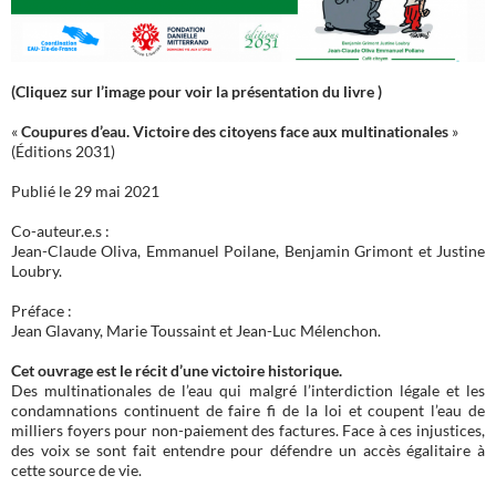
(Cliquez sur l’image pour voir la présentation du livre )
«
Coupures d’eau. Victoire des citoyens face aux multinationales
»
(Éditions 2031)
Publié le 29 mai 2021
Co-auteur.e.s :
Jean-Claude Oliva, Emmanuel Poilane, Benjamin Grimont et Justine
Loubry.
Préface :
Jean Glavany, Marie Toussaint et Jean-Luc Mélenchon.
Cet ouvrage est le récit d’une victoire historique.
Des multinationales de l’eau qui malgré l’interdiction légale et les
condamnations continuent de faire fi de la loi et coupent l’eau de
milliers foyers pour non-paiement des factures. Face à ces injustices,
des voix se sont fait entendre pour défendre un accès égalitaire à
cette source de vie.