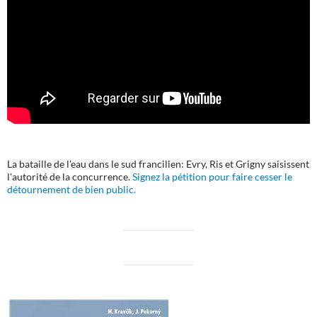
La bataille de l'eau dans le sud francilien: Evry, Ris et Grigny saisissent
l'autorité de la concurrence.
Signez la pétition pour faire cesser le
détournement de bien public.