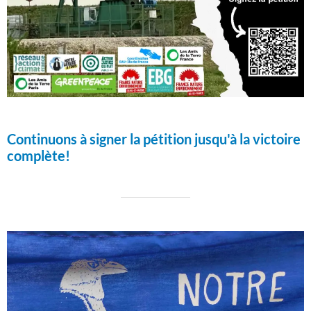
Continuons à signer la pétition jusqu'à la victoire
complète!