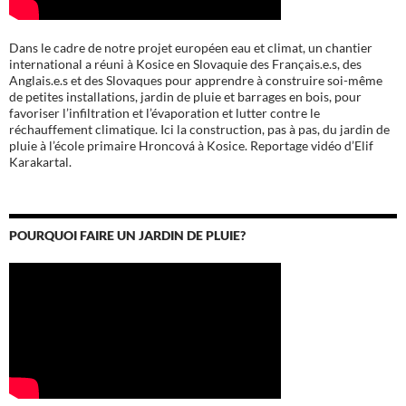
Dans le cadre de notre projet européen eau et climat, un chantier
international a réuni à Kosice en Slovaquie des Français.e.s, des
Anglais.e.s et des Slovaques pour apprendre à construire soi-même
de petites installations, jardin de pluie et barrages en bois, pour
favoriser l’infiltration et l’évaporation et lutter contre le
réchauffement climatique. Ici la construction, pas à pas, du jardin de
pluie à l’école
primaire Hroncová à Kosice.
Reportage vidéo d’Elif
Karakartal.
POURQUOI FAIRE UN JARDIN DE PLUIE?