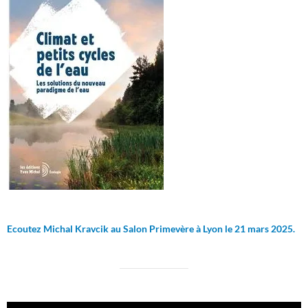
Ecoutez Michal Kravcik au Salon Primevère à Lyon le 21 mars 2025.