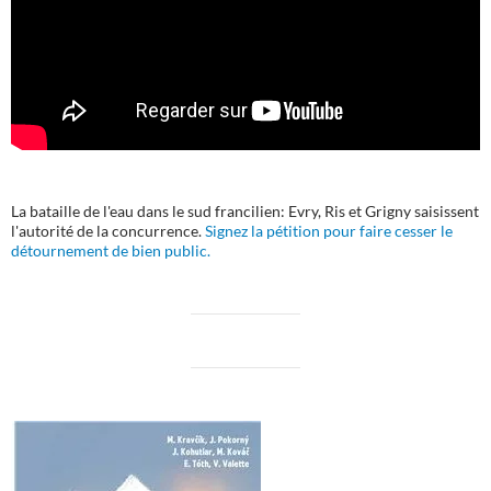
La bataille de l'eau dans le sud francilien: Evry, Ris et Grigny saisissent
l'autorité de la concurrence.
Signez la pétition pour faire cesser le
détournement de bien public.