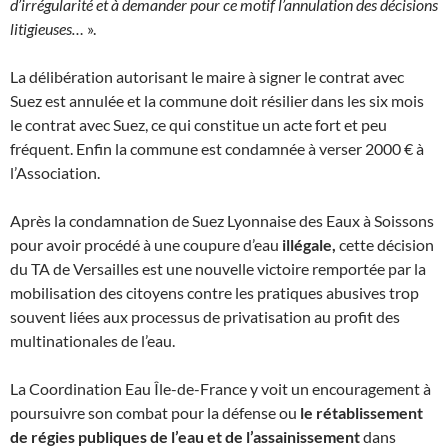
d’irrégularité et à demander pour ce motif l’annulation des décisions
litigieuses…
».
La délibération autorisant le maire à signer le contrat avec
Suez est annulée et la commune doit résilier dans les six mois
le contrat avec Suez, ce qui constitue un acte fort et peu
fréquent. Enfin la commune est condamnée à verser 2000 € à
l’Association.
Après la condamnation de Suez Lyonnaise des Eaux à Soissons
pour avoir procédé à une coupure d’eau
illégale,
cette décision
du TA de Versailles est une nouvelle victoire remportée par la
mobilisation des citoyens contre les pratiques abusives trop
souvent liées aux processus de privatisation au profit des
multinationales de l’eau.
La Coordination Eau Île-de-France y voit un encouragement à
poursuivre son combat pour la défense ou
le rétablissement
de régies publiques de l’eau et de l’assainissement
dans