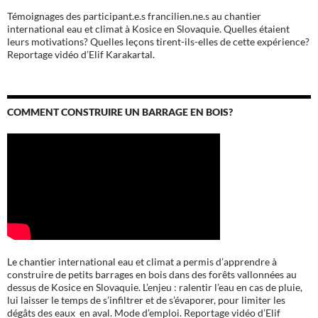
Témoignages des participant.e.s francilien.ne.s au chantier
international eau et climat à Kosice en Slovaquie. Quelles étaient
leurs motivations? Quelles leçons tirent-ils-elles de cette expérience?
Reportage vidéo d’Elif Karakartal.
COMMENT CONSTRUIRE UN BARRAGE EN BOIS?
Le chantier international eau et climat a permis d’apprendre à
construire de petits barrages en bois dans des forêts vallonnées au
dessus de Kosice en Slovaquie. L’enjeu : ralentir l’eau en cas de pluie,
lui laisser le temps de s’infiltrer et de s’évaporer, pour limiter les
dégâts des eaux en aval. Mode d’emploi. Reportage vidéo d’Elif