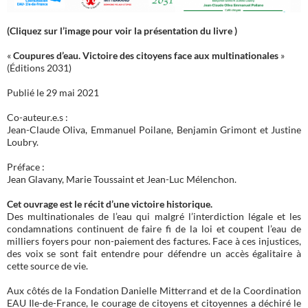
(Cliquez sur l’image pour voir la présentation du livre )
«
Coupures d’eau. Victoire des citoyens face aux multinationales
»
(Éditions 2031)
Publié le 29 mai 2021
Co-auteur.e.s :
Jean-Claude Oliva, Emmanuel Poilane, Benjamin Grimont et Justine
Loubry.
Préface :
Jean Glavany, Marie Toussaint et Jean-Luc Mélenchon.
Cet ouvrage est le récit d’une victoire historique.
Des multinationales de l’eau qui malgré l’interdiction légale et les
condamnations continuent de faire fi de la loi et coupent l’eau de
milliers foyers pour non-paiement des factures. Face à ces injustices,
des voix se sont fait entendre pour défendre un accès égalitaire à
cette source de vie.
Aux côtés de la Fondation Danielle Mitterrand et de la Coordination
EAU Ile-de-France, le courage de citoyens et citoyennes a déchiré le