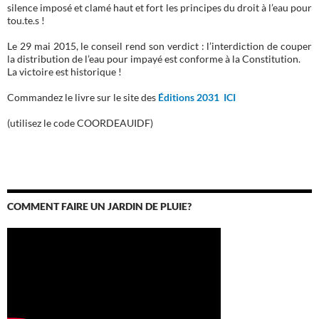
silence imposé et clamé haut et fort les principes du droit à l’eau pour
tou.te.s !
Le 29 mai 2015, le conseil rend son verdict : l’interdiction de couper
la distribution de l’eau pour impayé est conforme à la Constitution.
La victoire est historique !
Commandez le livre sur le site des
Éditions 2031 ICI
(utilisez le code COORDEAUIDF)
COMMENT FAIRE UN JARDIN DE PLUIE?