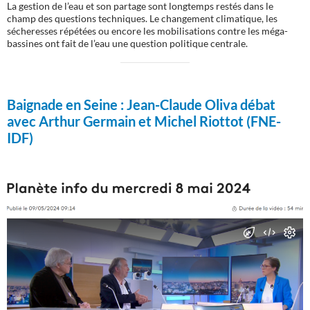
La gestion de l’eau et son partage sont longtemps restés dans le
champ des questions techniques. Le changement climatique, les
sécheresses répétées ou encore les mobilisations contre les méga-
bassines ont fait de l’eau une question politique centrale.
Baignade en Seine :
Jean-Claude Oliva débat
avec Arthur Germain et Michel Riottot (FNE-
IDF)