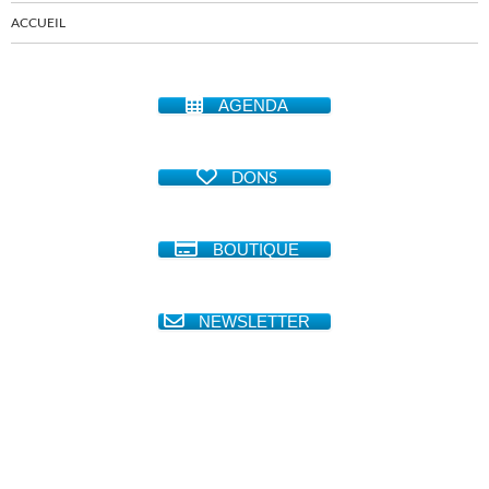
ACCUEIL
AGENDA
DONS
BOUTIQUE
NEWSLETTER