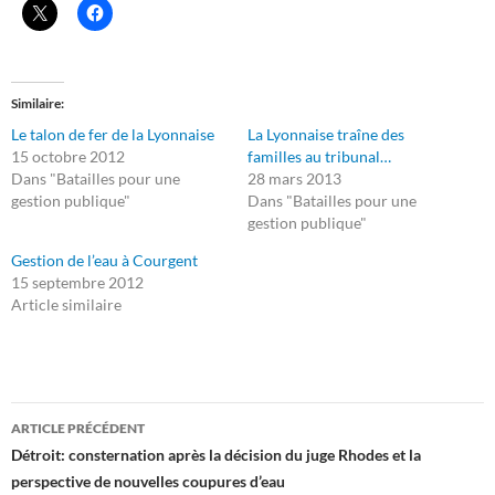
Similaire
Le talon de fer de la Lyonnaise
La Lyonnaise traîne des
15 octobre 2012
familles au tribunal…
Dans "Batailles pour une
28 mars 2013
gestion publique"
Dans "Batailles pour une
gestion publique"
Gestion de l’eau à Courgent
15 septembre 2012
Article similaire
Navigation
ARTICLE PRÉCÉDENT
des
Détroit: consternation après la décision du juge Rhodes et la
perspective de nouvelles coupures d’eau