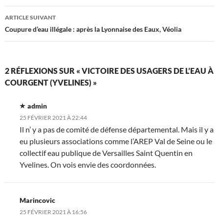
articles
ARTICLE SUIVANT
Coupure d’eau illégale : après la Lyonnaise des Eaux, Véolia
2 RÉFLEXIONS SUR « VICTOIRE DES USAGERS DE L’EAU À
COURGENT (YVELINES) »
admin
25 FÉVRIER 2021 À 22:44
Il n’ y a pas de comité de défense départemental. Mais il y a
eu plusieurs associations comme l’AREP Val de Seine ou le
collectif eau publique de Versailles Saint Quentin en
Yvelines. On vois envie des coordonnées.
Marincovic
25 FÉVRIER 2021 À 16:56