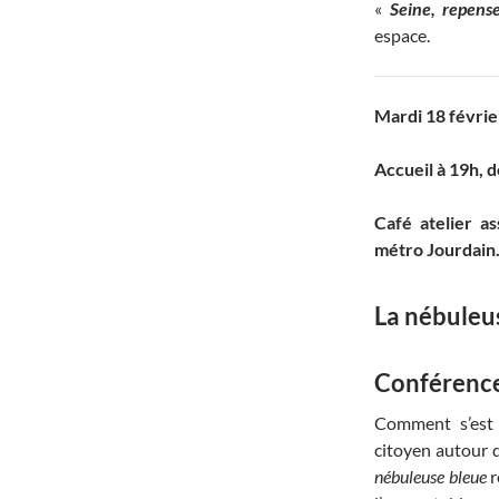
«
Seine, repense
espace.
Mardi 18 févrie
Accueil à 19h, 
Café atelier a
métro Jourdain
La nébuleu
Conférence
Comment s’est 
citoyen autour d
nébuleuse bleue
r