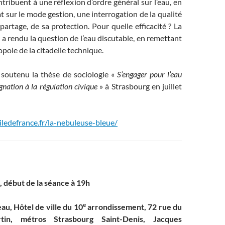
ntribuent à une réflexion d’ordre général sur l’eau, en
 sur le mode gestion, une interrogation de la qualité
 partage, de sa protection. Pour quelle efficacité ? La
a rendu la question de l’eau discutable, en remettant
pole de la citadelle technique.
 soutenu la thèse de sociologie «
S’engager pour l’eau
ignation à la régulation civique
» à Strasbourg en juillet
iledefrance.fr/la-nebuleuse-bleue/
, début de la séance à 19h
e
au, Hôtel de ville du 10
arrondissement, 72 rue du
tin, métros Strasbourg Saint-Denis, Jacques