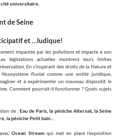
cité universitaire.
nt de Seine
ticipatif et …ludique!
rtement impactée par les pollutions et impacte à son
es législations actuelles montrent leurs limites
éservation. En s’inspirant des droits de la Nature et
 l’écosystème fluvial comme une entité juridique,
 imaginer et à expérimenter un nouveau dispositif, le
ine. Comment pourrait-il fonctionner ? Quels sujets
ation de :
Eau de Paris, la péniche Alternat, la Seine
re, la péniche Petit bain
…
 avec
Ocean Stream
qui met en place l’exposition