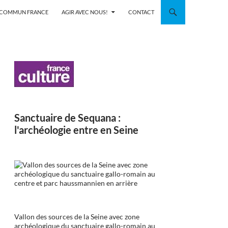
N COMMUN FRANCE
AGIR AVEC NOUS!
CONTACT
Sanctuaire de Sequana :
l'archéologie entre en Seine
Vallon des sources de la Seine avec zone
archéologique du sanctuaire gallo-romain au