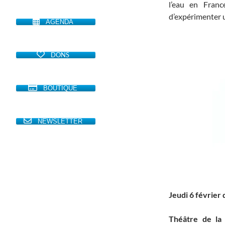
l’eau en France
d’expérimenter u
AGENDA
DONS
BOUTIQUE
NEWSLETTER
Jeudi 6 février 
Théâtre de la 