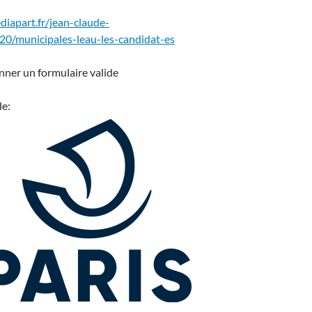
diapart.fr/jean-claude-
20/municipales-leau-les-candidat-es
onner un formulaire valide
de: