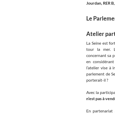
Jourdan, RER B, 
Le Parleme
Atelier par
La Seine est fo
tour la mer. L
concernant sa pr
en considérant
l’atelier vise à
parlement de Se
porterait-il ?
Avec la particip
n’est pas à vend
En partenariat