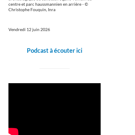
centre et parc haussmannien en arrière - ©
Christophe Fouquin, Inra
Vendredi 12 juin 2026
Podcast à écouter ici