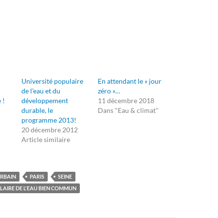
Université populaire
En attendant le « jour
de l’eau et du
zéro »…
 !
développement
11 décembre 2018
durable, le
Dans "Eau & climat"
programme 2013!
20 décembre 2012
Article similaire
RBAIN
PARIS
SEINE
LAIRE DE L'EAU BIEN COMMUN