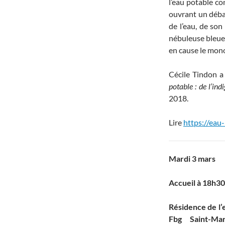
l’eau potable co
ouvrant un débat
de l’eau, de son
nébuleuse bleue 
en cause le mono
Cécile Tindon a
potable : de l’ind
2018.
Lire
https://eau-
Mardi 3 mars
Accueil à 18h30
Résidence de l’e
Fbg Saint-Mar