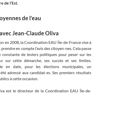
e de l’Est.
toyennes de l’eau
avec Jean-Claude Oliva
on en 2008, la Coordination EAU Île-de-France vise à
t prendre en compte l’avis des citoyen-nes. Cela passe
e constante de leviers politiques pour peser sur les
ur sur cette démarche, ses succès et ses limites.
le en date, pour les élections municipales, un
 été adressé aux candidat-es. Ses premiers résultats
blics à cette occasion.
va est le directeur de la Coordination EAU Île-de-