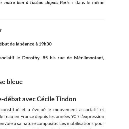
r notre lien à l’océan depuis Paris
» dans le même
r
début de la séance à 19h30
ssociatif le Dorothy, 85 bis rue de Ménilmontant,
.
se bleue
-débat avec Cécile Tindon
constitué et a évolué le mouvement associatif et
e l’eau en France depuis les années 90 ? L’expression
envoie à sa nature composite. Les mobilisations pour