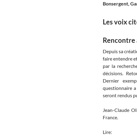
Bonsergent, Gar
Les voix ci
Rencontre 
Depuis sa créati
faire entendre e
par la recherch
décisions. Reto
Dernier exemp
questionnaire a
seront rendus pu
Jean-Claude Oli
France.
Lire: