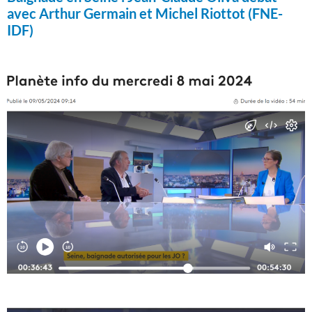
avec Arthur Germain et Michel Riottot (FNE-
IDF)