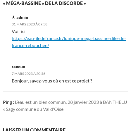
« MÉGA-BASSINE » DE LA DISCORDE »
admin
31 MARS 2023 À 09:58
Voir ici
https://eau-iledefrance.fr/lunique-mega-bassine-dile-de-
france-rebouchee/
ranoux
7 MARS 2023 À 20:56
Bonjour, savez-vous où en est ce projet ?
Ping :
L’eau est un bien commun, 28 janvier 2023 à BANTHELU
« Sagy commune du Val d'Oise
LAISSER UN COMMENTAIRE