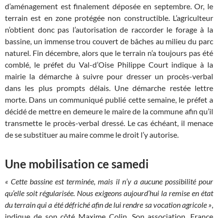
d’aménagement est finalement déposée en septembre. Or, le
terrain est en zone protégée non constructible. L’agriculteur
n’obtient donc pas l’autorisation de raccorder le forage à la
bassine, un immense trou couvert de bâches au milieu du parc
naturel. Fin décembre, alors que le terrain n’a toujours pas été
comblé, le préfet du Val-d’Oise Philippe Court indique à la
mairie la démarche à suivre pour dresser un procès-verbal
dans les plus prompts délais. Une démarche restée lettre
morte. Dans un communiqué publié cette semaine, le préfet a
décidé de mettre en demeure le maire de la commune afin qu’il
transmette le procès-verbal dressé. Le cas échéant, il menace
de se substituer au maire comme le droit l’y autorise.
Une mobilisation ce samedi
« Cette bassine est terminée, mais il n’y a aucune possibilité pour
qu’elle soit régularisée. Nous exigeons aujourd’hui la remise en état
du terrain qui a été défriché afin de lui rendre sa vocation agricole »
,
indique de son côté Maxime Colin. Son association, France