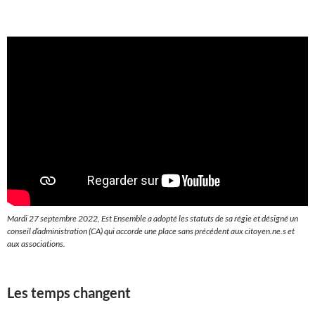
Mardi 27 septembre 2022, Est Ensemble a adopté les statuts de sa régie et désigné un
conseil d’administration (CA) qui accorde une place sans précédent aux citoyen.ne.s et
aux associations.
Les temps changent