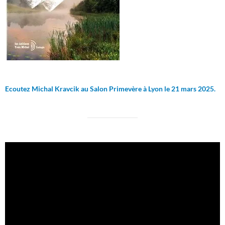
Ecoutez Michal Kravcik au Salon Primevère à Lyon le 21 mars 2025.