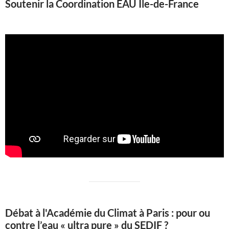
Soutenir la Coordination EAU Ile-de-France
Débat à l'Académie du Climat à Paris : pour ou
contre l’eau « ultra pure » du SEDIF ?