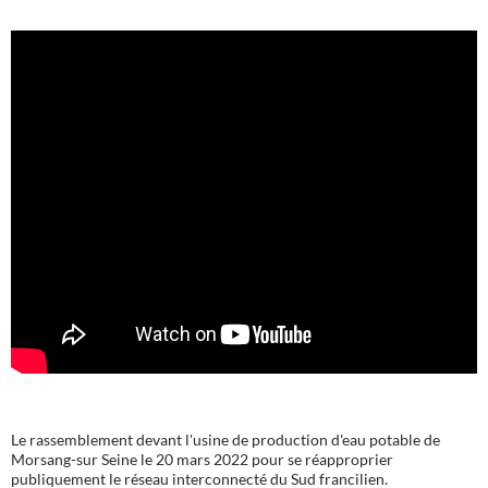
Le rassemblement devant l'usine de production d'eau potable de
Morsang-sur Seine le 20 mars 2022 pour se réapproprier
publiquement le réseau interconnecté du Sud francilien.