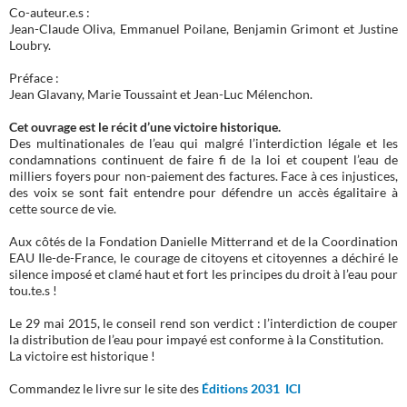
Co-auteur.e.s :
Jean-Claude Oliva, Emmanuel Poilane, Benjamin Grimont et Justine
Loubry.
Préface :
Jean Glavany, Marie Toussaint et Jean-Luc Mélenchon.
Cet ouvrage est le récit d’une victoire historique.
Des multinationales de l’eau qui malgré l’interdiction légale et les
condamnations continuent de faire fi de la loi et coupent l’eau de
milliers foyers pour non-paiement des factures. Face à ces injustices,
des voix se sont fait entendre pour défendre un accès égalitaire à
cette source de vie.
Aux côtés de la Fondation Danielle Mitterrand et de la Coordination
EAU Ile-de-France, le courage de citoyens et citoyennes a déchiré le
silence imposé et clamé haut et fort les principes du droit à l’eau pour
tou.te.s !
Le 29 mai 2015, le conseil rend son verdict : l’interdiction de couper
la distribution de l’eau pour impayé est conforme à la Constitution.
La victoire est historique !
Commandez le livre sur le site des
Éditions 2031 ICI