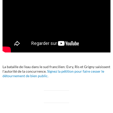
La bataille de l'eau dans le sud francilien: Evry, Ris et Grigny saisissent
l'autorité de la concurrence.
Signez la pétition pour faire cesser le
détournement de bien public.