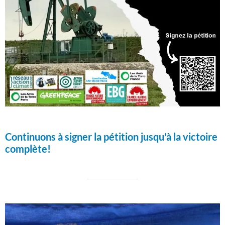
Continuons à signer la pétition jusqu'à la victoire
complète!