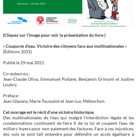
(Cliquez sur l’image pour voir la présentation du livre )
«
Coupures d’eau. Victoire des citoyens face aux multinationales
»
(Éditions 2031)
Publié le 29 mai 2021
Co-auteur.e.s :
Jean-Claude Oliva, Emmanuel Poilane, Benjamin Grimont et Justine
Loubry.
Préface :
Jean Glavany, Marie Toussaint et Jean-Luc Mélenchon.
Cet ouvrage est le récit d’une victoire historique.
Des multinationales de l’eau qui malgré l’interdiction légale et les
condamnations continuent de faire fi de la loi et coupent l’eau de
milliers foyers pour non-paiement des factures. Face à ces injustices,
des voix se sont fait entendre pour défendre un accès égalitaire à