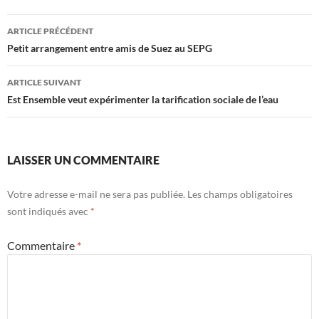
Navigation
ARTICLE PRÉCÉDENT
des
Petit arrangement entre amis de Suez au SEPG
articles
ARTICLE SUIVANT
Est Ensemble veut expérimenter la tarification sociale de l’eau
LAISSER UN COMMENTAIRE
Votre adresse e-mail ne sera pas publiée.
Les champs obligatoires
sont indiqués avec
*
Commentaire
*