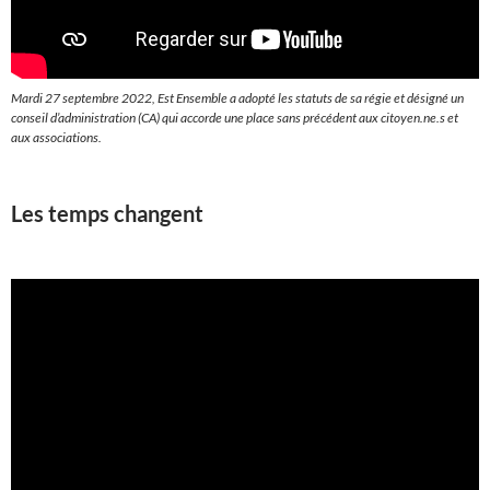
Mardi 27 septembre 2022, Est Ensemble a adopté les statuts de sa régie et désigné un
conseil d’administration (CA) qui accorde une place sans précédent aux citoyen.ne.s et
aux associations.
Les temps changent