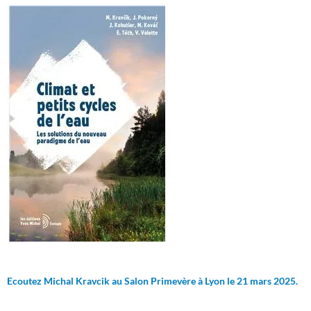
Ecoutez Michal Kravcik au Salon Primevère à Lyon le 21 mars 2025.