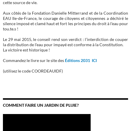
cette source de vie.
Aux côtés de la Fondation Danielle Mitterrand et de la Coordination
EAU Ile-de-France, le courage de citoyens et citoyennes a déchiré le
silence imposé et clamé haut et fort les principes du droit à l’eau pour
tou.te.s !
Le 29 mai 2015, le conseil rend son verdict : l’interdiction de couper
la distribution de l’eau pour impayé est conforme à la Constitution.
La victoire est historique !
Commandez le livre sur le site des
Éditions 2031 ICI
(utilisez le code COORDEAUIDF)
COMMENT FAIRE UN JARDIN DE PLUIE?