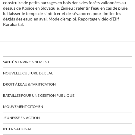
construire de petits barrages en bois dans des forêts vallonnées au
dessus de Kosice en Slovaquie. L’enjeu : ralentir l’eau en cas de pluie,
lui laisser le temps de s’infiltrer et de s’évaporer, pour limiter les
dégâts des eaux en aval. Mode d’emploi. Reportage vidéo d’Elif
Karakartal.
SANTÉ & ENVIRONNEMENT
NOUVELLE CULTURE DE L’EAU
DROIT À L’EAU & TARIFICATION
BATAILLES POUR UNE GESTION PUBLIQUE
MOUVEMENT CITOYEN
JEUNESSE EN ACTION
INTERNATIONAL