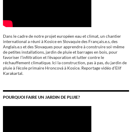
Dans le cadre de notre projet européen eau et climat, un chantier
international a réuni à Kosice en Slovaquie des Français.e.s, des
Anglais.e.s et des Slovaques pour apprendre à construire soi-même
de petites installations, jardin de pluie et barrages en bois, pour
favoriser l’infiltration et l’évaporation et lutter contre le
réchauffement climatique. Ici la construction, pas à pas, du jardin de
pluie à l’école
primaire Hroncová à Kosice.
Reportage vidéo d’Elif
Karakartal.
POURQUOI FAIRE UN JARDIN DE PLUIE?