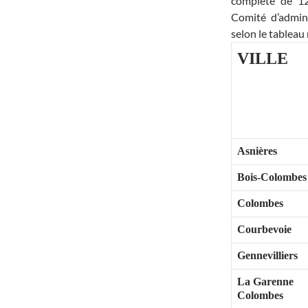
complète de 12
Comité d’admini
selon le tableau 
VILLE
Asnières
Bois-Colombes
Colombes
Courbevoie
Gennevilliers
La Garenne
Colombes