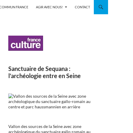
N COMMUN FRANCE
AGIR AVEC NOUS!
CONTACT
Sanctuaire de Sequana :
l'archéologie entre en Seine
Vallon des sources de la Seine avec zone
archéologique du sanctuaire gallo-romain au