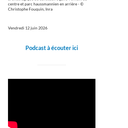
centre et parc haussmannien en arrière - ©
Christophe Fouquin, Inra
Vendredi 12 juin 2026
Podcast à écouter ici