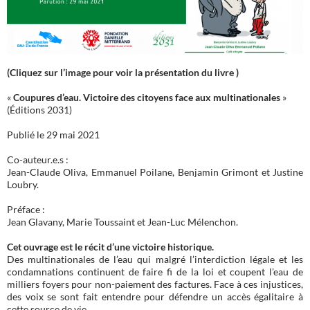
(Cliquez sur l’image pour voir la présentation du livre )
«
Coupures d’eau. Victoire des citoyens face aux multinationales
»
(Éditions 2031)
Publié le 29 mai 2021
Co-auteur.e.s :
Jean-Claude Oliva, Emmanuel Poilane, Benjamin Grimont et Justine
Loubry.
Préface :
Jean Glavany, Marie Toussaint et Jean-Luc Mélenchon.
Cet ouvrage est le récit d’une victoire historique.
Des multinationales de l’eau qui malgré l’interdiction légale et les
condamnations continuent de faire fi de la loi et coupent l’eau de
milliers foyers pour non-paiement des factures. Face à ces injustices,
des voix se sont fait entendre pour défendre un accès égalitaire à
cette source de vie.