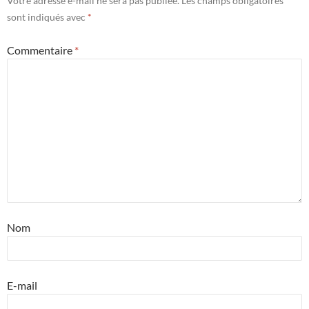
Votre adresse e-mail ne sera pas publiée.
Les champs obligatoires
sont indiqués avec
*
Commentaire
*
Nom
E-mail