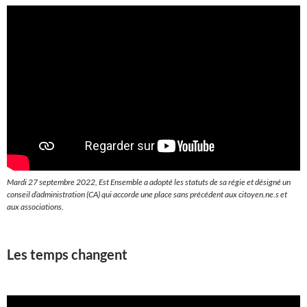
Mardi 27 septembre 2022, Est Ensemble a adopté les statuts de sa régie et désigné un
conseil d’administration (CA) qui accorde une place sans précédent aux citoyen.ne.s et
aux associations.
Les temps changent