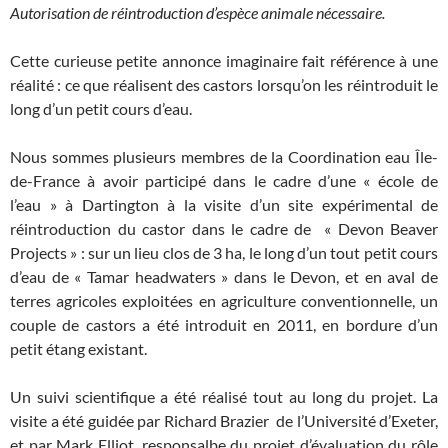
Autorisation de réintroduction d’espèce animale nécessaire.
Cette curieuse petite annonce imaginaire fait référence à une
réalité : ce que réalisent des castors lorsqu’on les réintroduit le
long d’un petit cours d’eau.
Nous sommes plusieurs membres de la Coordination eau Île-
de-France à avoir participé dans le cadre d’une « école de
l’eau » à Dartington à la visite d’un site expérimental de
réintroduction du castor dans le cadre de « Devon Beaver
Projects » : sur un lieu clos de 3 ha, le long d’un tout petit cours
d’eau de « Tamar headwaters » dans le Devon, et en aval de
terres agricoles exploitées en agriculture conventionnelle, un
couple de castors a été introduit en 2011, en bordure d’un
petit étang existant.
Un suivi scientifique a été réalisé tout au long du projet. La
visite a été guidée par Richard Brazier de l’Université d’Exeter,
et par Mark Elliot, responsalbe du projet d’évaluation du rôle