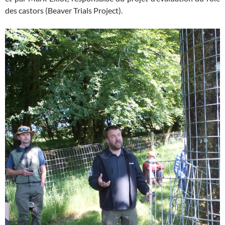
des castors (Beaver Trials Project).