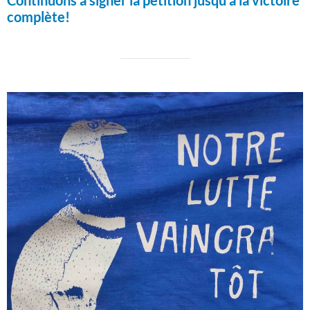
Continuons à signer la pétition jusqu'à la victoire
complète!