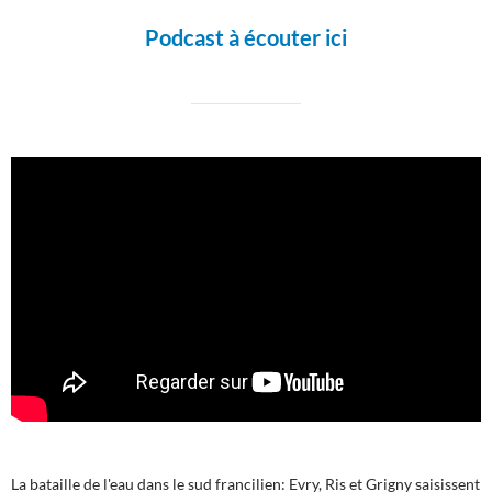
Podcast à écouter ici
La bataille de l'eau dans le sud francilien: Evry, Ris et Grigny saisissent