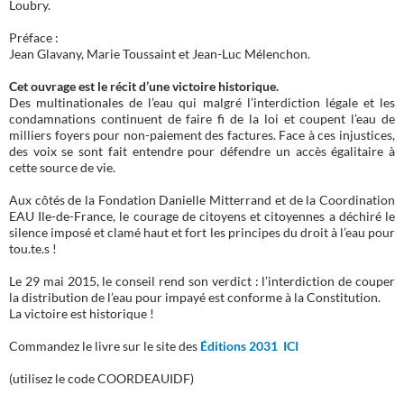
Loubry.
Préface :
Jean Glavany, Marie Toussaint et Jean-Luc Mélenchon.
Cet ouvrage est le récit d’une victoire historique.
Des multinationales de l’eau qui malgré l’interdiction légale et les
condamnations continuent de faire fi de la loi et coupent l’eau de
milliers foyers pour non-paiement des factures. Face à ces injustices,
des voix se sont fait entendre pour défendre un accès égalitaire à
cette source de vie.
Aux côtés de la Fondation Danielle Mitterrand et de la Coordination
EAU Ile-de-France, le courage de citoyens et citoyennes a déchiré le
silence imposé et clamé haut et fort les principes du droit à l’eau pour
tou.te.s !
Le 29 mai 2015, le conseil rend son verdict : l’interdiction de couper
la distribution de l’eau pour impayé est conforme à la Constitution.
La victoire est historique !
Commandez le livre sur le site des
Éditions 2031 ICI
(utilisez le code COORDEAUIDF)