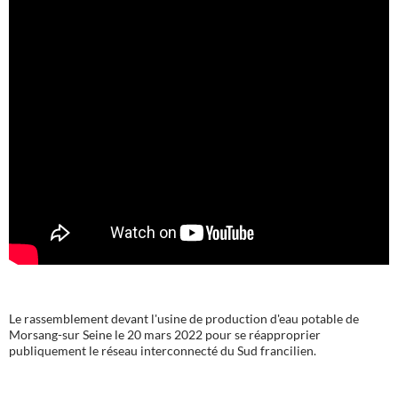
Le rassemblement devant l'usine de production d'eau potable de
Morsang-sur Seine le 20 mars 2022 pour se réapproprier
publiquement le réseau interconnecté du Sud francilien.