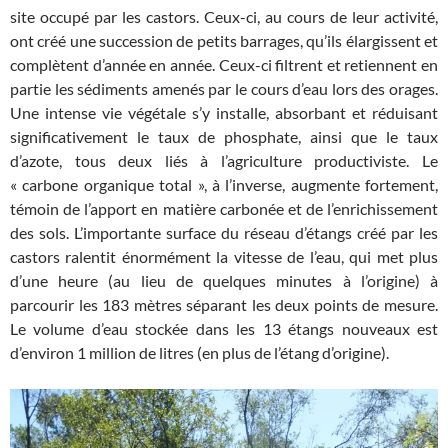
site occupé par les castors. Ceux-ci, au cours de leur activité,
ont créé une succession de petits barrages, qu’ils élargissent et
complètent d’année en année. Ceux-ci filtrent et retiennent en
partie les sédiments amenés par le cours d’eau lors des orages.
Une intense vie végétale s’y installe, absorbant et réduisant
significativement le taux de phosphate, ainsi que le taux
d’azote, tous deux liés à l’agriculture productiviste. Le
« carbone organique total », à l’inverse, augmente fortement,
témoin de l’apport en matière carbonée et de l’enrichissement
des sols. L’importante surface du réseau d’étangs créé par les
castors ralentit énormément la vitesse de l’eau, qui met plus
d’une heure (au lieu de quelques minutes à l’origine) à
parcourir les 183 mètres séparant les deux points de mesure.
Le volume d’eau stockée dans les 13 étangs nouveaux est
d’environ 1 million de litres (en plus de l’étang d’origine).