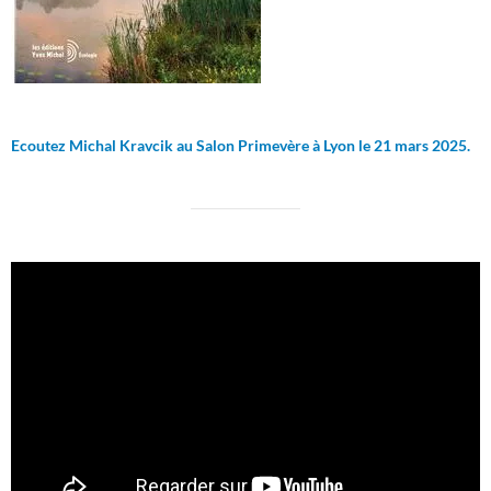
Ecoutez Michal Kravcik au Salon Primevère à Lyon le 21 mars 2025.