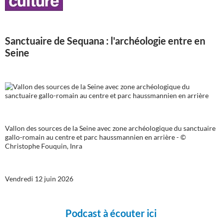
Sanctuaire de Sequana : l'archéologie entre en
Seine
Vallon des sources de la Seine avec zone archéologique du sanctuaire
gallo-romain au centre et parc haussmannien en arrière - ©
Christophe Fouquin, Inra
Vendredi 12 juin 2026
Podcast à écouter ici