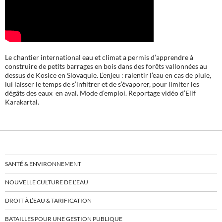
Le chantier international eau et climat a permis d’apprendre à
construire de petits barrages en bois dans des forêts vallonnées au
dessus de Kosice en Slovaquie. L’enjeu : ralentir l’eau en cas de pluie,
lui laisser le temps de s’infiltrer et de s’évaporer, pour limiter les
dégâts des eaux en aval. Mode d’emploi. Reportage vidéo d’Elif
Karakartal.
SANTÉ & ENVIRONNEMENT
NOUVELLE CULTURE DE L’EAU
DROIT À L’EAU & TARIFICATION
BATAILLES POUR UNE GESTION PUBLIQUE