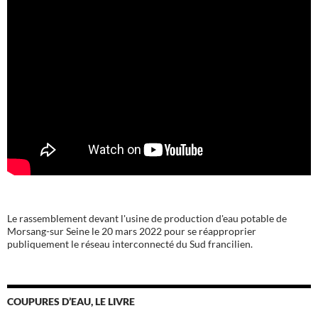
Le rassemblement devant l'usine de production d'eau potable de
Morsang-sur Seine le 20 mars 2022 pour se réapproprier
publiquement le réseau interconnecté du Sud francilien.
COUPURES D’EAU, LE LIVRE