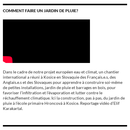
COMMENT FAIRE UN JARDIN DE PLUIE?
Dans le cadre de notre projet européen eau et climat, un chantier
international a réuni à Kosice en Slovaquie des Français.e.s, des
Anglais.e.s et des Slovaques pour apprendre à construire soi-même
de petites installations, jardin de pluie et barrages en bois, pour
favoriser l’infiltration et l’évaporation et lutter contre le
réchauffement climatique. Ici la construction, pas à pas, du jardin de
pluie à l’école
primaire Hroncová à Kosice.
Reportage vidéo d’Elif
Karakartal.