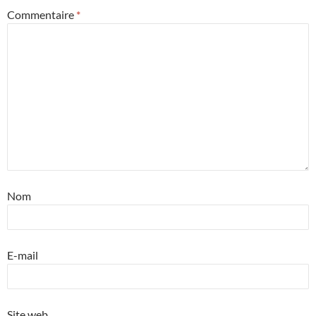
Commentaire
*
Nom
E-mail
Site web