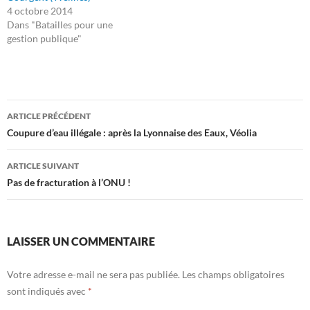
4 octobre 2014
Dans "Batailles pour une
gestion publique"
Navigation
ARTICLE PRÉCÉDENT
des
Coupure d’eau illégale : après la Lyonnaise des Eaux, Véolia
articles
ARTICLE SUIVANT
Pas de fracturation à l’ONU !
LAISSER UN COMMENTAIRE
Votre adresse e-mail ne sera pas publiée.
Les champs obligatoires
sont indiqués avec
*