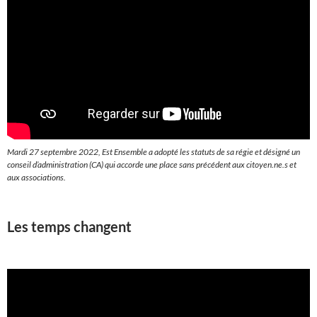
Mardi 27 septembre 2022, Est Ensemble a adopté les statuts de sa régie et désigné un
conseil d’administration (CA) qui accorde une place sans précédent aux citoyen.ne.s et
aux associations.
Les temps changent