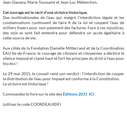
Jean Glavany, Marie Toussaint et Jean-Luc Mélenchon.
Cet ouvrage est le récit d’une victoire historique.
Des multinationales de l’eau qui malgré l’interdiction légale et les
condamnations continuent de faire fi de la loi et coupent l’eau de
milliers foyers pour non-paiement des factures. Face à ces injustices,
des voix se sont fait entendre pour défendre un accès égalitaire à
cette source de vie.
Aux côtés de la Fondation Danielle Mitterrand et de la Coordination
EAU Ile-de-France, le courage de citoyens et citoyennes a déchiré le
silence imposé et clamé haut et fort les principes du droit à l’eau pour
tou.te.s !
Le 29 mai 2015, le conseil rend son verdict : l’interdiction de couper
la distribution de l’eau pour impayé est conforme à la Constitution.
La victoire est historique !
Commandez le livre sur le site des
Éditions 2031 ICI
(utilisez le code COORDEAUIDF)