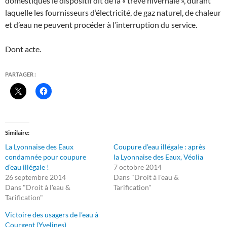
domestiques le dispositif dit de la « trêve hivernale », durant
laquelle les fournisseurs d’électricité, de gaz naturel, de chaleur
et d’eau ne peuvent procéder à l’interruption du service.
Dont acte.
PARTAGER :
Similaire
La Lyonnaise des Eaux
Coupure d’eau illégale : après
condamnée pour coupure
la Lyonnaise des Eaux, Véolia
d’eau illégale !
7 octobre 2014
26 septembre 2014
Dans "Droit à l'eau &
Dans "Droit à l'eau &
Tarification"
Tarification"
Victoire des usagers de l’eau à
Courgent (Yvelines)