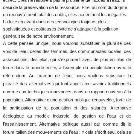
échec. Elles ne résolvent pas le problème de l’accès à l’eau, ni
celui de la préservation de la ressource. Pire, au nom du dogme
du recouvrement total des coûts, elles accentuent les inégalités.
La fuite en avant dans des technologies toujours plus
sophistiquées et coûteuses évite de s’attaquer à la pollution
généralisée de notre environnement.
A cette pensée unique, nous voulons substituer la pluralité des
voix de l’eau, celles des femmes, des communautés locales, des
associations, des élus, qui s’expriment avec de plus en plus de
force dans le monde entier, à l’exemple du peuple italien avec le
référendum. Au marché de l’eau, nous voulons substituer la
pluralité des alternatives qui font appel aux savoirs traditionnels
comme aux techniques innovantes, dans un rapport nouveau à la
population. Alternative d’une gestion publique renouvelée, forte de
la participation de la population et des salariés. Alternative
écologique au modèle industriel de gestion de l’eau et de
l’assainissement. Alternative politique aussi car comme dit le
forum italien des mouvements de l’eau : « cela s’écrit eau, cela se