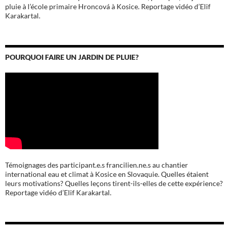
pluie à l’école
primaire Hroncová à Kosice.
Reportage vidéo d’Elif
Karakartal.
POURQUOI FAIRE UN JARDIN DE PLUIE?
Témoignages des participant.e.s francilien.ne.s au chantier
international eau et climat à Kosice en Slovaquie. Quelles étaient
leurs motivations? Quelles leçons tirent-ils-elles de cette expérience?
Reportage vidéo d’Elif Karakartal.