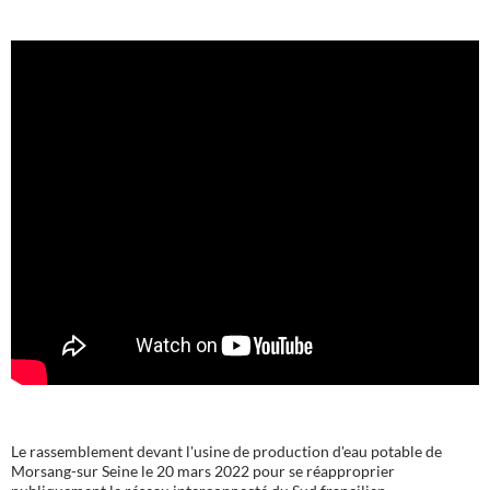
Le rassemblement devant l'usine de production d'eau potable de
Morsang-sur Seine le 20 mars 2022 pour se réapproprier