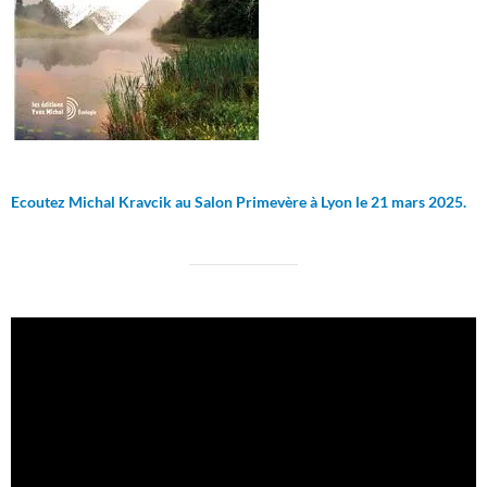
Ecoutez Michal Kravcik au Salon Primevère à Lyon le 21 mars 2025.