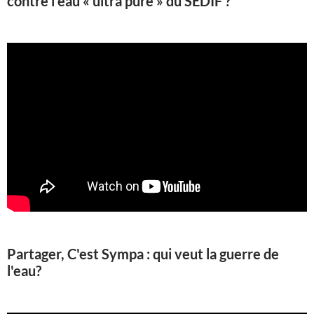
contre l’eau « ultra pure » du SEDIF ?
Partager, C'est Sympa : qui veut la guerre de
l'eau?