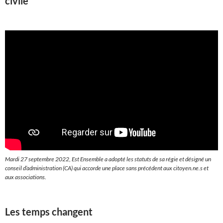
civile
Mardi 27 septembre 2022, Est Ensemble a adopté les statuts de sa régie et désigné un
conseil d’administration (CA) qui accorde une place sans précédent aux citoyen.ne.s et
aux associations.
Les temps changent