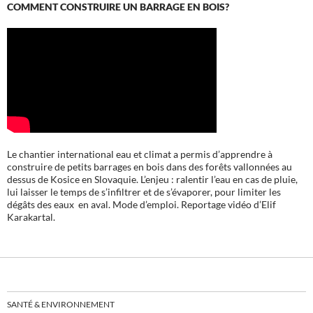
COMMENT CONSTRUIRE UN BARRAGE EN BOIS?
Le chantier international eau et climat a permis d’apprendre à
construire de petits barrages en bois dans des forêts vallonnées au
dessus de Kosice en Slovaquie. L’enjeu : ralentir l’eau en cas de pluie,
lui laisser le temps de s’infiltrer et de s’évaporer, pour limiter les
dégâts des eaux en aval. Mode d’emploi. Reportage vidéo d’Elif
Karakartal.
SANTÉ & ENVIRONNEMENT