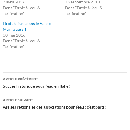
3 avril 2017
23 septembre 2013
Dans "Droit à l'eau &
Dans "Droit à l'eau &
Tarification"
Tarification"
Droit à l’eau, dans le Val de
Marne aussi!
30 mai 2016
Dans "Droit à l'eau &
Tarification"
Navigation
ARTICLE PRÉCÉDENT
des
Succès historique pour l’eau en Italie!
articles
ARTICLE SUIVANT
Assises régionales des associations pour l’eau : c’est parti !