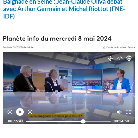
Baignade en Seine :
Jean-Claude Oliva débat
avec Arthur Germain et Michel Riottot (FNE-
IDF)