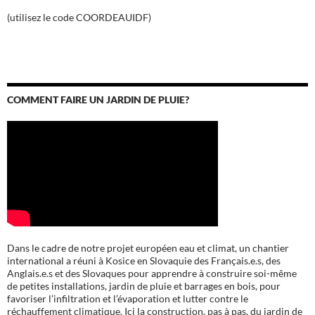
(utilisez le code COORDEAUIDF)
COMMENT FAIRE UN JARDIN DE PLUIE?
Dans le cadre de notre projet européen eau et climat, un chantier
international a réuni à Kosice en Slovaquie des Français.e.s, des
Anglais.e.s et des Slovaques pour apprendre à construire soi-même
de petites installations, jardin de pluie et barrages en bois, pour
favoriser l’infiltration et l’évaporation et lutter contre le
réchauffement climatique. Ici la construction, pas à pas, du jardin de