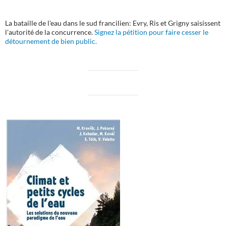
La bataille de l'eau dans le sud francilien: Evry, Ris et Grigny saisissent
l'autorité de la concurrence.
Signez la pétition pour faire cesser le
détournement de bien public.