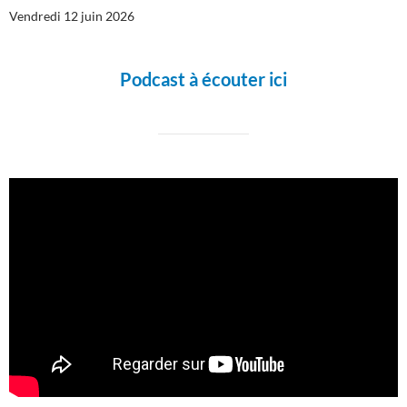
Vendredi 12 juin 2026
Podcast à écouter ici