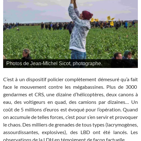
Photos de Jean-Michel Sicot, photographe.
C’est à un dispositif policier complètement démesuré qu’a fait
face le mouvement contre les mégabassines. Plus de 3000
gendarmes et CRS, une dizaine d’hélicoptères, deux canons à
eau, des voltigeurs en quad, des camions par dizaines… Un
coût de 5 millions d’euros est évoqué pour l’opération. Quand
on accumule de telles forces, c’est pour s’en servir et provoquer
le chaos. Des milliers de grenades de tous types (lacrymogènes,
assourdissantes, explosives), des LBD ont été lancés. Les
observations de la LDH en témoignent de façon factuelle.