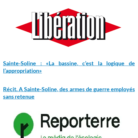
Sainte-Soline : «La bassine, c’est la logique de
l’appropriation»
Récit. A Sainte-Soline, des armes de guerre employés
sans retenue