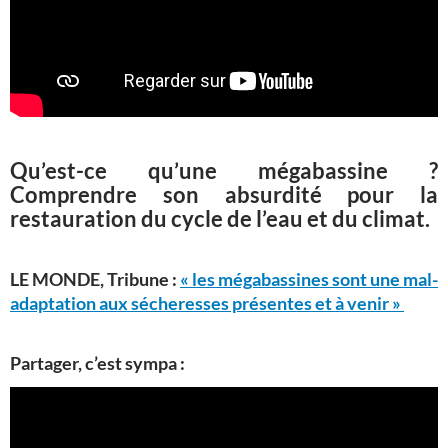
Qu’est-ce qu’une mégabassine ?
Comprendre son absurdité pour la
restauration du cycle de l’eau et du climat.
LE MONDE, Tribune :
« les mégabassines sont une mal-
adaptation aux sécheresses présentes et à venir »
Partager, c’est sympa :