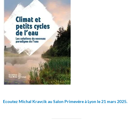
Ecoutez Michal Kravcik au Salon Primevère à Lyon le 21 mars 2025.