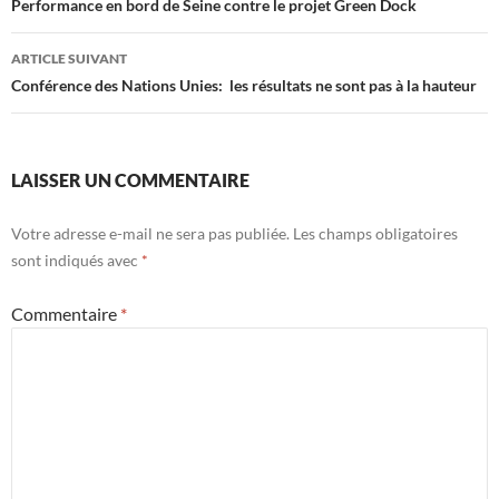
des
Performance en bord de Seine contre le projet Green Dock
articles
ARTICLE SUIVANT
Conférence des Nations Unies: les résultats ne sont pas à la hauteur
LAISSER UN COMMENTAIRE
Votre adresse e-mail ne sera pas publiée.
Les champs obligatoires
sont indiqués avec
*
Commentaire
*