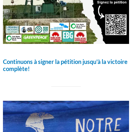
Continuons à signer la pétition jusqu'à la victoire
complète!