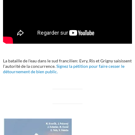
La bataille de l'eau dans le sud francilien: Evry, Ris et Grigny saisissent
l'autorité de la concurrence.
Signez la pétition pour faire cesser le
détournement de bien public.