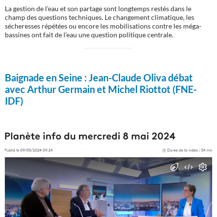
La gestion de l’eau et son partage sont longtemps restés dans le
champ des questions techniques. Le changement climatique, les
sécheresses répétées ou encore les mobilisations contre les méga-
bassines ont fait de l’eau une question politique centrale.
Baignade en Seine :
Jean-Claude Oliva débat
avec Arthur Germain et Michel Riottot (FNE-
IDF)