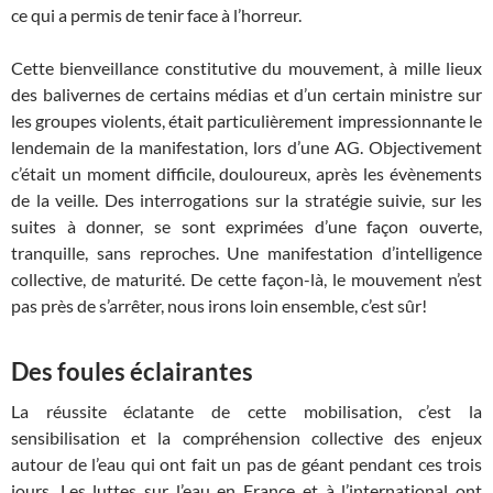
ce qui a permis de tenir face à l’horreur.
Cette bienveillance constitutive du mouvement, à mille lieux
des balivernes de certains médias et d’un certain ministre sur
les groupes violents, était particulièrement impressionnante le
lendemain de la manifestation, lors d’une AG. Objectivement
c’était un moment difficile, douloureux, après les évènements
de la veille. Des interrogations sur la stratégie suivie, sur les
suites à donner, se sont exprimées d’une façon ouverte,
tranquille, sans reproches. Une manifestation d’intelligence
collective, de maturité. De cette façon-là, le mouvement n’est
pas près de s’arrêter, nous irons loin ensemble, c’est sûr!
Des foules éclairantes
La réussite éclatante de cette mobilisation, c’est la
sensibilisation et la compréhension collective des enjeux
autour de l’eau qui ont fait un pas de géant pendant ces trois
jours. Les luttes sur l’eau en France et à l’international ont