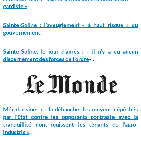
gardiste »
Sainte-Soline : l’aveuglement « à haut risque » du
gouvernement
.
Sainte-Soline, le jour d’après : « il n’y a eu aucun
discernement des forces de l’ordre
« .
Mégabassines : « la débauche des moyens dépêchés
par l’Etat contre les opposants contraste avec la
tranquillité dont jouissent les tenants de l’agro-
industrie »
.