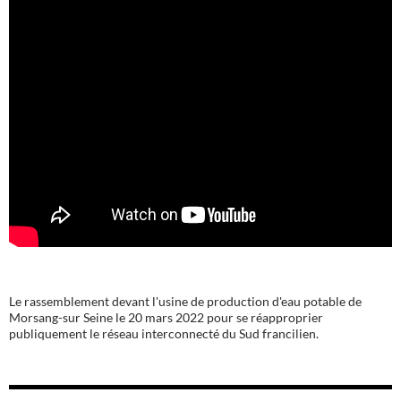
Le rassemblement devant l'usine de production d'eau potable de
Morsang-sur Seine le 20 mars 2022 pour se réapproprier
publiquement le réseau interconnecté du Sud francilien.