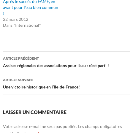
Après le succès du FAME, en
avant pour l’eau bien commun
!
22 mars 2012
Dans "International"
Navigation
ARTICLE PRÉCÉDENT
des
Assises régionales des associations pour l’eau : c’est parti !
articles
ARTICLE SUIVANT
Une victoire historique en l’Ile-de-France!
LAISSER UN COMMENTAIRE
Votre adresse e-mail ne sera pas publiée.
Les champs obligatoires