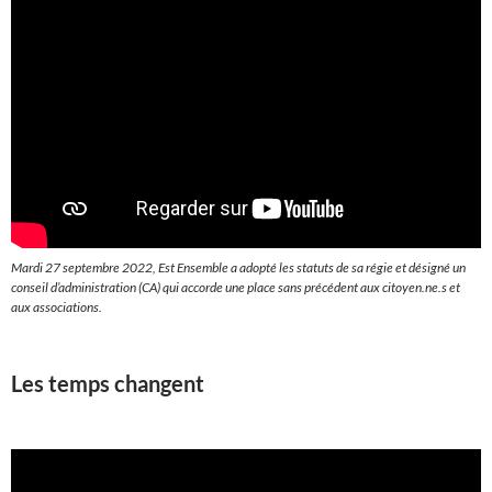
Mardi 27 septembre 2022, Est Ensemble a adopté les statuts de sa régie et désigné un
conseil d’administration (CA) qui accorde une place sans précédent aux citoyen.ne.s et
aux associations.
Les temps changent