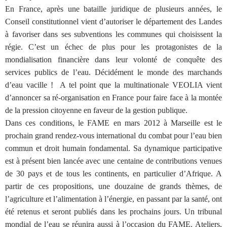
En France, après une bataille juridique de plusieurs années, le
Conseil constitutionnel vient d’autoriser le département des Landes
à favoriser dans ses subventions les communes qui choisissent la
régie. C’est un échec de plus pour les protagonistes de la
mondialisation financière dans leur volonté de conquête des
services publics de l’eau. Décidément le monde des marchands
d’eau vacille !
A tel point que la multinationale VEOLIA vient
d’annoncer sa ré-organisation en France pour faire face à la montée
de la pression citoyenne en faveur de la gestion publique.
Dans ces conditions, le FAME en mars 2012 à Marseille est le
prochain grand rendez-vous international du combat pour l’eau bien
commun et droit humain fondamental. Sa dynamique participative
est à présent bien lancée avec une centaine de contributions venues
de 30 pays et de tous les continents, en particulier d’Afrique. A
partir de ces propositions, une douzaine de grands thèmes, de
l’agriculture et l’alimentation à l’énergie, en passant par la santé, ont
été retenus et seront publiés dans les prochains jours. Un tribunal
mondial de l’eau se réunira aussi à l’occasion du FAME. Ateliers,