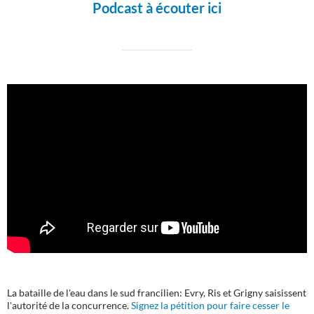
Podcast à écouter ici
La bataille de l'eau dans le sud francilien: Evry, Ris et Grigny saisissent
l'autorité de la concurrence.
Signez la pétition pour faire cesser le