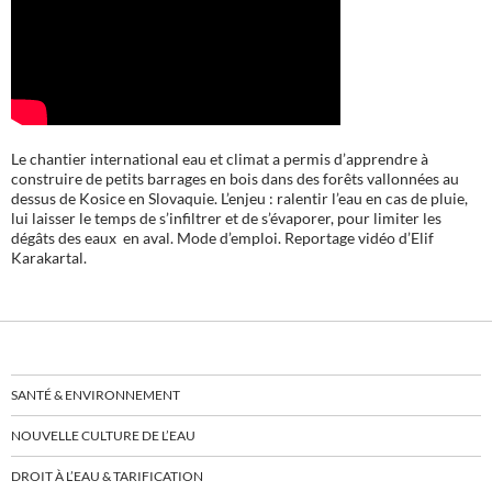
Le chantier international eau et climat a permis d’apprendre à
construire de petits barrages en bois dans des forêts vallonnées au
dessus de Kosice en Slovaquie. L’enjeu : ralentir l’eau en cas de pluie,
lui laisser le temps de s’infiltrer et de s’évaporer, pour limiter les
dégâts des eaux en aval. Mode d’emploi. Reportage vidéo d’Elif
Karakartal.
SANTÉ & ENVIRONNEMENT
NOUVELLE CULTURE DE L’EAU
DROIT À L’EAU & TARIFICATION