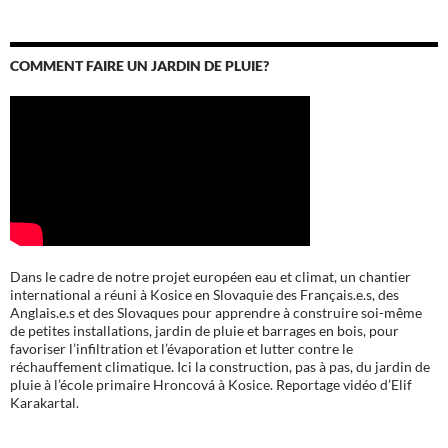
COMMENT FAIRE UN JARDIN DE PLUIE?
Dans le cadre de notre projet européen eau et climat, un chantier
international a réuni à Kosice en Slovaquie des Français.e.s, des
Anglais.e.s et des Slovaques pour apprendre à construire soi-même
de petites installations, jardin de pluie et barrages en bois, pour
favoriser l’infiltration et l’évaporation et lutter contre le
réchauffement climatique. Ici la construction, pas à pas, du jardin de
pluie à l’école
primaire Hroncová à Kosice.
Reportage vidéo d’Elif
Karakartal.