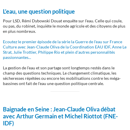
L’eau, une question politique
Pour LSD, Rémi Dybowski Douat enquête sur l’eau. Celle qui coule,
ou pas, du robinet, inquiète le monde agricole et des citoyens de plus
en plus nombreux.
Ecoutez le premier épisode de la série la Guerre de l'eau sur France
Culture avec Jean-Claude Oliva de la Coordination EAU IDF, Anne Le
Strat, Julie Trottier, Philippe Rio et plein d'autres personnalités
passionnantes...
La gestion de l’eau et son partage sont longtemps restés dans le
champ des questions techniques. Le changement climatique, les
sécheresses répétées ou encore les mobilisations contre les méga-
bassines ont fait de l’eau une question politique centrale.
Baignade en Seine :
Jean-Claude Oliva débat
avec Arthur Germain et Michel Riottot (FNE-
IDF)