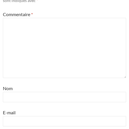
sont indiqués avec
*
Commentaire
*
Nom
E-mail