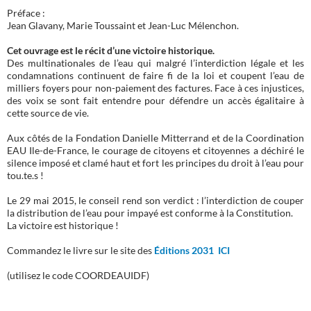
Préface :
Jean Glavany, Marie Toussaint et Jean-Luc Mélenchon.
Cet ouvrage est le récit d’une victoire historique.
Des multinationales de l’eau qui malgré l’interdiction légale et les
condamnations continuent de faire fi de la loi et coupent l’eau de
milliers foyers pour non-paiement des factures. Face à ces injustices,
des voix se sont fait entendre pour défendre un accès égalitaire à
cette source de vie.
Aux côtés de la Fondation Danielle Mitterrand et de la Coordination
EAU Ile-de-France, le courage de citoyens et citoyennes a déchiré le
silence imposé et clamé haut et fort les principes du droit à l’eau pour
tou.te.s !
Le 29 mai 2015, le conseil rend son verdict : l’interdiction de couper
la distribution de l’eau pour impayé est conforme à la Constitution.
La victoire est historique !
Commandez le livre sur le site des
Éditions 2031 ICI
(utilisez le code COORDEAUIDF)