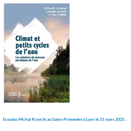
Ecoutez Michal Kravcik au Salon Primevère à Lyon le 21 mars 2025.