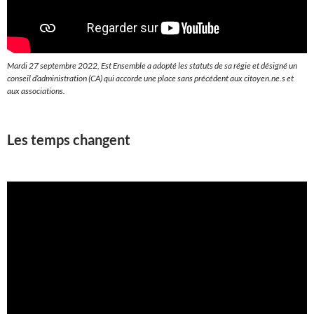
Mardi 27 septembre 2022, Est Ensemble a adopté les statuts de sa régie et désigné un
conseil d’administration (CA) qui accorde une place sans précédent aux citoyen.ne.s et
aux associations.
Les temps changent