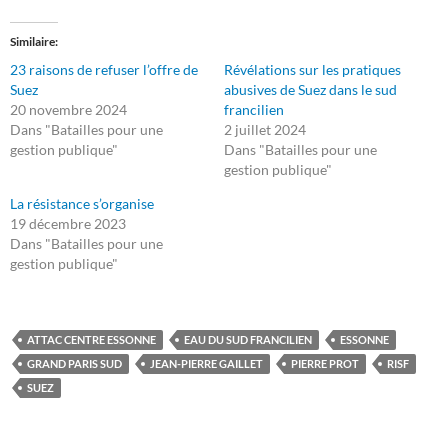
Similaire
23 raisons de refuser l’offre de
Révélations sur les pratiques
Suez
abusives de Suez dans le sud
20 novembre 2024
francilien
Dans "Batailles pour une
2 juillet 2024
gestion publique"
Dans "Batailles pour une
gestion publique"
La résistance s’organise
19 décembre 2023
Dans "Batailles pour une
gestion publique"
ATTAC CENTRE ESSONNE
EAU DU SUD FRANCILIEN
ESSONNE
GRAND PARIS SUD
JEAN-PIERRE GAILLET
PIERRE PROT
RISF
SUEZ