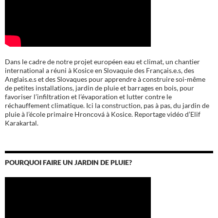
Dans le cadre de notre projet européen eau et climat, un chantier
international a réuni à Kosice en Slovaquie des Français.e.s, des
Anglais.e.s et des Slovaques pour apprendre à construire soi-même
de petites installations, jardin de pluie et barrages en bois, pour
favoriser l’infiltration et l’évaporation et lutter contre le
réchauffement climatique. Ici la construction, pas à pas, du jardin de
pluie à l’école
primaire Hroncová à Kosice.
Reportage vidéo d’Elif
Karakartal.
POURQUOI FAIRE UN JARDIN DE PLUIE?