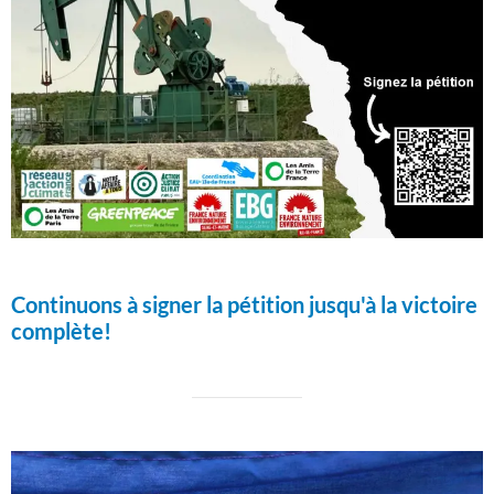
Continuons à signer la pétition jusqu'à la victoire
complète!