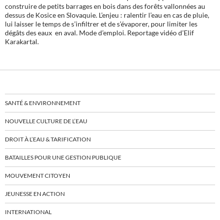
construire de petits barrages en bois dans des forêts vallonnées au
dessus de Kosice en Slovaquie. L’enjeu : ralentir l’eau en cas de pluie,
lui laisser le temps de s’infiltrer et de s’évaporer, pour limiter les
dégâts des eaux en aval. Mode d’emploi. Reportage vidéo d’Elif
Karakartal.
SANTÉ & ENVIRONNEMENT
NOUVELLE CULTURE DE L’EAU
DROIT À L’EAU & TARIFICATION
BATAILLES POUR UNE GESTION PUBLIQUE
MOUVEMENT CITOYEN
JEUNESSE EN ACTION
INTERNATIONAL