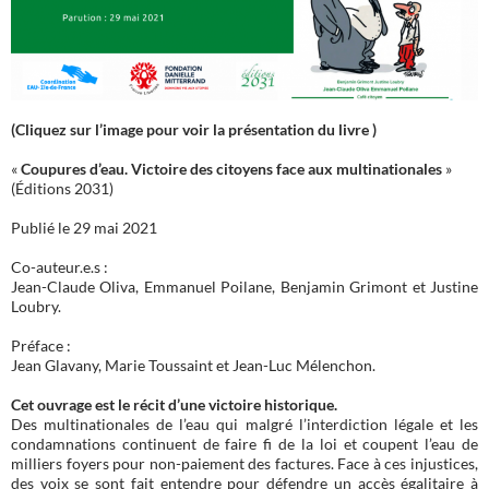
(Cliquez sur l’image pour voir la présentation du livre )
«
Coupures d’eau. Victoire des citoyens face aux multinationales
»
(Éditions 2031)
Publié le 29 mai 2021
Co-auteur.e.s :
Jean-Claude Oliva, Emmanuel Poilane, Benjamin Grimont et Justine
Loubry.
Préface :
Jean Glavany, Marie Toussaint et Jean-Luc Mélenchon.
Cet ouvrage est le récit d’une victoire historique.
Des multinationales de l’eau qui malgré l’interdiction légale et les
condamnations continuent de faire fi de la loi et coupent l’eau de
milliers foyers pour non-paiement des factures. Face à ces injustices,
des voix se sont fait entendre pour défendre un accès égalitaire à