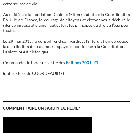
cette source de vie.
Aux côtés de la Fondation Danielle Mitterrand et de la Coordination
EAU Ile-de-France, le courage de citoyens et citoyennes a déchiré le
silence imposé et clamé haut et fort les principes du droit à l’eau pour
tou.te.s !
Le 29 mai 2015, le conseil rend son verdict : l’interdiction de couper
la distribution de l’eau pour impayé est conforme à la Constitution.
La victoire est historique !
Commandez le livre sur le site des
Éditions 2031 ICI
(utilisez le code COORDEAUIDF)
COMMENT FAIRE UN JARDIN DE PLUIE?