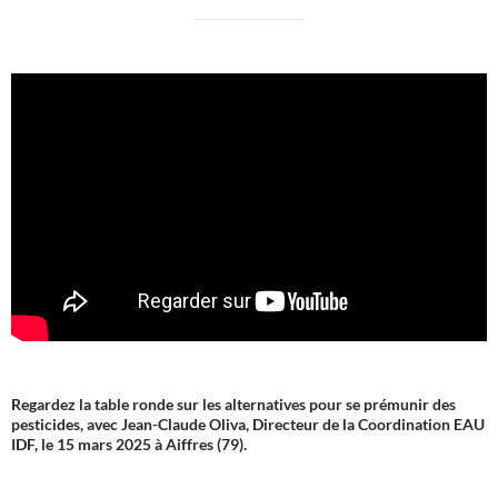
Regardez la table ronde sur les alternatives pour se prémunir des
pesticides, avec Jean-Claude Oliva, Directeur de la Coordination EAU
IDF, le 15 mars 2025 à Aiffres (79).