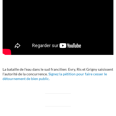
La bataille de l'eau dans le sud francilien: Evry, Ris et Grigny saisissent
l'autorité de la concurrence.
Signez la pétition pour faire cesser le
détournement de bien public.