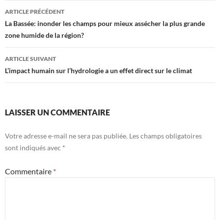
Navigation
ARTICLE PRÉCÉDENT
des
La Bassée: inonder les champs pour mieux assécher la plus grande
zone humide de la région?
articles
ARTICLE SUIVANT
L’impact humain sur l’hydrologie a un effet direct sur le climat
LAISSER UN COMMENTAIRE
Votre adresse e-mail ne sera pas publiée.
Les champs obligatoires
sont indiqués avec
*
Commentaire
*