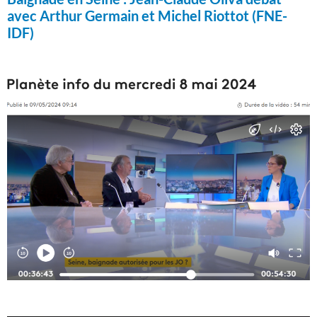
avec Arthur Germain et Michel Riottot (FNE-
IDF)