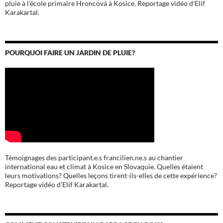
pluie à l’école
primaire Hroncová à Kosice.
Reportage vidéo d’Elif
Karakartal.
POURQUOI FAIRE UN JARDIN DE PLUIE?
Témoignages des participant.e.s francilien.ne.s au chantier
international eau et climat à Kosice en Slovaquie. Quelles étaient
leurs motivations? Quelles leçons tirent-ils-elles de cette expérience?
Reportage vidéo d’Elif Karakartal.