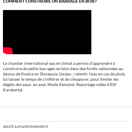
COMMENT CONSTRUIRE UN BARRAGE EN BOIS?
Le chantier international eau et climat a permis d’apprendre à
construire de petits barrages en bois dans des forêts vallonnées au
dessus de Kosice en Slovaquie. L’enjeu : ralentir l’eau en cas de pluie,
lui laisser le temps de s’infiltrer et de s’évaporer, pour limiter les
dégâts des eaux en aval. Mode d’emploi. Reportage vidéo d’Elif
Karakartal.
SANTÉ & ENVIRONNEMENT