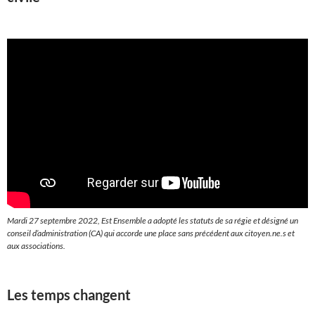
Mardi 27 septembre 2022, Est Ensemble a adopté les statuts de sa régie et désigné un
conseil d’administration (CA) qui accorde une place sans précédent aux citoyen.ne.s et
aux associations.
Les temps changent