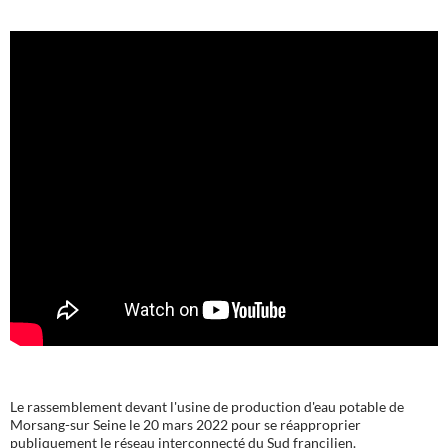
Le rassemblement devant l'usine de production d'eau potable de
Morsang-sur Seine le 20 mars 2022 pour se réapproprier
publiquement le réseau interconnecté du Sud francilien.