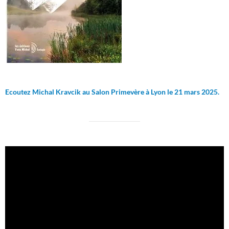
Ecoutez Michal Kravcik au Salon Primevère à Lyon le 21 mars 2025.