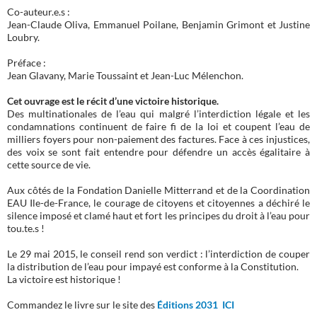
Co-auteur.e.s :
Jean-Claude Oliva, Emmanuel Poilane, Benjamin Grimont et Justine
Loubry.
Préface :
Jean Glavany, Marie Toussaint et Jean-Luc Mélenchon.
Cet ouvrage est le récit d’une victoire historique.
Des multinationales de l’eau qui malgré l’interdiction légale et les
condamnations continuent de faire fi de la loi et coupent l’eau de
milliers foyers pour non-paiement des factures. Face à ces injustices,
des voix se sont fait entendre pour défendre un accès égalitaire à
cette source de vie.
Aux côtés de la Fondation Danielle Mitterrand et de la Coordination
EAU Ile-de-France, le courage de citoyens et citoyennes a déchiré le
silence imposé et clamé haut et fort les principes du droit à l’eau pour
tou.te.s !
Le 29 mai 2015, le conseil rend son verdict : l’interdiction de couper
la distribution de l’eau pour impayé est conforme à la Constitution.
La victoire est historique !
Commandez le livre sur le site des
Éditions 2031 ICI