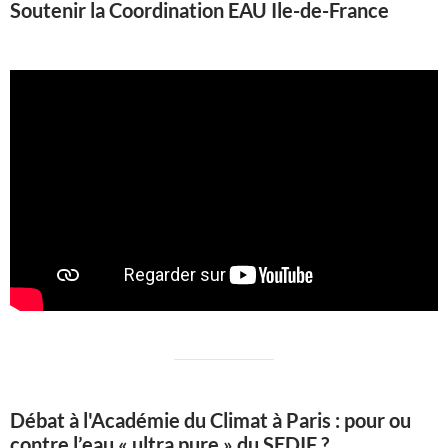
Soutenir la Coordination EAU Ile-de-France
Débat à l'Académie du Climat à Paris : pour ou
contre l’eau « ultra pure » du SEDIF ?