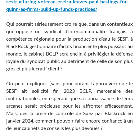
restructuring-veteran-ereira-leaves-paul-hastings-for-
quinn-as-firms-build-up-funds-practices/
Qui pourrait sérieusement croire que, dans un contentieux
qui oppose un syndicat d’intercommunalité français, à
compétence régionale pour la production d’eau le SESF, à
BlackRock gestionnaire d’actifs financier le plus puissant au
monde, le cabinet BCLP sera enclin à privilégier la défense
loyale du syndicat public au détriment de celle de son plus
gros et plus lucratif client ?
On peut expliquer (sans pour autant l’approuver) que le
SESF ait sollicité fin 2023 BCLP, mercenaire des
multinationales, en espérant que sa connaissance de leurs
arcanes serait précieuse pour les affronter efficacement.
Mais, dès la prise de contrôle de Suez par Blackrock en
janvier 2024, comment pouvoir faire encore confiance à un
de leur cabinets de conseils les plus dévoués ?