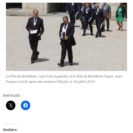
Le PDG de BlackRock, Larry Fink (à gauche), et le PDG de BlackRock France, Jean-
François Cirelli, après une réunion à l’Elysée, le 10 juillet 2019
PARTAGER :
Similaire