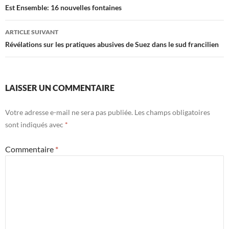
des
Est Ensemble: 16 nouvelles fontaines
articles
ARTICLE SUIVANT
Révélations sur les pratiques abusives de Suez dans le sud francilien
LAISSER UN COMMENTAIRE
Votre adresse e-mail ne sera pas publiée.
Les champs obligatoires
sont indiqués avec
*
Commentaire
*