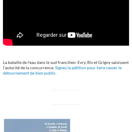
La bataille de l'eau dans le sud francilien: Evry, Ris et Grigny saisissent
l'autorité de la concurrence.
Signez la pétition pour faire cesser le
détournement de bien public.