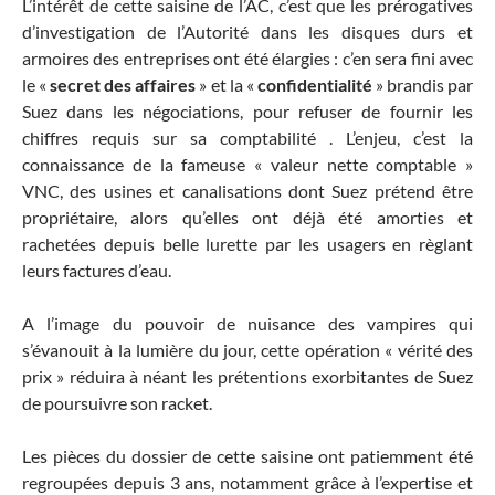
L’intérêt de cette saisine de l’AC, c’est que les prérogatives
d’investigation de l’Autorité dans les disques durs et
armoires des entreprises ont été élargies : c’en sera fini avec
le «
secret des affaires
» et la «
confidentialité
» brandis par
Suez dans les négociations, pour refuser de fournir les
chiffres requis sur sa comptabilité . L’enjeu, c’est la
connaissance de la fameuse « valeur nette comptable »
VNC, des usines et canalisations dont Suez prétend être
propriétaire, alors qu’elles ont déjà été amorties et
rachetées depuis belle lurette par les usagers en règlant
leurs factures d’eau.
A l’image du pouvoir de nuisance des vampires qui
s’évanouit à la lumière du jour, cette opération « vérité des
prix » réduira à néant les prétentions exorbitantes de Suez
de poursuivre son racket.
Les pièces du dossier de cette saisine ont patiemment été
regroupées depuis 3 ans, notamment grâce à l’expertise et