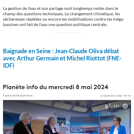
La gestion de l’eau et son partage sont longtemps restés dans le
champ des questions techniques. Le changement climatique, les
sécheresses répétées ou encore les mobilisations contre les méga-
bassines ont fait de l’eau une question politique centrale.
Baignade en Seine :
Jean-Claude Oliva débat
avec Arthur Germain et Michel Riottot (FNE-
IDF)