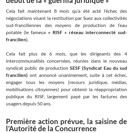
début de la « guérilla juridique »
Cela fait maintenant 8 mois qu’a été acté l’échec des
négociations visant la restitution par Suez aux collectivités
sud-franciliennes des moyens de production de l’eau
potable (le fameux
« RISF » réseau interconnecté sud-
francilien
).
Cela fait plus de 6 mois, que les dirigeants des 4
intercommunalités concernées, réunies dans le nouveau
syndicat public de production
SESF
(Syndicat Eau du sud
francilien)
ont annoncé unanimement, suite à cet échec,
engager tous les moyens (recours juridique, médias,
mobilisations citoyennes) pour obtenir la réappropriation
publique du RISF, largement payé par les factures des
usagers depuis 50 ans.
Première action prévue, la saisine de
l’Autorité de la Concurrence