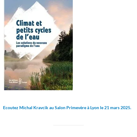
Ecoutez Michal Kravcik au Salon Primevère à Lyon le 21 mars 2025.