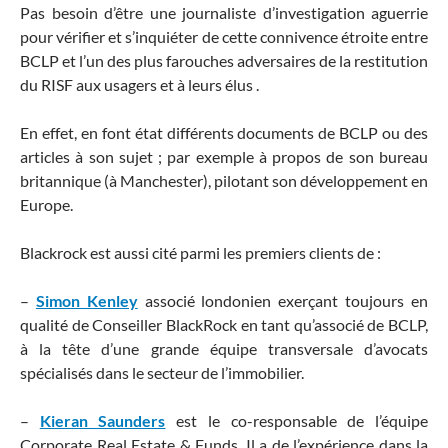
Pas besoin d’être une journaliste d’investigation aguerrie
pour vérifier et s’inquiéter de cette connivence étroite entre
BCLP et l’un des plus farouches adversaires de la restitution
du RISF aux usagers et à leurs élus .
En effet, en font état différents documents de BCLP ou des
articles à son sujet ; par exemple à propos de son bureau
britannique (à Manchester), pilotant son développement en
Europe.
Blackrock est aussi cité parmi les premiers clients de :
–
Simon Kenley
associé londonien exerçant toujours en
qualité de Conseiller BlackRock en tant qu’associé de BCLP,
à la tête d’une grande équipe transversale d’avocats
spécialisés dans le secteur de l’immobilier.
–
Kieran Saunders
est le co-responsable de l’équipe
Corporate Real Estate & Funds. Il a de l’expérience dans la