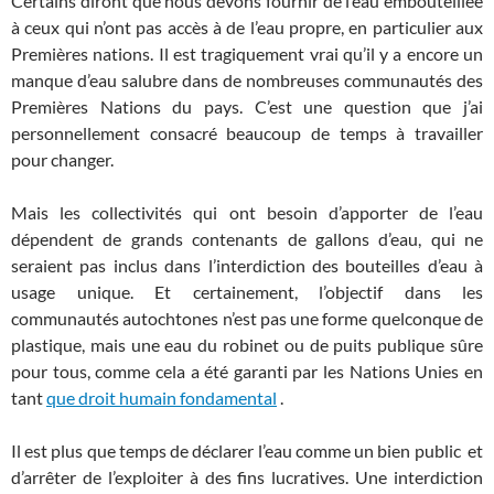
Certains diront que nous devons fournir de l’eau embouteillée
à ceux qui n’ont pas accès à de l’eau propre, en particulier aux
Premières nations. Il est tragiquement vrai qu’il y a encore un
manque d’eau salubre dans de nombreuses communautés des
Premières Nations du pays. C’est une question que j’ai
personnellement consacré beaucoup de temps à travailler
pour changer.
Mais les collectivités qui ont besoin d’apporter de l’eau
dépendent de grands contenants de gallons d’eau, qui ne
seraient pas inclus dans l’interdiction des bouteilles d’eau à
usage unique. Et certainement, l’objectif dans les
communautés autochtones n’est pas une forme quelconque de
plastique, mais une eau du robinet ou de puits publique sûre
pour tous, comme cela a été garanti par les Nations Unies en
tant
que droit humain fondamental
.
Il est plus que temps de déclarer l’eau comme un bien public et
d’arrêter de l’exploiter à des fins lucratives. Une interdiction