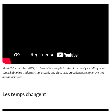
Mardi 27 septembre 2022, Est Ensemble a adopté les statuts de sa régie et désigné un
conseil d’administration (CA) qui accorde une place sans précédent aux citoyen.ne.s et
aux associations.
Les temps changent