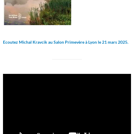
Ecoutez Michal Kravcik au Salon Primevère à Lyon le 21 mars 2025.