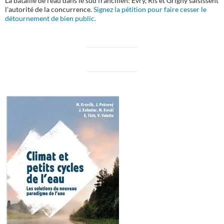
La bataille de l'eau dans le sud francilien: Evry, Ris et Grigny saisissent
l'autorité de la concurrence.
Signez la pétition pour faire cesser le
détournement de bien public.