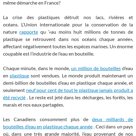
même démarche en France?
La crise des plastiques détruit nos lacs, rivières et
océans. L’Union internationale pour la conservation de la
nature
rapporte
qu ‘«au moins huit millions de tonnes de
plastique se retrouvent dans nos océans chaque année»,
affectant négativement toutes les espèces marines. Un énorme
coupable est l’industrie de l’eau en bouteille.
Chaque minute, dans le monde,
un million de bouteilles
d’eau
en
plastique
sont vendues. Le monde produit maintenant un
demi-billion de bouteilles d’eau en plastique chaque année, et
seulement
neuf pour cent de tout le plastique jamais produit a
été recyclé
. Le reste est jeté dans les décharges, les forêts, les
marais et nos eaux partagées.
Les Canadiens consomment plus de
deux milliards de
bouteilles d’eau en plastique chaque année
. Ceci dans un pays
où, dans une très grande majorité, l’eau provenant de nos