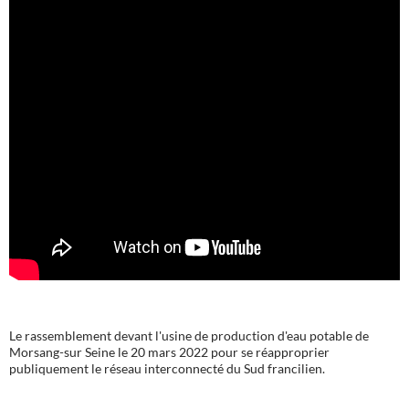
Le rassemblement devant l'usine de production d'eau potable de
Morsang-sur Seine le 20 mars 2022 pour se réapproprier
publiquement le réseau interconnecté du Sud francilien.