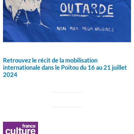
Retrouvez le récit de la mobilisation
internationale dans le Poitou du 16 au 21 juillet
2024