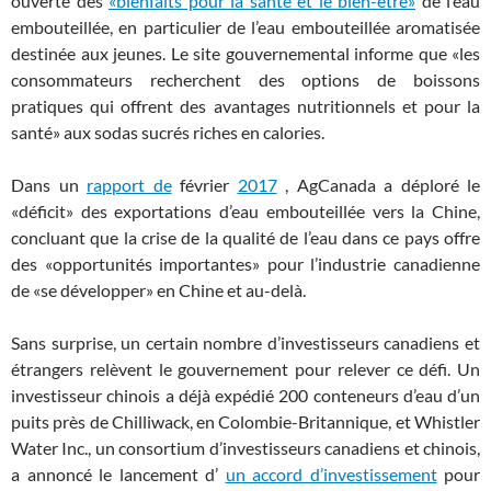
ouverte des
«bienfaits pour la santé et le bien-être»
de l’eau
embouteillée, en particulier de l’eau embouteillée aromatisée
destinée aux jeunes. Le site gouvernemental informe que «les
consommateurs recherchent des options de boissons
pratiques qui offrent des avantages nutritionnels et pour la
santé» aux sodas sucrés riches en calories.
Dans un
rapport de
février
2017
, AgCanada a déploré le
«déficit» des exportations d’eau embouteillée vers la Chine,
concluant que la crise de la qualité de l’eau dans ce pays offre
des «opportunités importantes» pour l’industrie canadienne
de «se développer» en Chine et au-delà.
Sans surprise, un certain nombre d’investisseurs canadiens et
étrangers relèvent le gouvernement pour relever ce défi. Un
investisseur chinois a déjà expédié 200 conteneurs d’eau d’un
puits près de Chilliwack, en Colombie-Britannique, et Whistler
Water Inc., un consortium d’investisseurs canadiens et chinois,
a annoncé le lancement d’
un accord d’investissement
pour