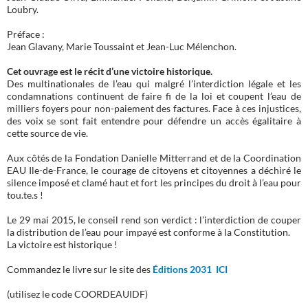
Loubry.
Préface :
Jean Glavany, Marie Toussaint et Jean-Luc Mélenchon.
Cet ouvrage est le récit d’une victoire historique.
Des multinationales de l’eau qui malgré l’interdiction légale et les
condamnations continuent de faire fi de la loi et coupent l’eau de
milliers foyers pour non-paiement des factures. Face à ces injustices,
des voix se sont fait entendre pour défendre un accès égalitaire à
cette source de vie.
Aux côtés de la Fondation Danielle Mitterrand et de la Coordination
EAU Ile-de-France, le courage de citoyens et citoyennes a déchiré le
silence imposé et clamé haut et fort les principes du droit à l’eau pour
tou.te.s !
Le 29 mai 2015, le conseil rend son verdict : l’interdiction de couper
la distribution de l’eau pour impayé est conforme à la Constitution.
La victoire est historique !
Commandez le livre sur le site des
Éditions 2031 ICI
(utilisez le code COORDEAUIDF)